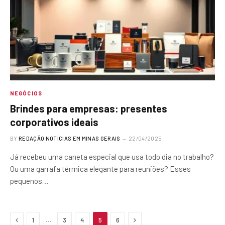
NEGÓCIOS
Brindes para empresas: presentes
corporativos ideais
BY
REDAÇÃO NOTÍCIAS EM MINAS GERAIS
22/04/2025
Já recebeu uma caneta especial que usa todo dia no trabalho?
Ou uma garrafa térmica elegante para reuniões? Esses
pequenos…
Previous
Next
…
1
3
4
5
6