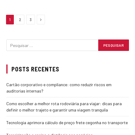
Next
1
2
3
POSTS RECENTES
Cartão corporativo e compliance: como reduzir riscos em
auditorias internas?
Como escolher a melhor rota rodoviária para viajar: dicas para
definir o melhor trajeto e garantir uma viagem tranquila
Tecnologia aprimora cálculo de preço frete cegonha no transporte