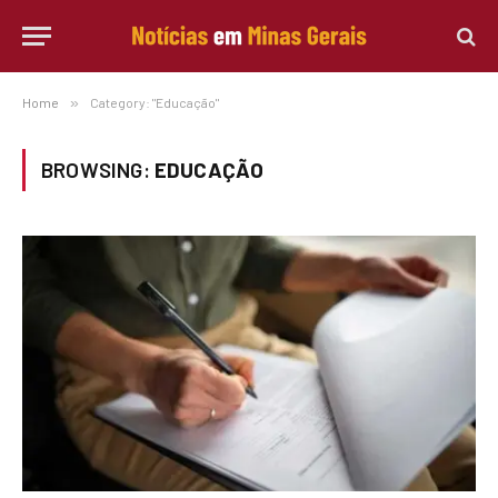
Home
»
Category: "Educação"
BROWSING:
EDUCAÇÃO