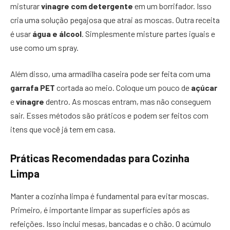
misturar
vinagre com detergente
em um borrifador. Isso
cria uma solução pegajosa que atrai as moscas. Outra receita
é usar
água e álcool
. Simplesmente misture partes iguais e
use como um spray.
Além disso, uma armadilha caseira pode ser feita com uma
garrafa PET
cortada ao meio. Coloque um pouco de
açúcar
e
vinagre
dentro. As moscas entram, mas não conseguem
sair. Esses métodos são práticos e podem ser feitos com
itens que você já tem em casa.
Práticas Recomendadas para Cozinha
Limpa
Manter a cozinha limpa é fundamental para evitar moscas.
Primeiro, é importante limpar as superfícies após as
refeições. Isso inclui mesas, bancadas e o chão. O acúmulo