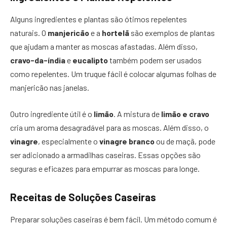
Alguns ingredientes e plantas são ótimos repelentes
naturais. O
manjericão
e a
hortelã
são exemplos de plantas
que ajudam a manter as moscas afastadas. Além disso,
cravo-da-índia
e
eucalipto
também podem ser usados
como repelentes. Um truque fácil é colocar algumas folhas de
manjericão nas janelas.
Outro ingrediente útil é o
limão
. A mistura de
limão e cravo
cria um aroma desagradável para as moscas. Além disso, o
vinagre
, especialmente o
vinagre branco
ou de maçã, pode
ser adicionado a armadilhas caseiras. Essas opções são
seguras e eficazes para empurrar as moscas para longe.
Receitas de Soluções Caseiras
Preparar soluções caseiras é bem fácil. Um método comum é