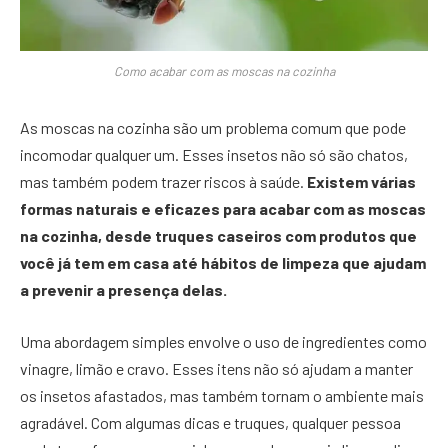
Como acabar com as moscas na cozinha
As moscas na cozinha são um problema comum que pode
incomodar qualquer um. Esses insetos não só são chatos,
mas também podem trazer riscos à saúde.
Existem várias
formas naturais e eficazes para acabar com as moscas
na cozinha, desde truques caseiros com produtos que
você já tem em casa até hábitos de limpeza que ajudam
a prevenir a presença delas.
Uma abordagem simples envolve o uso de ingredientes como
vinagre, limão e cravo. Esses itens não só ajudam a manter
os insetos afastados, mas também tornam o ambiente mais
agradável. Com algumas dicas e truques, qualquer pessoa