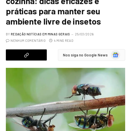
cozinha: dicas eficazes e
práticas para manter seu
ambiente livre de insetos
BY
REDAÇÃO NOTÍCIAS EM MINAS GERAIS
25/03/2026
NENHUM COMENTÁRIO
4 MINS READ
Google
Nos siga no Google News
News