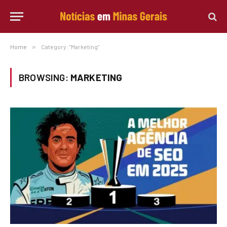
Home
»
Category: "Marketing"
BROWSING:
MARKETING