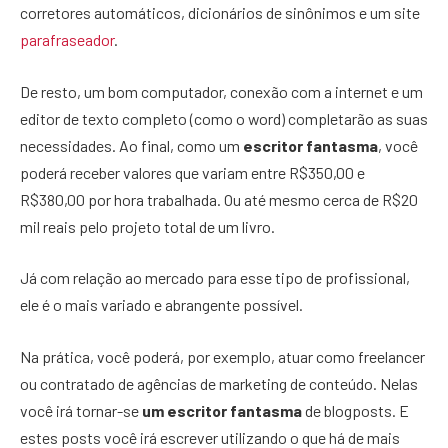
corretores automáticos, dicionários de sinônimos e um site
parafraseador
.
De resto, um bom computador, conexão com a internet e um
editor de texto completo (como o word) completarão as suas
necessidades. Ao final, como um
escritor fantasma
, você
poderá receber valores que variam entre R$350,00 e
R$380,00 por hora trabalhada. Ou até mesmo cerca de R$20
mil reais pelo projeto total de um livro.
Já com relação ao mercado para esse tipo de profissional,
ele é o mais variado e abrangente possível.
Na prática, você poderá, por exemplo, atuar como freelancer
ou contratado de agências de marketing de conteúdo. Nelas
você irá tornar-se
um escritor fantasma
de blogposts. E
estes posts você irá escrever utilizando o que há de mais