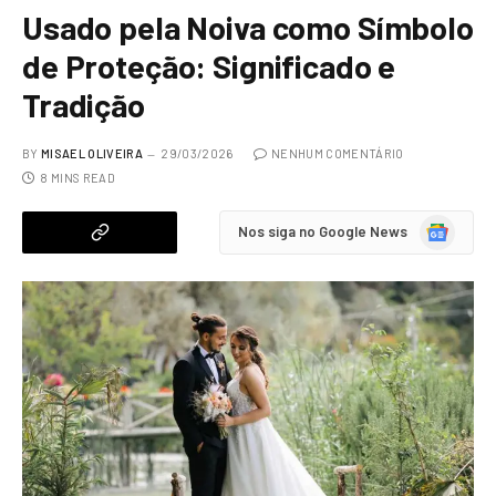
Usado pela Noiva como Símbolo
de Proteção: Significado e
Tradição
BY
MISAEL OLIVEIRA
29/03/2026
NENHUM COMENTÁRIO
8 MINS READ
Google
Nos siga no Google News
News