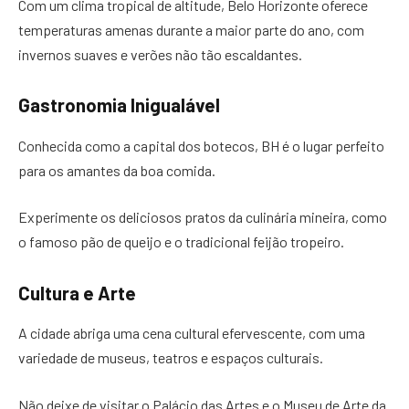
Com um clima tropical de altitude, Belo Horizonte oferece
temperaturas amenas durante a maior parte do ano, com
invernos suaves e verões não tão escaldantes.
Gastronomia Inigualável
Conhecida como a capital dos botecos, BH é o lugar perfeito
para os amantes da boa comida.
Experimente os deliciosos pratos da culinária mineira, como
o famoso pão de queijo e o tradicional feijão tropeiro.
Cultura e Arte
A cidade abriga uma cena cultural efervescente, com uma
variedade de museus, teatros e espaços culturais.
Não deixe de visitar o Palácio das Artes e o Museu de Arte da