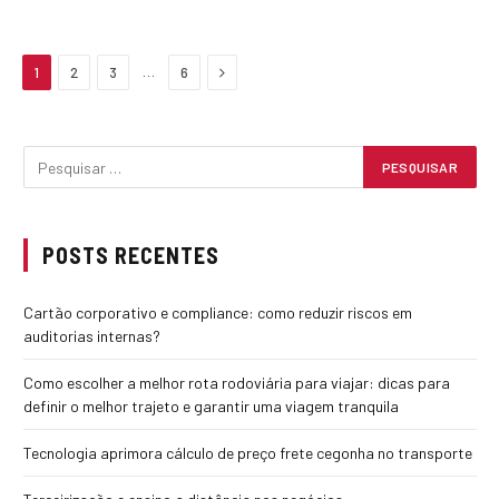
Next
…
1
2
3
6
POSTS RECENTES
Cartão corporativo e compliance: como reduzir riscos em
auditorias internas?
Como escolher a melhor rota rodoviária para viajar: dicas para
definir o melhor trajeto e garantir uma viagem tranquila
Tecnologia aprimora cálculo de preço frete cegonha no transporte