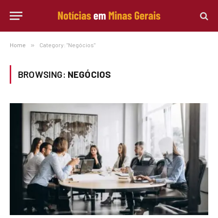
Home
»
Category: "Negócios"
BROWSING:
NEGÓCIOS