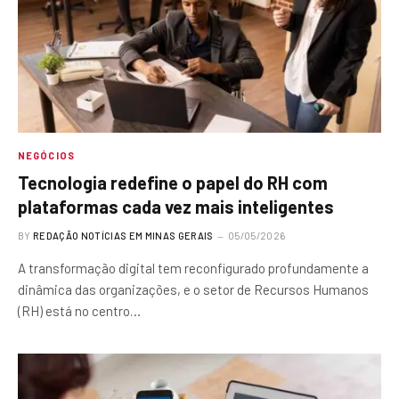
NEGÓCIOS
Tecnologia redefine o papel do RH com
plataformas cada vez mais inteligentes
BY
REDAÇÃO NOTÍCIAS EM MINAS GERAIS
05/05/2026
A transformação digital tem reconfigurado profundamente a
dinâmica das organizações, e o setor de Recursos Humanos
(RH) está no centro…