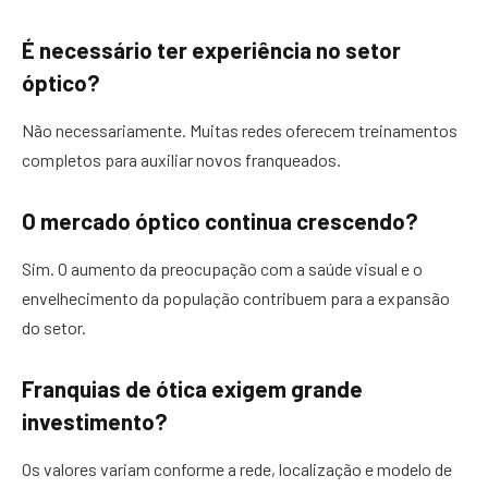
É necessário ter experiência no setor
óptico?
Não necessariamente. Muitas redes oferecem treinamentos
completos para auxiliar novos franqueados.
O mercado óptico continua crescendo?
Sim. O aumento da preocupação com a saúde visual e o
envelhecimento da população contribuem para a expansão
do setor.
Franquias de ótica exigem grande
investimento?
Os valores variam conforme a rede, localização e modelo de