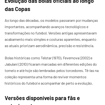
Evolução das bolas oficiais ao longo
das Copas
Ao longo das décadas, os modelos passaram por mudanças
importantes, acompanhando avanços tecnológicos e
transformações no futebol. Versões antigas apresentavam
acabamento mais simples e costuras aparentes, enquanto
as atuais priorizam aerodinâmica, precisão e resistência.
Bolas históricas como Telstar (1970), Fevernova (2002) e
Jabulani (2010) ficaram marcadas em diferentes edições do
torneio e até hoje são lembradas pelos torcedores. Tê-las na
coleção representa uma forma de reviver momentos
históricos do futebol e acompanhar de perto a evolução.
Versões disponíveis para fãs e