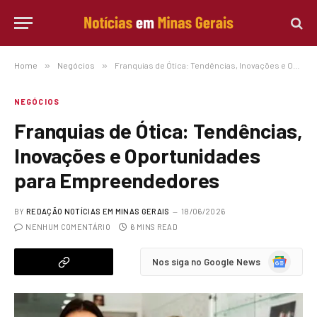
Home
»
Negócios
»
Franquias de Ótica: Tendências, Inovações e Oportunidades para Empreendedores
NEGÓCIOS
Franquias de Ótica: Tendências,
Inovações e Oportunidades
para Empreendedores
BY
REDAÇÃO NOTÍCIAS EM MINAS GERAIS
18/06/2026
NENHUM COMENTÁRIO
6 MINS READ
Google
Nos siga no Google News
News