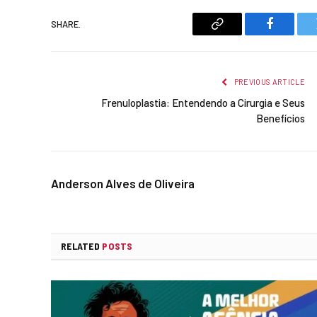
SHARE.
Copy
Faceboo
Link
PREVIOUS ARTICLE
Frenuloplastia: Entendendo a Cirurgia e Seus
Benefícios
Anderson Alves de Oliveira
RELATED
POSTS