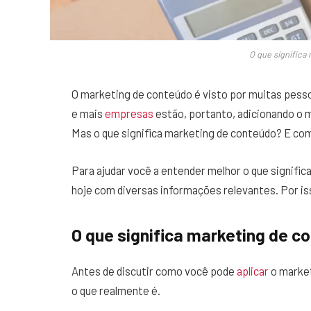
O que significa
O marketing de conteúdo é visto por muitas pesso
e mais
empresas
estão, portanto, adicionando o 
Mas o que significa marketing de conteúdo? E co
Para ajudar você a entender melhor o que signifi
hoje com diversas informações relevantes. Por i
O que significa marketing de c
Antes de discutir como você pode
aplicar
o market
o que realmente é.