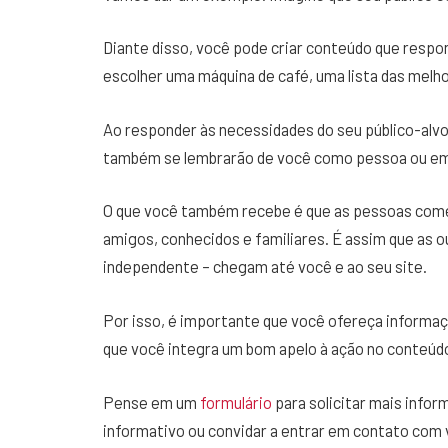
Diante disso, você pode criar conteúdo que resp
escolher uma máquina de café, uma lista das melho
Ao responder às necessidades do seu público-alvo
também se lembrarão de você como pessoa ou e
O que você também recebe é que as pessoas com
amigos, conhecidos e familiares. É assim que as
independente – chegam até você e ao seu site.
Por isso, é importante que você ofereça informaç
que você integra um bom apelo à ação no conteúd
Pense em um
formulário
para solicitar mais info
informativo ou convidar a entrar em contato com 