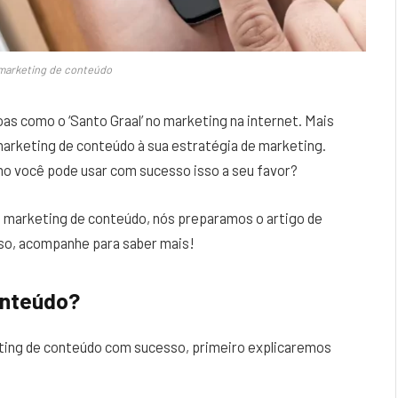
 marketing de conteúdo
as como o ‘Santo Graal’ no marketing na internet. Mais
marketing de conteúdo à sua estratégia de marketing.
mo você pode usar com sucesso isso a seu favor?
ca marketing de conteúdo, nós preparamos o artigo de
sso, acompanhe para saber mais!
onteúdo?
ing de conteúdo com sucesso, primeiro explicaremos