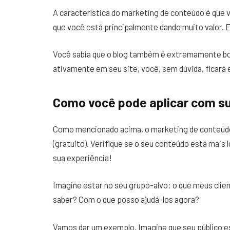
A característica do marketing de conteúdo é que
que você está principalmente dando muito valor. 
Você sabia que o blog também é extremamente bo
ativamente em seu site, você, sem dúvida, ficará
Como você pode aplicar com s
Como mencionado acima, o marketing de conteúdo 
(gratuito). Verifique se o seu conteúdo está mais
sua experiência!
Imagine estar no seu grupo-alvo: o que meus clie
saber? Com o que posso ajudá-los agora?
Vamos dar um exemplo. Imagine que seu público 