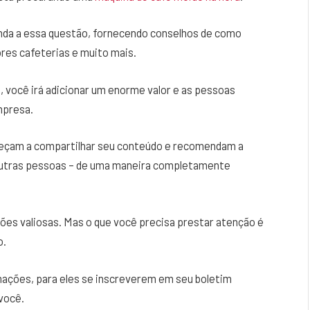
onda a essa questão, fornecendo conselhos de como
res cafeterias e muito mais.
, você irá adicionar um enorme valor e as pessoas
mpresa.
eçam a compartilhar seu conteúdo e recomendam a
 outras pessoas – de uma maneira completamente
ões valiosas. Mas o que você precisa prestar atenção é
o.
rmações, para eles se inscreverem em seu boletim
você.