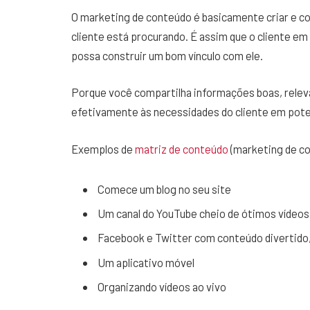
O marketing de conteúdo é basicamente criar e co
cliente está procurando. É assim que o cliente e
possa construir um bom vínculo com ele.
Porque você compartilha informações boas, releva
efetivamente às necessidades do cliente em pote
Exemplos de
matriz de conteúdo
(marketing de co
Comece um blog no seu site
Um canal do YouTube cheio de ótimos vídeos
Facebook e Twitter com conteúdo divertido,
Um aplicativo móvel
Organizando vídeos ao vivo