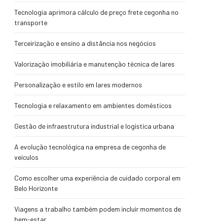
Tecnologia aprimora cálculo de preço frete cegonha no
transporte
Terceirização e ensino a distância nos negócios
Valorização imobiliária e manutenção técnica de lares
Personalização e estilo em lares modernos
Tecnologia e relaxamento em ambientes domésticos
Gestão de infraestrutura industrial e logística urbana
A evolução tecnológica na empresa de cegonha de
veículos
Como escolher uma experiência de cuidado corporal em
Belo Horizonte
Viagens a trabalho também podem incluir momentos de
bem-estar