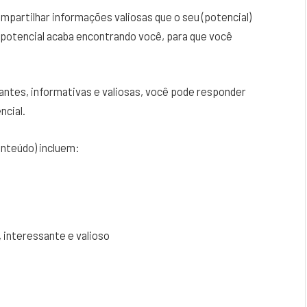
mpartilhar informações valiosas que o seu (potencial)
m potencial acaba encontrando você, para que você
ntes, informativas e valiosas, você pode responder
ncial.
nteúdo) incluem:
 interessante e valioso