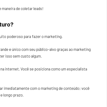
 maneira de coletar leads!
turo?
ito poderoso para fazer o marketing.
rande e único com seu público-alvo graças ao marketing
zer isso sem custo algum.
 na internet. Você se posiciona como um especialista
ar imediatamente com o marketing de conteúdo; você
 e longo prazo.