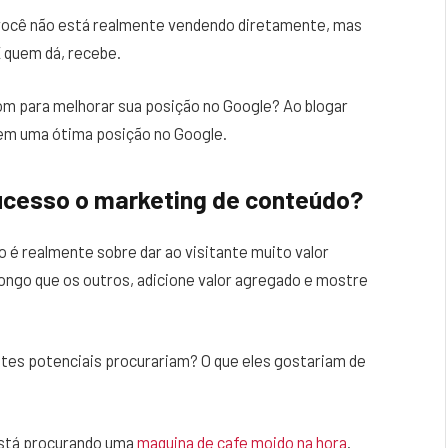
 você não está realmente vendendo diretamente, mas
E quem dá, recebe.
m para melhorar sua posição no Google? Ao blogar
 em uma ótima posição no Google.
ucesso o marketing de conteúdo?
é realmente sobre dar ao visitante muito valor
 longo que os outros, adicione valor agregado e mostre
ntes potenciais procurariam? O que eles gostariam de
está procurando uma
maquina de cafe moido na hora
.