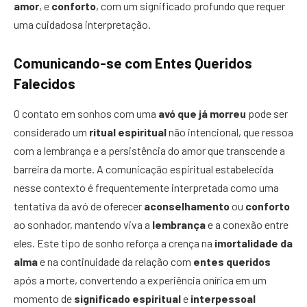
amor
, e
conforto
, com um significado profundo que requer
uma cuidadosa interpretação.
Comunicando-se com Entes Queridos
Falecidos
O contato em sonhos com uma
avó que já morreu
pode ser
considerado um
ritual espiritual
não intencional, que ressoa
com a lembrança e a persistência do amor que transcende a
barreira da morte. A comunicação espiritual estabelecida
nesse contexto é frequentemente interpretada como uma
tentativa da avó de oferecer
aconselhamento
ou
conforto
ao sonhador, mantendo viva a
lembrança
e a conexão entre
eles. Este tipo de sonho reforça a crença na
imortalidade da
alma
e na continuidade da relação com
entes queridos
após a morte, convertendo a experiência onírica em um
momento de
significado espiritual
e
interpessoal