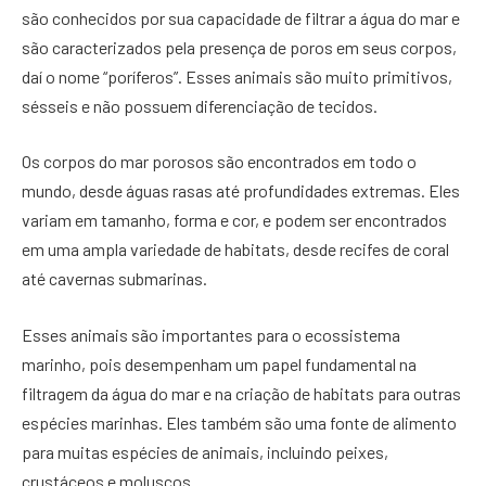
são conhecidos por sua capacidade de filtrar a água do mar e
são caracterizados pela presença de poros em seus corpos,
daí o nome “poríferos”. Esses animais são muito primitivos,
sésseis e não possuem diferenciação de tecidos.
Os corpos do mar porosos são encontrados em todo o
mundo, desde águas rasas até profundidades extremas. Eles
variam em tamanho, forma e cor, e podem ser encontrados
em uma ampla variedade de habitats, desde recifes de coral
até cavernas submarinas.
Esses animais são importantes para o ecossistema
marinho, pois desempenham um papel fundamental na
filtragem da água do mar e na criação de habitats para outras
espécies marinhas. Eles também são uma fonte de alimento
para muitas espécies de animais, incluindo peixes,
crustáceos e moluscos.