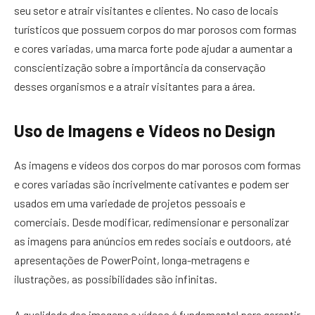
seu setor e atrair visitantes e clientes. No caso de locais
turísticos que possuem corpos do mar porosos com formas
e cores variadas, uma marca forte pode ajudar a aumentar a
conscientização sobre a importância da conservação
desses organismos e a atrair visitantes para a área.
Uso de Imagens e Vídeos no Design
As imagens e vídeos dos corpos do mar porosos com formas
e cores variadas são incrivelmente cativantes e podem ser
usados em uma variedade de projetos pessoais e
comerciais. Desde modificar, redimensionar e personalizar
as imagens para anúncios em redes sociais e outdoors, até
apresentações de PowerPoint, longa-metragens e
ilustrações, as possibilidades são infinitas.
A qualidade das imagens e vídeos é fundamental para garantir