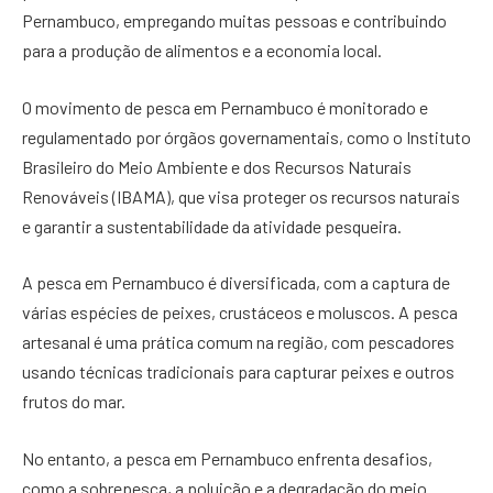
Pernambuco, empregando muitas pessoas e contribuindo
para a produção de alimentos e a economia local.
O movimento de pesca em Pernambuco é monitorado e
regulamentado por órgãos governamentais, como o Instituto
Brasileiro do Meio Ambiente e dos Recursos Naturais
Renováveis (IBAMA), que visa proteger os recursos naturais
e garantir a sustentabilidade da atividade pesqueira.
A pesca em Pernambuco é diversificada, com a captura de
várias espécies de peixes, crustáceos e moluscos. A pesca
artesanal é uma prática comum na região, com pescadores
usando técnicas tradicionais para capturar peixes e outros
frutos do mar.
No entanto, a pesca em Pernambuco enfrenta desafios,
como a sobrepesca, a poluição e a degradação do meio