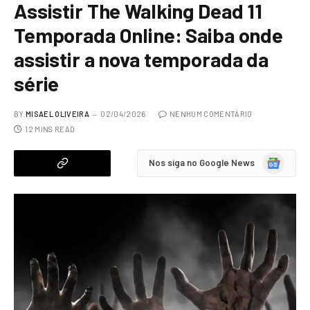
Assistir The Walking Dead 11
Temporada Online: Saiba onde
assistir a nova temporada da
série
BY
MISAEL OLIVEIRA
02/04/2026
NENHUM COMENTÁRIO
12 MINS READ
Google
Nos siga no Google News
News