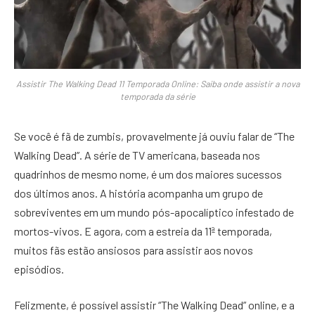
Assistir The Walking Dead 11 Temporada Online: Saiba onde assistir a nova
temporada da série
Se você é fã de zumbis, provavelmente já ouviu falar de “The
Walking Dead”. A série de TV americana, baseada nos
quadrinhos de mesmo nome, é um dos maiores sucessos
dos últimos anos. A história acompanha um grupo de
sobreviventes em um mundo pós-apocalíptico infestado de
mortos-vivos. E agora, com a estreia da 11ª temporada,
muitos fãs estão ansiosos para assistir aos novos
episódios.
Felizmente, é possível assistir “The Walking Dead” online, e a