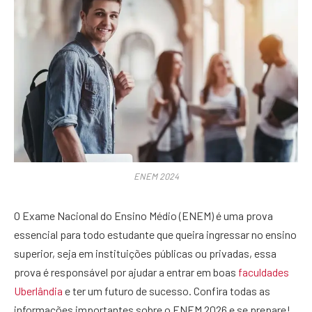
ENEM 2024
O Exame Nacional do Ensino Médio (ENEM) é uma prova
essencial para todo estudante que queira ingressar no ensino
superior, seja em instituições públicas ou privadas, essa
prova é responsável por ajudar a entrar em boas
faculdades
Uberlândia
e ter um futuro de sucesso. Confira todas as
informações importantes sobre o ENEM 2026 e se prepare!