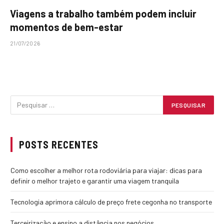
Viagens a trabalho também podem incluir
momentos de bem-estar
21/07/2026
POSTS RECENTES
Como escolher a melhor rota rodoviária para viajar: dicas para
definir o melhor trajeto e garantir uma viagem tranquila
Tecnologia aprimora cálculo de preço frete cegonha no transporte
Terceirização e ensino a distância nos negócios