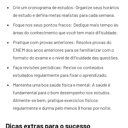
Crie um cronograma de estudos: Organize seus horários
de estudo e defina metas realistas para cada semana.
Foque nos seus pontos fracos: Dedique mais tempo às
áreas do conhecimento que você tem mais dificuldade.
Pratique com provas anteriores: Resolva provas do
ENEM dos anos anteriores para se familiarizar com o
formato do exame e o nível de dificuldade das questões.
Faça revisões periódicas: Revise os conteúdos
estudados regularmente para fixar o aprendizado.
Mantenha uma boa saúde física e mental: A saúde é
fundamental para o bom desempenho nos estudos.
Alimente-se bem, pratique exercícios físicos
regularmente e durma pelo menos 8 horas por noite.
Dicas extras para o sucesso