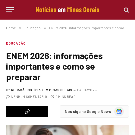
Home
»
Educação
»
ENEM 2026: informações importantes e como se preparar
EDUCAÇÃO
ENEM 2026: informações
importantes e como se
preparar
BY
REDAÇÃO NOTÍCIAS EM MINAS GERAIS
03/04/2026
NENHUM COMENTÁRIO
4 MINS READ
Google
Nos siga no Google News
News