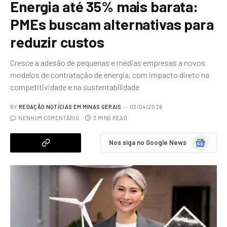
Energia até 35% mais barata:
PMEs buscam alternativas para
reduzir custos
Cresce a adesão de pequenas e médias empresas a novos
modelos de contratação de energia, com impacto direto na
competitividade e na sustentabilidade
BY
REDAÇÃO NOTÍCIAS EM MINAS GERAIS
03/04/2026
NENHUM COMENTÁRIO
3 MINS READ
Google
Nos siga no Google News
News