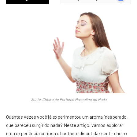
News
Sentir Cheiro de Perfume Masculino do Nada
Quantas vezes você já experimentou um aroma inesperado,
que pareceu surgir do nada? Neste artigo, vamos explorar
uma experiência curiosa e bastante discutida: sentir cheiro