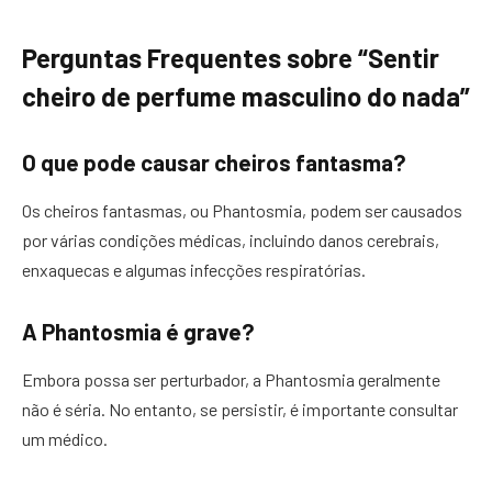
Perguntas Frequentes sobre “Sentir
cheiro de perfume masculino do nada”
O que pode causar cheiros fantasma?
Os cheiros fantasmas, ou Phantosmia, podem ser causados
por várias condições médicas, incluindo danos cerebrais,
enxaquecas e algumas infecções respiratórias.
A Phantosmia é grave?
Embora possa ser perturbador, a Phantosmia geralmente
não é séria. No entanto, se persistir, é importante consultar
um médico.