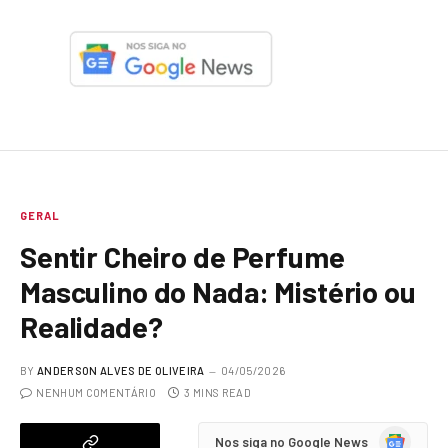
GERAL
Sentir Cheiro de Perfume
Masculino do Nada: Mistério ou
Realidade?
BY
ANDERSON ALVES DE OLIVEIRA
04/05/2026
NENHUM COMENTÁRIO
3 MINS READ
Google
Nos siga no Google News