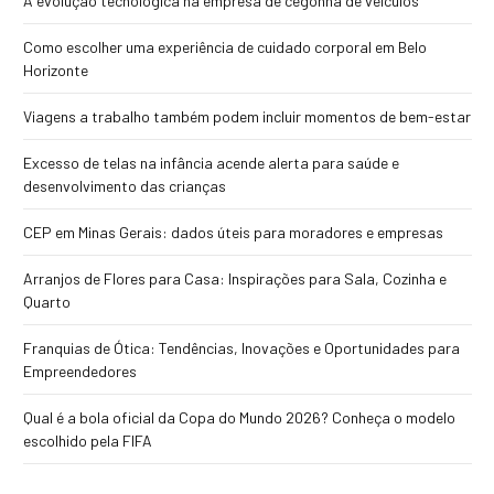
A evolução tecnológica na empresa de cegonha de veículos
Como escolher uma experiência de cuidado corporal em Belo
Horizonte
Viagens a trabalho também podem incluir momentos de bem-estar
Excesso de telas na infância acende alerta para saúde e
desenvolvimento das crianças
CEP em Minas Gerais: dados úteis para moradores e empresas
Arranjos de Flores para Casa: Inspirações para Sala, Cozinha e
Quarto
Franquias de Ótica: Tendências, Inovações e Oportunidades para
Empreendedores
Qual é a bola oficial da Copa do Mundo 2026? Conheça o modelo
escolhido pela FIFA