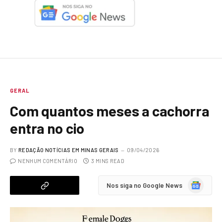
GERAL
Com quantos meses a cachorra
entra no cio
BY
REDAÇÃO NOTÍCIAS EM MINAS GERAIS
09/04/2026
NENHUM COMENTÁRIO
3 MINS READ
Google
Nos siga no Google News
News