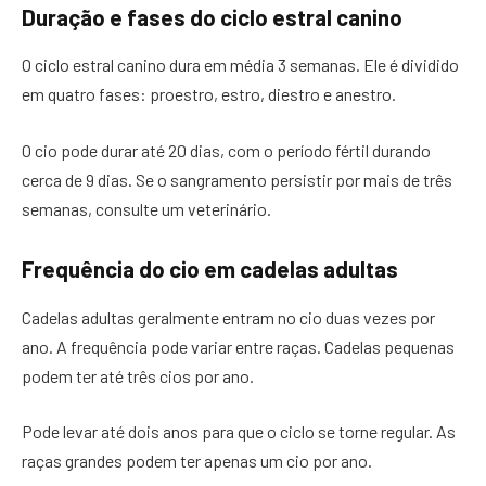
Duração e fases do ciclo estral canino
O ciclo estral canino dura em média 3 semanas. Ele é dividido
em quatro fases: proestro, estro, diestro e anestro.
O cio pode durar até 20 dias, com o período fértil durando
cerca de 9 dias. Se o sangramento persistir por mais de três
semanas, consulte um veterinário.
Frequência do cio em cadelas adultas
Cadelas adultas geralmente entram no cio duas vezes por
ano. A frequência pode variar entre raças. Cadelas pequenas
podem ter até três cios por ano.
Pode levar até dois anos para que o ciclo se torne regular. As
raças grandes podem ter apenas um cio por ano.