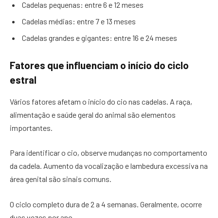
Cadelas pequenas: entre 6 e 12 meses
Cadelas médias: entre 7 e 13 meses
Cadelas grandes e gigantes: entre 16 e 24 meses
Fatores que influenciam o início do ciclo
estral
Vários fatores afetam o início do cio nas cadelas. A raça,
alimentação e saúde geral do animal são elementos
importantes.
Para identificar o cio, observe mudanças no comportamento
da cadela. Aumento da vocalização e lambedura excessiva na
área genital são sinais comuns.
O ciclo completo dura de 2 a 4 semanas. Geralmente, ocorre
duas vezes por ano.