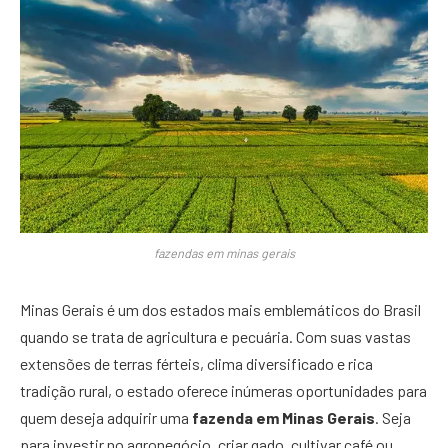
fazendas em minas gerais
Minas Gerais é um dos estados mais emblemáticos do Brasil
quando se trata de agricultura e pecuária. Com suas vastas
extensões de terras férteis, clima diversificado e rica
tradição rural, o estado oferece inúmeras oportunidades para
quem deseja adquirir uma
fazenda em Minas Gerais
. Seja
para investir no agronegócio, criar gado, cultivar café ou