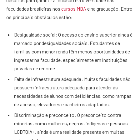
desafios para garantir a inclusão e a diversidade nas
faculdades brasileiras nos
cursos MBA
e na graduação. Entre
os principais obstáculos estão:
Desigualdade social: O acesso ao ensino superior ainda é
marcado por desigualdades sociais. Estudantes de
famílias com menor renda têm menos oportunidades de
ingressar na faculdade, especialmente em instituições
privadas de renome.
Falta de infraestrutura adequada: Muitas faculdades não
possuem infraestrutura adequada para atender às
necessidades de alunos com deficiências, como rampas
de acesso, elevadores e banheiros adaptados.
Discriminação e preconceito: O preconceito contra
minorias, como mulheres, negros, indígenas e pessoas
LGBTQIA+, ainda é uma realidade presente em muitas