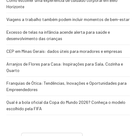
Como escolher uma experiência de cuidado corporal em Belo
Horizonte
Viagens a trabalho também podem incluir momentos de bem-estar
Excesso de telas na infância acende alerta para saúde e
desenvolvimento das crianças
CEP em Minas Gerais: dados úteis para moradores e empresas
Arranjos de Flores para Casa: Inspirações para Sala, Cozinha e
Quarto
Franquias de Ótica: Tendências, Inovações e Oportunidades para
Empreendedores
Qual é a bola oficial da Copa do Mundo 2026? Conheça o modelo
escolhido pela FIFA