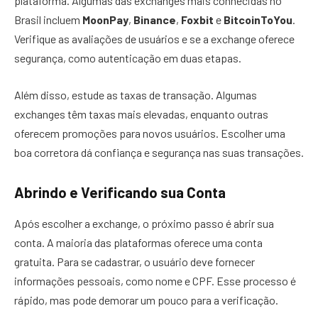
plataforma. Algumas das exchanges mais conhecidas no
Brasil incluem
MoonPay
,
Binance
,
Foxbit
e
BitcoinToYou
.
Verifique as avaliações de usuários e se a exchange oferece
segurança, como autenticação em duas etapas.
Além disso, estude as taxas de transação. Algumas
exchanges têm taxas mais elevadas, enquanto outras
oferecem promoções para novos usuários. Escolher uma
boa corretora dá confiança e segurança nas suas transações.
Abrindo e Verificando sua Conta
Após escolher a exchange, o próximo passo é abrir sua
conta. A maioria das plataformas oferece uma conta
gratuita. Para se cadastrar, o usuário deve fornecer
informações pessoais, como nome e CPF. Esse processo é
rápido, mas pode demorar um pouco para a verificação.