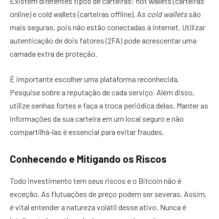
Existem diferentes tipos de carteiras: hot wallets (carteiras
online) e cold wallets (carteiras offline). As
cold wallets
são
mais seguras, pois não estão conectadas à internet. Utilizar
autenticação de dois fatores (2FA) pode acrescentar uma
camada extra de proteção.
É importante escolher uma plataforma reconhecida.
Pesquise sobre a reputação de cada serviço. Além disso,
utilize senhas fortes e faça a troca periódica delas. Manter as
informações da sua carteira em um local seguro e não
compartilhá-las é essencial para evitar fraudes.
Conhecendo e Mitigando os Riscos
Todo investimento tem seus riscos e o Bitcoin não é
exceção. As flutuações de preço podem ser severas. Assim,
é vital entender a natureza volátil desse ativo. Nunca é