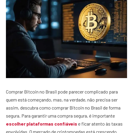
Comprar Bitcoin no Brasil pode parecer complicado para
quem está começando, mas, na verdade, não precisa ser
assim, descubra como comprar Bitcoin no Brasil de forma
segura. Para garantir uma compra segura, é importante
escolher plataformas confiáveis
e ficar atento às taxas
envolvidas. O mercado de criptomoedas está crescendo