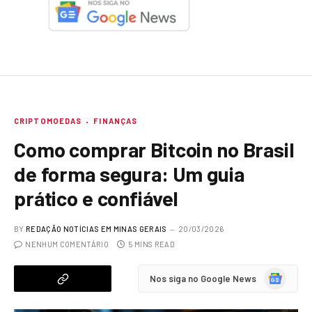
CRIPTOMOEDAS
FINANÇAS
Como comprar Bitcoin no Brasil
de forma segura: Um guia
prático e confiável
BY
REDAÇÃO NOTÍCIAS EM MINAS GERAIS
20/03/2026
NENHUM COMENTÁRIO
5 MINS READ
Google
Nos siga no Google News
News