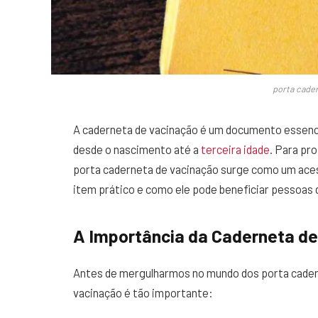
porta cade
A caderneta de vacinação é um documento essenci
desde o nascimento até a
terceira idade
. Para pr
porta caderneta de vacinação surge como um aces
item prático e como ele pode beneficiar pessoas 
A Importância da Caderneta d
Antes de mergulharmos no mundo dos porta cadern
vacinação é tão importante: