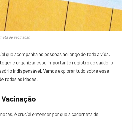
rneta de vacinação
al que acompanha as pessoas ao longo de toda a vida,
oteger e organizar esse importante registro de saúde, o
sório indispensável. Vamos explorar tudo sobre esse
de todas as idades.
e Vacinação
etas, é crucial entender por que a caderneta de