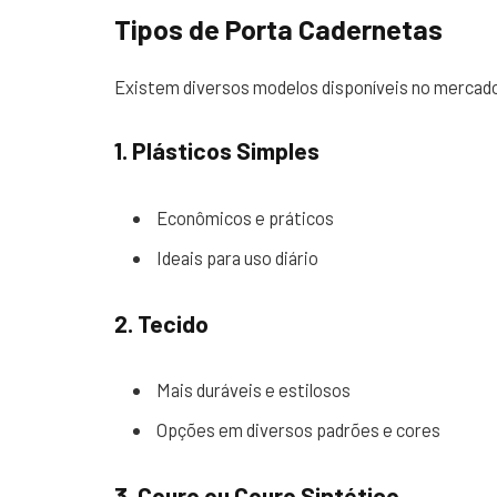
Tipos de Porta Cadernetas
Existem diversos modelos disponíveis no mercad
1. Plásticos Simples
Econômicos e práticos
Ideais para uso diário
2. Tecido
Mais duráveis e estilosos
Opções em diversos padrões e cores
3. Couro ou Couro Sintético