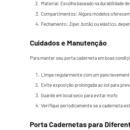
Material: Escolha baseado na durabilidade de
Compartimentos: Alguns modelos oferecem
Fechamento: Zíper, botão ou elástico, depe
Cuidados e Manutenção
Para manter seu porta caderneta em boas condiç
Limpe regularmente com um pano levement
Evite exposição prolongada ao sol para pre
Guarde em local seco para evitar mofo
Verifique periodicamente se a caderneta es
Porta Cadernetas para Diferen