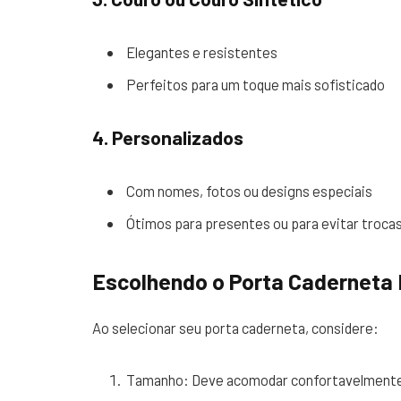
Elegantes e resistentes
Perfeitos para um toque mais sofisticado
4. Personalizados
Com nomes, fotos ou designs especiais
Ótimos para presentes ou para evitar troca
Escolhendo o Porta Caderneta 
Ao selecionar seu porta caderneta, considere:
Tamanho: Deve acomodar confortavelmente