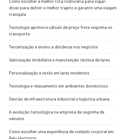
Como escolher a melhor rota rodoviária para viajar:
dicas para definir o melhor trajeto e garantir uma viagem
tranquila
Tecnologia aprimora cálculo de preço frete cegonha no
transporte
Terceirização e ensino a distância nos negócios
Valorização imobiliária e manutenção técnica de lares
Personalização e estilo em lares modernos
Tecnologia e relaxamento em ambientes domésticos
Gestão de infraestrutura industrial e logística urbana
A evolução tecnológica na empresa de cegonha de
veículos
Como escolher uma experiência de cuidado corporal em
Belo Horizonte