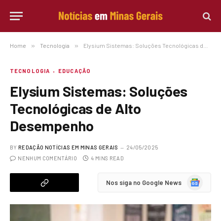
Home
»
Tecnologia
»
Elysium Sistemas: Soluções Tecnológicas de Alto Desempenho
TECNOLOGIA
EDUCAÇÃO
Elysium Sistemas: Soluções
Tecnológicas de Alto
Desempenho
BY
REDAÇÃO NOTÍCIAS EM MINAS GERAIS
24/05/2025
NENHUM COMENTÁRIO
4 MINS READ
Google
Nos siga no Google News
News