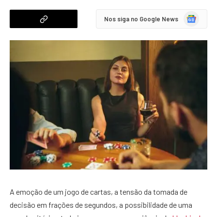
Google
Nos siga no Google News
News
A emoção de um jogo de cartas, a tensão da tomada de
decisão em frações de segundos, a possibilidade de uma