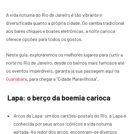
A vida noturna do Rio de Janeiro é tão vibrante e
diversificada quanto a própria cidade. Do samba tradicional
aos bares chiques e boates eletrônicas, a noite carioca
oferece opções para todos os gostos.
Neste guia, exploraremos os melhores lugares para curtir a
noite no Rio de Janeiro, desde os bairros mais famosos até
os eventos imperdíveis, garanta já sua passagem aqui na
Guanabara
, para chegar a “Cidade Maravilhosa”.
Lapa: o berço da boemia carioca
Arcos da Lapa: um dos cartões-postais do Rio, a Lapa é
conhecida por seus arcos icônicos e vida noturna
agitada. Ao redor dos arcos, encontram-se diversos