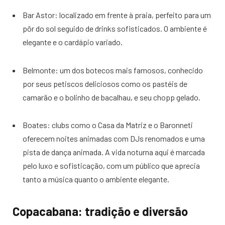
Bar Astor: localizado em frente à praia, perfeito para um
pôr do sol seguido de drinks sofisticados. O ambiente é
elegante e o cardápio variado.
Belmonte: um dos botecos mais famosos, conhecido
por seus petiscos deliciosos como os pastéis de
camarão e o bolinho de bacalhau, e seu chopp gelado.
Boates: clubs como o Casa da Matriz e o Baronneti
oferecem noites animadas com DJs renomados e uma
pista de dança animada. A vida noturna aqui é marcada
pelo luxo e sofisticação, com um público que aprecia
tanto a música quanto o ambiente elegante.
Copacabana: tradição e diversão