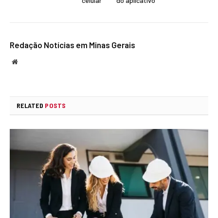
celular
do aplicativo
Redação Notícias em Minas Gerais
Website
RELATED
POSTS