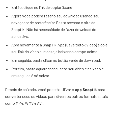
Então, clique no link de copiar (ícone);
Agora você poderá fazer o seu download usando seu
navegador de preferência: Basta acessar o site da
Snaptik. Não há necessidade de fazer download do
aplicativo.
Abra novamente a SnapTik.App (Save tiktok video) e cole
seu link do vídeo que deseja baixar no campo acima;
Em seguida, basta clicar no botão verde de download;
Por fim, basta aguardar enquanto seu vídeo é baixado e
em seguida é só salvar.
Depois de baixado, você poderá utilizar o
app Snaptik
para
converter seus os vídeos para diversos outros formatos, tais
como MP4, WMV e AVI.