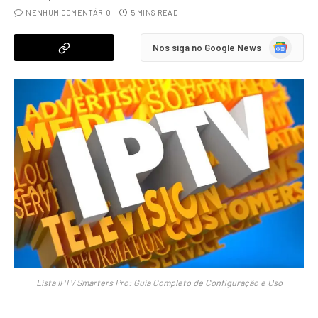
NENHUM COMENTÁRIO
5 MINS READ
Google
Nos siga no Google News
News
Lista IPTV Smarters Pro: Guia Completo de Configuração e Uso