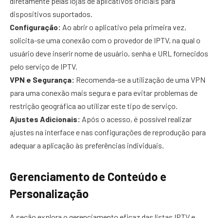
diretamente pelas lojas de aplicativos oficiais para
dispositivos suportados.
Configuração:
Ao abrir o aplicativo pela primeira vez,
solicita-se uma conexão com o provedor de IPTV, na qual o
usuário deve inserir nome de usuário, senha e URL fornecidos
pelo serviço de IPTV.
VPN e Segurança:
Recomenda-se a utilização de uma VPN
para uma conexão mais segura e para evitar problemas de
restrição geográfica ao utilizar este tipo de serviço.
Ajustes Adicionais:
Após o acesso, é possível realizar
ajustes na interface e nas configurações de reprodução para
adequar a aplicação às preferências individuais.
Gerenciamento de Conteúdo e
Personalização
A seção explora o gerenciamento eficaz das listas IPTV e