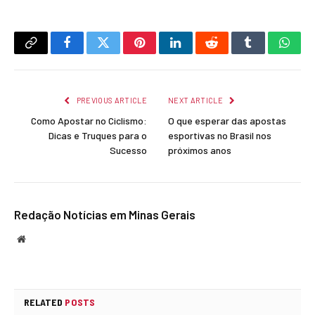
Copy
Facebook
Twitter
Pinterest
LinkedIn
Reddit
Tumblr
What
Link
PREVIOUS ARTICLE
NEXT ARTICLE
Como Apostar no Ciclismo:
O que esperar das apostas
Dicas e Truques para o
esportivas no Brasil nos
Sucesso
próximos anos
Redação Notícias em Minas Gerais
Website
RELATED
POSTS