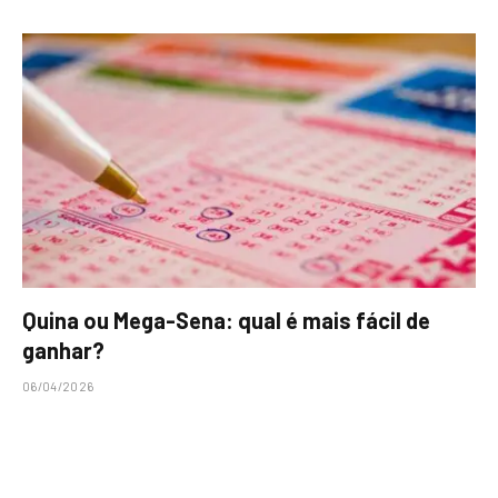
Quina ou Mega-Sena: qual é mais fácil de
ganhar?
06/04/2026