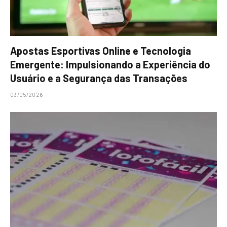
Apostas Esportivas Online e Tecnologia
Emergente: Impulsionando a Experiência do
Usuário e a Segurança das Transações
03/05/2026