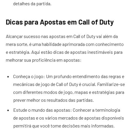
detalhes da partida.
Dicas para Apostas em Call of Duty
Alcançar sucesso nas apostas em Call of Duty vai além da
mera sorte, é uma habilidade aprimorada com conhecimento
e estratégia. Aqui estão dicas de apostas inestimáveis para
melhorar sua proficiência em apostas:
Conheça o jogo: Um profundo entendimento das regras e
mecânicas de jogo de Call of Duty é crucial. Familiarize-se
com diferentes modos de jogo, mapas e estratégias para
prever melhor os resultados das partidas.
Estude o mundo das apostas: Conhecer a terminologia
de apostas e os vários mercados de apostas disponíveis
permitirá que você tome decisões mais informadas.