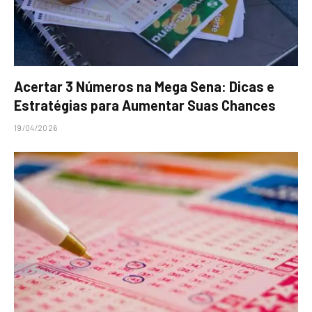
Acertar 3 Números na Mega Sena: Dicas e
Estratégias para Aumentar Suas Chances
19/04/2026