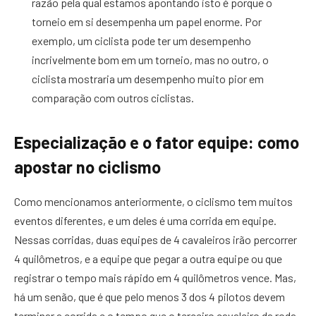
razão pela qual estamos apontando isto é porque o
torneio em si desempenha um papel enorme. Por
exemplo, um ciclista pode ter um desempenho
incrivelmente bom em um torneio, mas no outro, o
ciclista mostraria um desempenho muito pior em
comparação com outros ciclistas.
Especialização e o fator equipe: como
apostar no ciclismo
Como mencionamos anteriormente, o ciclismo tem muitos
eventos diferentes, e um deles é uma corrida em equipe.
Nessas corridas, duas equipes de 4 cavaleiros irão percorrer
4 quilômetros, e a equipe que pegar a outra equipe ou que
registrar o tempo mais rápido em 4 quilômetros vence. Mas,
há um senão, que é que pelo menos 3 dos 4 pilotos devem
terminar a corrida e o tempo que o terceiro cavaleiro da roda