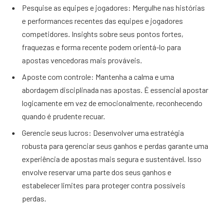
Pesquise as equipes e jogadores: Mergulhe nas histórias
e performances recentes das equipes e jogadores
competidores. Insights sobre seus pontos fortes,
fraquezas e forma recente podem orientá-lo para
apostas vencedoras mais prováveis.
Aposte com controle: Mantenha a calma e uma
abordagem disciplinada nas apostas. É essencial apostar
logicamente em vez de emocionalmente, reconhecendo
quando é prudente recuar.
Gerencie seus lucros: Desenvolver uma estratégia
robusta para gerenciar seus ganhos e perdas garante uma
experiência de apostas mais segura e sustentável. Isso
envolve reservar uma parte dos seus ganhos e
estabelecer limites para proteger contra possíveis
perdas.