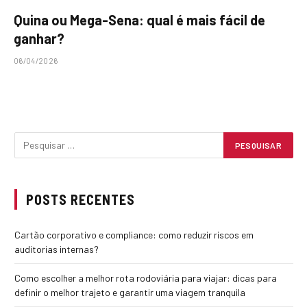
Quina ou Mega-Sena: qual é mais fácil de
ganhar?
06/04/2026
POSTS RECENTES
Cartão corporativo e compliance: como reduzir riscos em
auditorias internas?
Como escolher a melhor rota rodoviária para viajar: dicas para
definir o melhor trajeto e garantir uma viagem tranquila