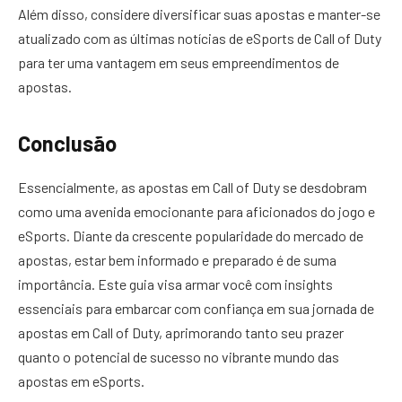
Além disso, considere diversificar suas apostas e manter-se
atualizado com as últimas notícias de eSports de Call of Duty
para ter uma vantagem em seus empreendimentos de
apostas.
Conclusão
Essencialmente, as apostas em Call of Duty se desdobram
como uma avenida emocionante para aficionados do jogo e
eSports. Diante da crescente popularidade do mercado de
apostas, estar bem informado e preparado é de suma
importância. Este guia visa armar você com insights
essenciais para embarcar com confiança em sua jornada de
apostas em Call of Duty, aprimorando tanto seu prazer
quanto o potencial de sucesso no vibrante mundo das
apostas em eSports.