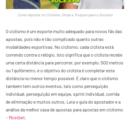
Como Apostar no Ciclismo: Dicas e Truques para o Sucesso
O ciclismo é um esporte muito adequado para novos fãs das
apostas, pois não é tão complicado quanto outras
modalidades esportivas. No ciclismo, cada ciclista está
correndo contra o relógio. Isto significa que o ciclista recebe
uma certa distância para percorrer, por exemplo, 500 metros
ou 1 quilômetro, e o objetivo do ciclista é completar esta
distância no menor tempo possível. É claro que o ciclismo
também tem outros eventos, tais como perseguição
individual, perseguição em equipe, sprint individual, corrida
de eliminação e muitos outros. Leia o guia do apostador e a
análise da melhor casa de apostas para apostas em ciclismo
–
Mostbet
.