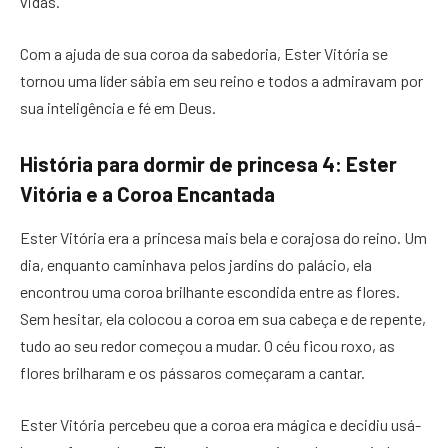
vidas.
Com a ajuda de sua coroa da sabedoria, Ester Vitória se
tornou uma líder sábia em seu reino e todos a admiravam por
sua inteligência e fé em Deus.
História para dormir de princesa 4: Ester
Vitória e a Coroa Encantada
Ester Vitória era a princesa mais bela e corajosa do reino. Um
dia, enquanto caminhava pelos jardins do palácio, ela
encontrou uma coroa brilhante escondida entre as flores.
Sem hesitar, ela colocou a coroa em sua cabeça e de repente,
tudo ao seu redor começou a mudar. O céu ficou roxo, as
flores brilharam e os pássaros começaram a cantar.
Ester Vitória percebeu que a coroa era mágica e decidiu usá-