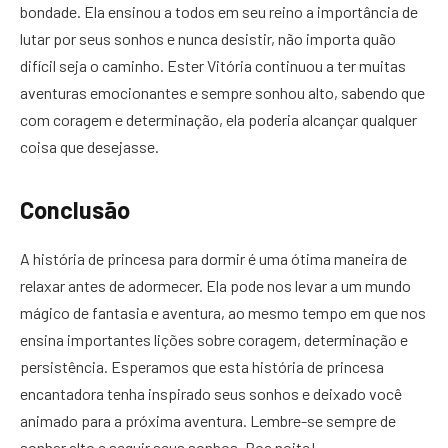
bondade. Ela ensinou a todos em seu reino a importância de
lutar por seus sonhos e nunca desistir, não importa quão
difícil seja o caminho. Ester Vitória continuou a ter muitas
aventuras emocionantes e sempre sonhou alto, sabendo que
com coragem e determinação, ela poderia alcançar qualquer
coisa que desejasse.
Conclusão
A história de princesa para dormir é uma ótima maneira de
relaxar antes de adormecer. Ela pode nos levar a um mundo
mágico de fantasia e aventura, ao mesmo tempo em que nos
ensina importantes lições sobre coragem, determinação e
persistência. Esperamos que esta história de princesa
encantadora tenha inspirado seus sonhos e deixado você
animado para a próxima aventura. Lembre-se sempre de
sonhar alto e seguir seus sonhos. Boa noite!