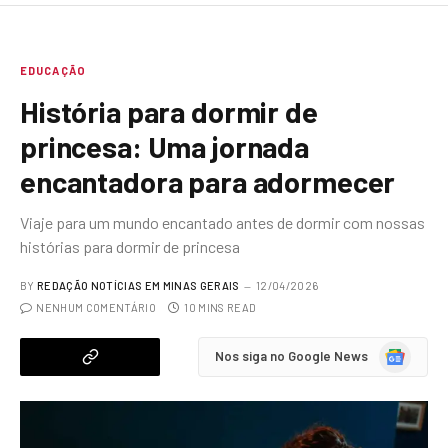
EDUCAÇÃO
História para dormir de
princesa: Uma jornada
encantadora para adormecer
Viaje para um mundo encantado antes de dormir com nossas
histórias para dormir de princesa
BY
REDAÇÃO NOTÍCIAS EM MINAS GERAIS
12/04/2026
NENHUM COMENTÁRIO
10 MINS READ
Google
Nos siga no Google News
News