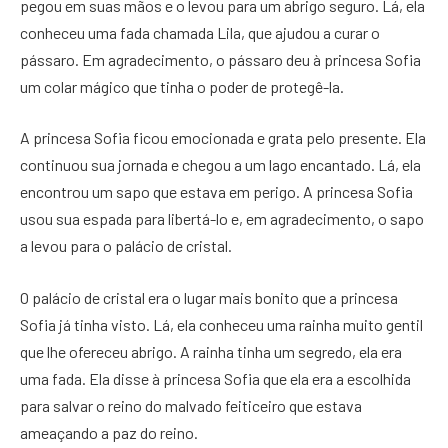
pegou em suas mãos e o levou para um abrigo seguro. Lá, ela
conheceu uma fada chamada Lila, que ajudou a curar o
pássaro. Em agradecimento, o pássaro deu à princesa Sofia
um colar mágico que tinha o poder de protegê-la.
A princesa Sofia ficou emocionada e grata pelo presente. Ela
continuou sua jornada e chegou a um lago encantado. Lá, ela
encontrou um sapo que estava em perigo. A princesa Sofia
usou sua espada para libertá-lo e, em agradecimento, o sapo
a levou para o palácio de cristal.
O palácio de cristal era o lugar mais bonito que a princesa
Sofia já tinha visto. Lá, ela conheceu uma rainha muito gentil
que lhe ofereceu abrigo. A rainha tinha um segredo, ela era
uma fada. Ela disse à princesa Sofia que ela era a escolhida
para salvar o reino do malvado feiticeiro que estava
ameaçando a paz do reino.