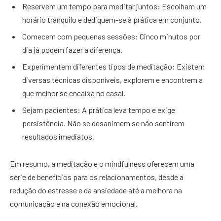
Reservem um tempo para meditar juntos: Escolham um
horário tranquilo e dediquem-se à prática em conjunto.
Comecem com pequenas sessões: Cinco minutos por
dia já podem fazer a diferença.
Experimentem diferentes tipos de meditação: Existem
diversas técnicas disponíveis, explorem e encontrem a
que melhor se encaixa no casal.
Sejam pacientes: A prática leva tempo e exige
persistência. Não se desanimem se não sentirem
resultados imediatos.
Em resumo, a meditação e o mindfulness oferecem uma
série de benefícios para os relacionamentos, desde a
redução do estresse e da ansiedade até a melhora na
comunicação e na conexão emocional.