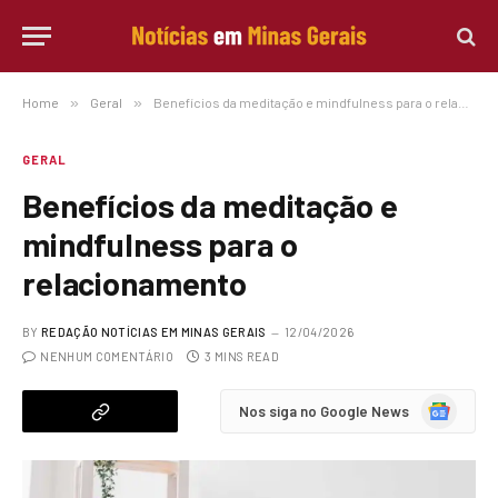
Home
»
Geral
»
Benefícios da meditação e mindfulness para o relacionamento
GERAL
Benefícios da meditação e
mindfulness para o
relacionamento
BY
REDAÇÃO NOTÍCIAS EM MINAS GERAIS
12/04/2026
NENHUM COMENTÁRIO
3 MINS READ
Google
Nos siga no Google News
News