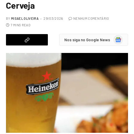
Cerveja
BY
MISAEL OLIVEIRA
29/03/2026
NENHUM COMENTÁRIO
7 MINS READ
Google
Nos siga no Google News
News