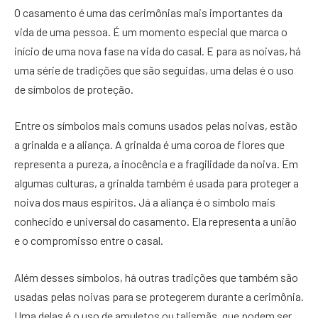
O casamento é uma das cerimônias mais importantes da
vida de uma pessoa. É um momento especial que marca o
início de uma nova fase na vida do casal. E para as noivas, há
uma série de tradições que são seguidas, uma delas é o uso
de símbolos de proteção.
Entre os símbolos mais comuns usados pelas noivas, estão
a grinalda e a aliança. A grinalda é uma coroa de flores que
representa a pureza, a inocência e a fragilidade da noiva. Em
algumas culturas, a grinalda também é usada para proteger a
noiva dos maus espíritos. Já a aliança é o símbolo mais
conhecido e universal do casamento. Ela representa a união
e o compromisso entre o casal.
Além desses símbolos, há outras tradições que também são
usadas pelas noivas para se protegerem durante a cerimônia.
Uma delas é o uso de amuletos ou talismãs, que podem ser