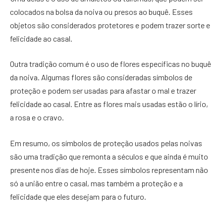
colocados na bolsa da noiva ou presos ao buquê. Esses
objetos são considerados protetores e podem trazer sorte e
felicidade ao casal.
Outra tradição comum é o uso de flores específicas no buquê
da noiva. Algumas flores são consideradas símbolos de
proteção e podem ser usadas para afastar o mal e trazer
felicidade ao casal. Entre as flores mais usadas estão o lírio,
a rosa e o cravo.
Em resumo, os símbolos de proteção usados pelas noivas
são uma tradição que remonta a séculos e que ainda é muito
presente nos dias de hoje. Esses símbolos representam não
só a união entre o casal, mas também a proteção e a
felicidade que eles desejam para o futuro.