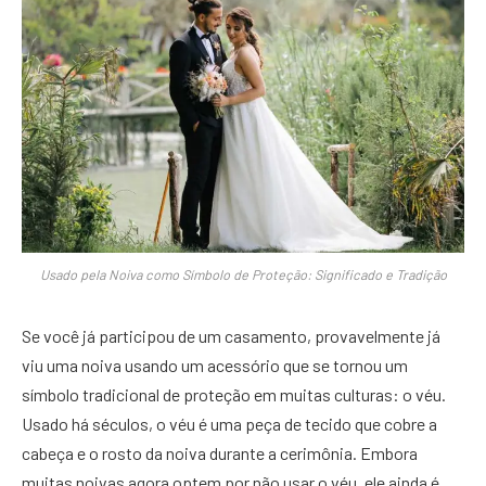
Usado pela Noiva como Símbolo de Proteção: Significado e Tradição
Se você já participou de um casamento, provavelmente já
viu uma noiva usando um acessório que se tornou um
símbolo tradicional de proteção em muitas culturas: o véu.
Usado há séculos, o véu é uma peça de tecido que cobre a
cabeça e o rosto da noiva durante a cerimônia. Embora
muitas noivas agora optem por não usar o véu, ele ainda é