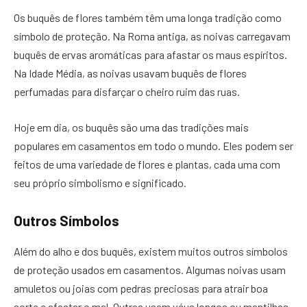
Os buquês de flores também têm uma longa tradição como
símbolo de proteção. Na Roma antiga, as noivas carregavam
buquês de ervas aromáticas para afastar os maus espíritos.
Na Idade Média, as noivas usavam buquês de flores
perfumadas para disfarçar o cheiro ruim das ruas.
Hoje em dia, os buquês são uma das tradições mais
populares em casamentos em todo o mundo. Eles podem ser
feitos de uma variedade de flores e plantas, cada uma com
seu próprio simbolismo e significado.
Outros Símbolos
Além do alho e dos buquês, existem muitos outros símbolos
de proteção usados em casamentos. Algumas noivas usam
amuletos ou joias com pedras preciosas para atrair boa
sorte e afastar o mal. Outras usam véus longos ou mantilhas