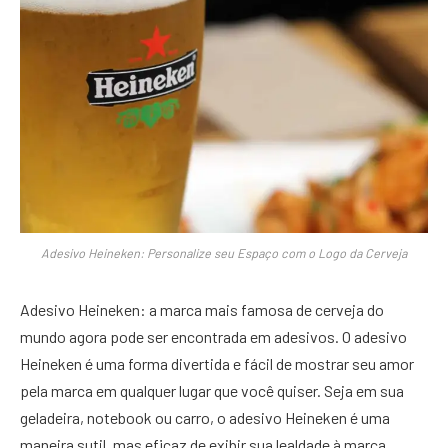
Adesivo Heineken: Personalize seu Espaço com o Logo da Cerveja
Adesivo Heineken: a marca mais famosa de cerveja do
mundo agora pode ser encontrada em adesivos. O adesivo
Heineken é uma forma divertida e fácil de mostrar seu amor
pela marca em qualquer lugar que você quiser. Seja em sua
geladeira, notebook ou carro, o adesivo Heineken é uma
maneira sutil, mas eficaz de exibir sua lealdade à marca.