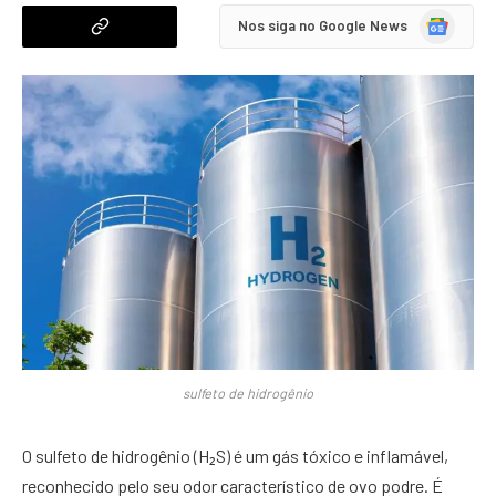
Google
Nos siga no Google News
News
sulfeto de hidrogênio
O sulfeto de hidrogênio (H₂S) é um gás tóxico e inflamável,
reconhecido pelo seu odor característico de ovo podre. É