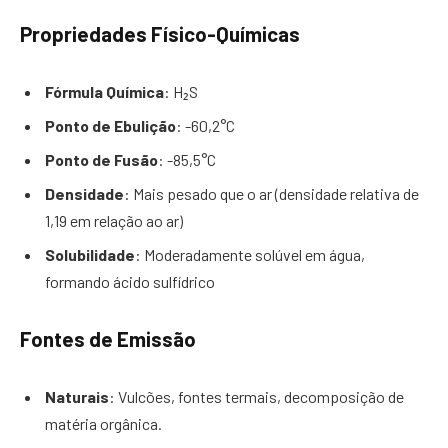
Propriedades Físico-Químicas
Fórmula Química
: H₂S
Ponto de Ebulição
: -60,2°C
Ponto de Fusão
: -85,5°C
Densidade
: Mais pesado que o ar (densidade relativa de
1,19 em relação ao ar)
Solubilidade
: Moderadamente solúvel em água,
formando ácido sulfídrico
Fontes de Emissão
Naturais
: Vulcões, fontes termais, decomposição de
matéria orgânica.