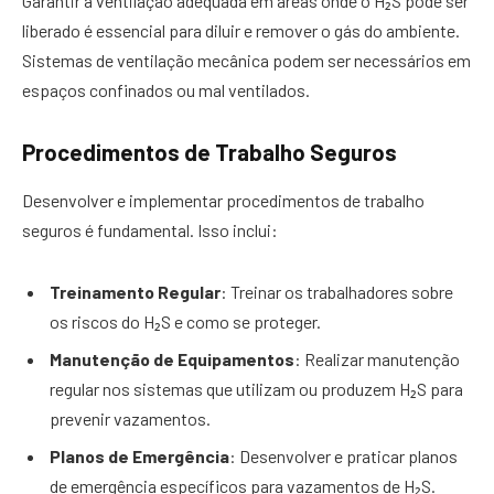
Garantir a ventilação adequada em áreas onde o H₂S pode ser
liberado é essencial para diluir e remover o gás do ambiente.
Sistemas de ventilação mecânica podem ser necessários em
espaços confinados ou mal ventilados.
Procedimentos de Trabalho Seguros
Desenvolver e implementar procedimentos de trabalho
seguros é fundamental. Isso inclui:
Treinamento Regular
: Treinar os trabalhadores sobre
os riscos do H₂S e como se proteger.
Manutenção de Equipamentos
: Realizar manutenção
regular nos sistemas que utilizam ou produzem H₂S para
prevenir vazamentos.
Planos de Emergência
: Desenvolver e praticar planos
de emergência específicos para vazamentos de H₂S.