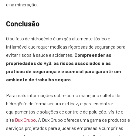
e na mineração.
Conclusão
O sulfeto de hidrogênio é um gás altamente tóxico e
inflamável que requer medidas rigorosas de segurança para
evitar riscos à saúde e acidentes.
Compreender as
propriedades do H₂S, os riscos associados e as
práticas de segurança é essencial para garantir um
ambiente de trabalho seguro
.
Para mais informações sobre como manejar o sulfeto de
hidrogênio de forma segura e eficaz, e para encontrar
equipamentos e soluções de controle de poluição, visite o
site
Dux Grupo
. A Dux Grupo oferece uma gama de produtos e
serviços projetados para ajudar as empresas a cumprir as