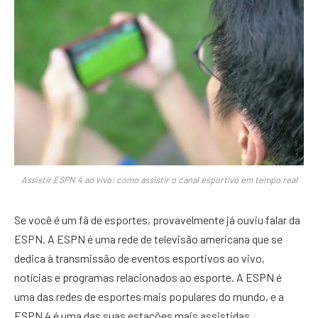
Assistir ESPN 4 ao vivo: como assistir o canal esportivo em tempo real
Se você é um fã de esportes, provavelmente já ouviu falar da
ESPN. A ESPN é uma rede de televisão americana que se
dedica à transmissão de eventos esportivos ao vivo,
notícias e programas relacionados ao esporte. A ESPN é
uma das redes de esportes mais populares do mundo, e a
ESPN 4 é uma das suas estações mais assistidas.