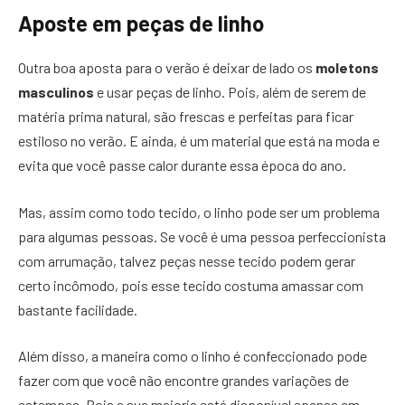
Aposte em peças de linho
Outra boa aposta para o verão é deixar de lado os
moletons
masculinos
e usar peças de linho. Pois, além de serem de
matéria prima natural, são frescas e perfeitas para ficar
estiloso no verão. E ainda, é um material que está na moda e
evita que você passe calor durante essa época do ano.
Mas, assim como todo tecido, o linho pode ser um problema
para algumas pessoas. Se você é uma pessoa perfeccionista
com arrumação, talvez peças nesse tecido podem gerar
certo incômodo, pois esse tecido costuma amassar com
bastante facilidade.
Além disso, a maneira como o linho é confeccionado pode
fazer com que você não encontre grandes variações de
estampas. Pois a sua maioria está disponível apenas em