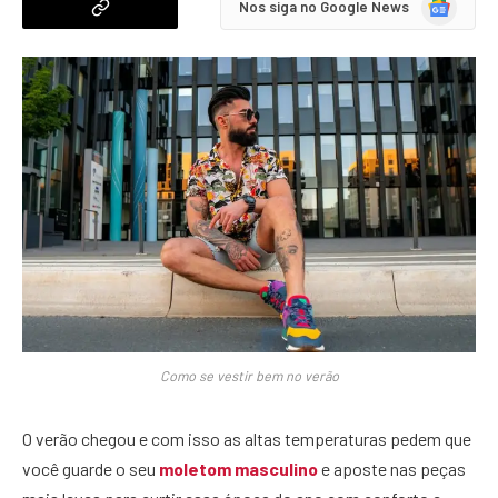
Google
Nos siga no Google News
News
Como se vestir bem no verão
O verão chegou e com isso as altas temperaturas pedem que
você guarde o seu
moletom masculino
e aposte nas peças