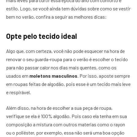
mais leves para curtir essa época do ano com conforto e
estilo. Logo, se você ainda tem dúvidas sobre como se vestir
bem no verão, confira a seguir as melhores dicas:
Opte pelo tecido ideal
Algo que, com certeza, você não pode esquecer na hora de
renovar o seu guarda-roupa para o verão é escolher o tecido
para não passar calor nos dias mais quentes, como os
usados em
moletons masculinos
. Por isso, aposte sempre
em roupas feitas de algodão, pois esse é um tecido mais leve
e respirável.
Além disso, na hora de escolher a sua peça de roupa,
verifique se ela é 100% algodão. Pois caso ela tenha em sua
composição a mistura com outros materias como o rayon
ou o poliéster, por exemplo, essa não será uma boa opção