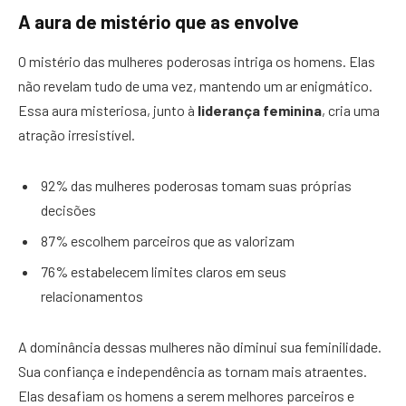
A aura de mistério que as envolve
O mistério das mulheres poderosas intriga os homens. Elas
não revelam tudo de uma vez, mantendo um ar enigmático.
Essa aura misteriosa, junto à
liderança feminina
, cria uma
atração irresistível.
92% das mulheres poderosas tomam suas próprias
decisões
87% escolhem parceiros que as valorizam
76% estabelecem limites claros em seus
relacionamentos
A dominância dessas mulheres não diminui sua feminilidade.
Sua confiança e independência as tornam mais atraentes.
Elas desafiam os homens a serem melhores parceiros e