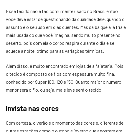
Esse tecido não é tão comumente usado no Brasil, então
você deve estar se questionando da qualidade dele, quando o
assunto é o seu uso em dias quentes. Mas saiba que a lã fria é
mais usada do que você imagina, sendo muito presente no
deserto, pois com ela o corpo respira durante o dia e se
aquece a noite, ótimo para as variações térmicas.
Além disso, é muito encontrado em lojas de alfaiataria. Pois
o tecido é composto de fios com espessura muito fina,
conhecido por Super 100, 120 e 150. Quanto maior o número,
menor será o fio, ou seja, mais leve será o tecido.
Invista nas cores
Com certeza, o verão é o momento das cores e, diferente de
outras estações como o outono e inverno que apostam em