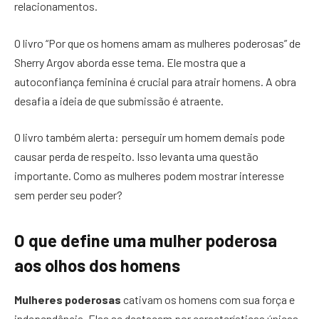
relacionamentos.
O livro “Por que os homens amam as mulheres poderosas” de
Sherry Argov aborda esse tema. Ele mostra que a
autoconfiança feminina é crucial para atrair homens. A obra
desafia a ideia de que submissão é atraente.
O livro também alerta: perseguir um homem demais pode
causar perda de respeito. Isso levanta uma questão
importante. Como as mulheres podem mostrar interesse
sem perder seu poder?
O que define uma mulher poderosa
aos olhos dos homens
Mulheres poderosas
cativam os homens com sua força e
independência. Elas se destacam por características únicas