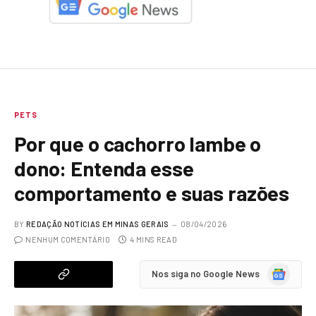
PETS
Por que o cachorro lambe o
dono: Entenda esse
comportamento e suas razões
BY
REDAÇÃO NOTÍCIAS EM MINAS GERAIS
08/04/2026
NENHUM COMENTÁRIO
4 MINS READ
Google
Nos siga no Google News
News