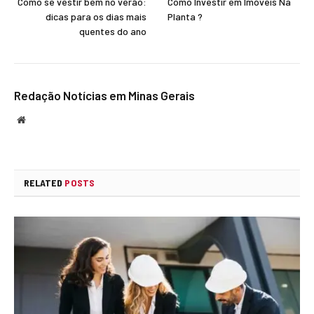
Como se vestir bem no verão:
Como Investir em Imóveis Na
dicas para os dias mais
Planta ?
quentes do ano
Redação Notícias em Minas Gerais
Website
RELATED
POSTS