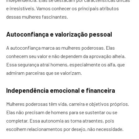
e irresistíveis. Vamos conhecer os principais atributos
dessas mulheres fascinantes.
Autoconfiança e valorização pessoal
A autoconfiança marca as mulheres poderosas. Elas
conhecem seu valor e não dependem da aprovação alheia.
Essa segurança atrai homens, especialmente os alfa, que
admiram parceiras que se valorizam.
Independência emocional e financeira
Mulheres poderosas têm vida, carreira e objetivos próprios.
Elas não precisam de homens para se sustentar ou se
completar. Essa autonomia as torna atraentes, pois
escolhem relacionamentos por desejo, não necessidade.