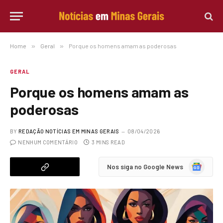
Home
»
Geral
»
Porque os homens amam as poderosas
GERAL
Porque os homens amam as
poderosas
BY
REDAÇÃO NOTÍCIAS EM MINAS GERAIS
08/04/2026
NENHUM COMENTÁRIO
3 MINS READ
Google
Nos siga no Google News
News