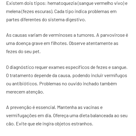
Existem dois tipos: hematoquezia (sangue vermelho vivo) e
melena (fezes escuras). Cada tipo indica problemas em
partes diferentes do sistema digestivo.
As causas variam de verminoses a tumores. A parvovirose é
uma doença grave em filhotes. Observe atentamente as
fezes do seu pet.
O diagnóstico requer exames específicos de fezes e sangue.
O tratamento depende da causa, podendo incluir vermífugos
ou antibióticos. Problemas no ouvido inchado também
merecem atenção.
A prevenção é essencial. Mantenha as vacinas e
vermifugações em dia. Ofereça uma dieta balanceada ao seu
cão. Evite que ele ingira objetos estranhos.