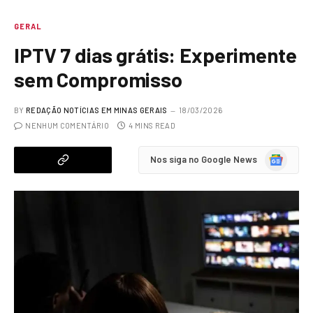
GERAL
IPTV 7 dias grátis: Experimente
sem Compromisso
BY
REDAÇÃO NOTÍCIAS EM MINAS GERAIS
18/03/2026
NENHUM COMENTÁRIO
4 MINS READ
Google
Nos siga no Google News
News