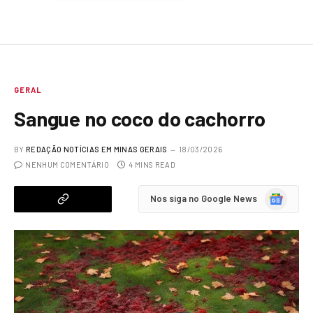
GERAL
Sangue no coco do cachorro
BY
REDAÇÃO NOTÍCIAS EM MINAS GERAIS
18/03/2026
NENHUM COMENTÁRIO
4 MINS READ
Google
Nos siga no Google News
News