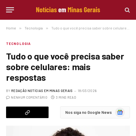
Home
»
Tecnologia
»
Tudo o que você precisa saber sobre celulares: mais respostas
TECNOLOGIA
Tudo o que você precisa saber
sobre celulares: mais
respostas
BY
REDAÇÃO NOTÍCIAS EM MINAS GERAIS
18/03/2026
NENHUM COMENTÁRIO
3 MINS READ
Google
Nos siga no Google News
News