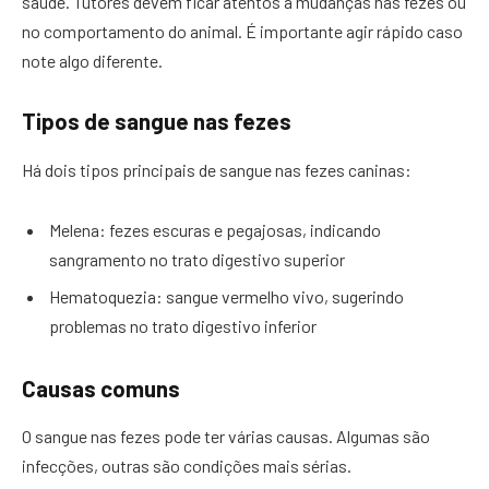
saúde. Tutores devem ficar atentos a mudanças nas fezes ou
no comportamento do animal. É importante agir rápido caso
note algo diferente.
Tipos de sangue nas fezes
Há dois tipos principais de sangue nas fezes caninas:
Melena: fezes escuras e pegajosas, indicando
sangramento no trato digestivo superior
Hematoquezia: sangue vermelho vivo, sugerindo
problemas no trato digestivo inferior
Causas comuns
O sangue nas fezes pode ter várias causas. Algumas são
infecções, outras são condições mais sérias.