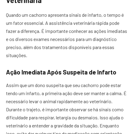
Veterinária
Quando um cachorro apresenta sinais de infarto, o tempo é
um fator essencial. A assistência veterinária rápida pode
fazer a diferença. É importante conhecer as ações imediatas
e os diversos exames necessários para um diagnóstico
preciso, além dos tratamentos disponíveis para essas
situações.
Ação Imediata Após Suspeita de Infarto
Assim que um dono suspeita que seu cachorro pode estar
tendo um infarto, a primeira ação deve ser manter a calma. É
necessário levar o animal rapidamente ao veterinário.
Durante o trajeto, é importante observar se há sinais como
dificuldade para respirar, letargia ou desmaios. Isso ajuda o
veterinário a entender a gravidade da situação. Enquanto
isso, evite dar qualquer tipo de medicação sem orientação