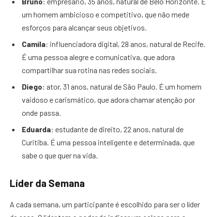
Bruno
: empresário, 35 anos, natural de Belo Horizonte. É
um homem ambicioso e competitivo, que não mede
esforços para alcançar seus objetivos.
Camila
: influenciadora digital, 28 anos, natural de Recife.
É uma pessoa alegre e comunicativa, que adora
compartilhar sua rotina nas redes sociais.
Diego
: ator, 31 anos, natural de São Paulo. É um homem
vaidoso e carismático, que adora chamar atenção por
onde passa.
Eduarda
: estudante de direito, 22 anos, natural de
Curitiba. É uma pessoa inteligente e determinada, que
sabe o que quer na vida.
Líder da Semana
A cada semana, um participante é escolhido para ser o líder