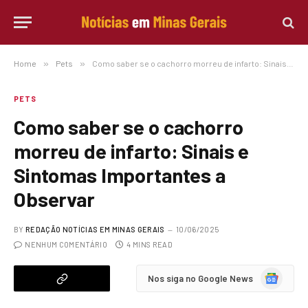
Home
»
Pets
»
Como saber se o cachorro morreu de infarto: Sinais e Sintomas Importantes a Observar
PETS
Como saber se o cachorro
morreu de infarto: Sinais e
Sintomas Importantes a
Observar
BY
REDAÇÃO NOTÍCIAS EM MINAS GERAIS
10/06/2025
NENHUM COMENTÁRIO
4 MINS READ
Google
Nos siga no Google News
News