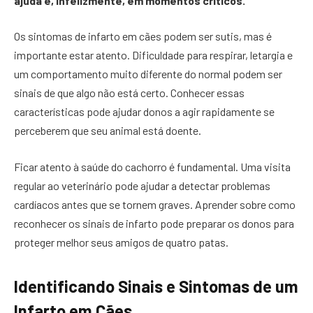
ajuda e, infelizmente, em momentos críticos.
Os sintomas de infarto em cães podem ser sutis, mas é
importante estar atento. Dificuldade para respirar, letargia e
um comportamento muito diferente do normal podem ser
sinais de que algo não está certo. Conhecer essas
características pode ajudar donos a agir rapidamente se
perceberem que seu animal está doente.
Ficar atento à saúde do cachorro é fundamental. Uma visita
regular ao veterinário pode ajudar a detectar problemas
cardíacos antes que se tornem graves. Aprender sobre como
reconhecer os sinais de infarto pode preparar os donos para
proteger melhor seus amigos de quatro patas.
Identificando Sinais e Sintomas de um
Infarto em Cães