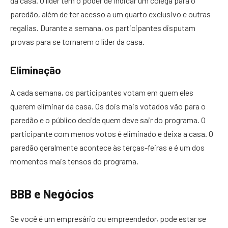
da casa. O líder tem o poder de indicar um colega para o
paredão, além de ter acesso a um quarto exclusivo e outras
regalias. Durante a semana, os participantes disputam
provas para se tornarem o líder da casa.
Eliminação
A cada semana, os participantes votam em quem eles
querem eliminar da casa. Os dois mais votados vão para o
paredão e o público decide quem deve sair do programa. O
participante com menos votos é eliminado e deixa a casa. O
paredão geralmente acontece às terças-feiras e é um dos
momentos mais tensos do programa.
BBB e Negócios
Se você é um empresário ou empreendedor, pode estar se