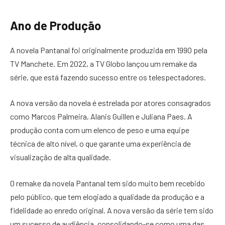
Ano de Produção
A novela Pantanal foi originalmente produzida em 1990 pela
TV Manchete. Em 2022, a TV Globo lançou um remake da
série, que está fazendo sucesso entre os telespectadores.
A nova versão da novela é estrelada por atores consagrados
como Marcos Palmeira, Alanis Guillen e Juliana Paes. A
produção conta com um elenco de peso e uma equipe
técnica de alto nível, o que garante uma experiência de
visualização de alta qualidade.
O remake da novela Pantanal tem sido muito bem recebido
pelo público, que tem elogiado a qualidade da produção e a
fidelidade ao enredo original. A nova versão da série tem sido
um sucesso de audiência, consolidando-se como uma das