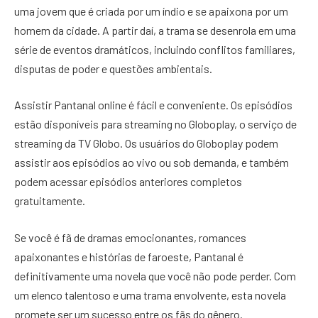
uma jovem que é criada por um índio e se apaixona por um
homem da cidade. A partir daí, a trama se desenrola em uma
série de eventos dramáticos, incluindo conflitos familiares,
disputas de poder e questões ambientais.
Assistir Pantanal online é fácil e conveniente. Os episódios
estão disponíveis para streaming no Globoplay, o serviço de
streaming da TV Globo. Os usuários do Globoplay podem
assistir aos episódios ao vivo ou sob demanda, e também
podem acessar episódios anteriores completos
gratuitamente.
Se você é fã de dramas emocionantes, romances
apaixonantes e histórias de faroeste, Pantanal é
definitivamente uma novela que você não pode perder. Com
um elenco talentoso e uma trama envolvente, esta novela
promete ser um sucesso entre os fãs do gênero.