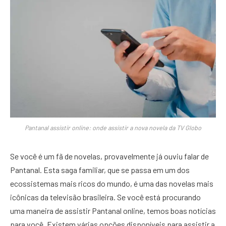
Pantanal assistir online: onde assistir a nova novela da TV Globo
Se você é um fã de novelas, provavelmente já ouviu falar de
Pantanal. Esta saga familiar, que se passa em um dos
ecossistemas mais ricos do mundo, é uma das novelas mais
icônicas da televisão brasileira. Se você está procurando
uma maneira de assistir Pantanal online, temos boas notícias
para você. Existem várias opções disponíveis para assistir a