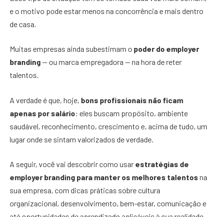
e o motivo pode estar menos na concorrência e mais dentro
de casa.
Muitas empresas ainda subestimam o
poder do employer
branding
— ou marca empregadora — na hora de reter
talentos.
A verdade é que, hoje,
bons profissionais não ficam
apenas por salário
: eles buscam propósito, ambiente
saudável, reconhecimento, crescimento e, acima de tudo, um
lugar onde se sintam valorizados de verdade.
A seguir, você vai descobrir como usar
estratégias de
employer branding para manter os melhores talentos
na
sua empresa, com dicas práticas sobre cultura
organizacional, desenvolvimento, bem-estar, comunicação e
até oportunidades de aprendizado aplicáveis à sua realidade.