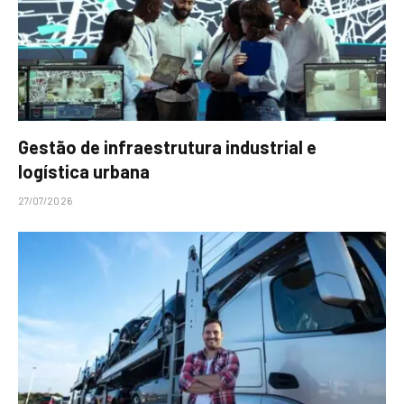
Gestão de infraestrutura industrial e
logística urbana
27/07/2026