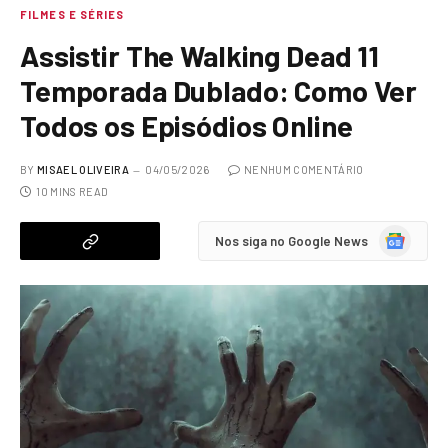
FILMES E SÉRIES
Assistir The Walking Dead 11
Temporada Dublado: Como Ver
Todos os Episódios Online
BY
MISAEL OLIVEIRA
04/05/2026
NENHUM COMENTÁRIO
10 MINS READ
Google
Nos siga no Google News
News