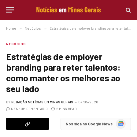
Home
»
Negócios
»
Estratégias de employer branding para reter talentos: como manter os melhores ao seu lado
NEGÓCIOS
Estratégias de employer
branding para reter talentos:
como manter os melhores ao
seu lado
BY
REDAÇÃO NOTÍCIAS EM MINAS GERAIS
04/05/2026
NENHUM COMENTÁRIO
5 MINS READ
Google
Nos siga no Google News
News