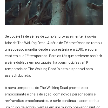
Se você é fã de séries de zumbis, provavelmente já ouviu
falar de The Walking Dead. A série de TV americana se tornou
um sucesso mundial desde a sua estreia em 2010, e agora
está em sua 11ª temporada. Para os fãs que preferem assistir
a série dublada em português, há boas notícias: a 11ª
temporada de The Walking Dead já está disponível para
assistir dublada.
A nova temporada de The Walking Dead promete ser
emocionante e cheia de ação, com novos personagens e
reviravoltas emocionantes. A série continua a acompanhar
um grupo de sobreviventes em um mundo pós-apocalíptico