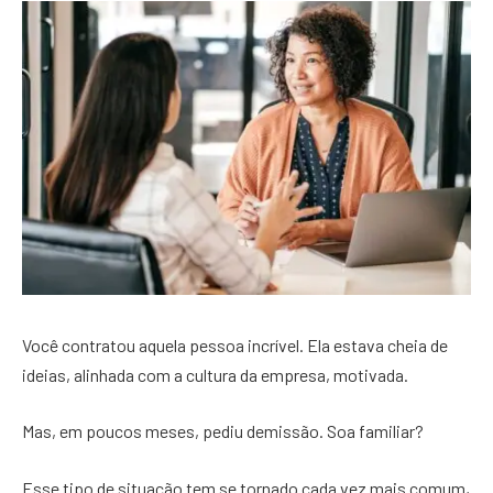
Você contratou aquela pessoa incrível. Ela estava cheia de
ideias, alinhada com a cultura da empresa, motivada.
Mas, em poucos meses, pediu demissão. Soa familiar?
Esse tipo de situação tem se tornado cada vez mais comum,