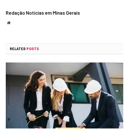
Redação Notícias em Minas Gerais
Website
RELATED
POSTS