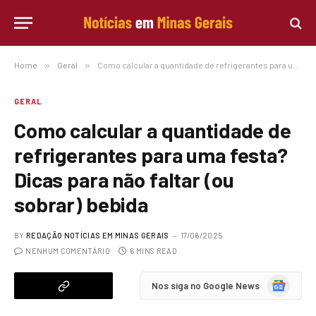
Home
»
Geral
»
Como calcular a quantidade de refrigerantes para uma festa? Dicas para não faltar (ou sobrar) bebida
GERAL
Como calcular a quantidade de
refrigerantes para uma festa?
Dicas para não faltar (ou
sobrar) bebida
BY
REDAÇÃO NOTÍCIAS EM MINAS GERAIS
17/06/2025
NENHUM COMENTÁRIO
6 MINS READ
Google
Nos siga no Google News
News