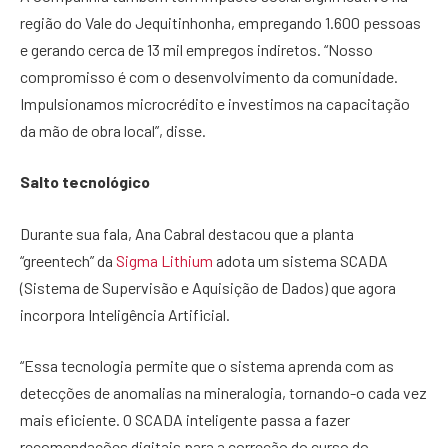
região do Vale do Jequitinhonha, empregando 1.600 pessoas
e gerando cerca de 13 mil empregos indiretos. “Nosso
compromisso é com o desenvolvimento da comunidade.
Impulsionamos microcrédito e investimos na capacitação
da mão de obra local”, disse.
Salto tecnológico
Durante sua fala, Ana Cabral destacou que a planta
“greentech” da
Sigma Lithium
adota um sistema SCADA
(Sistema de Supervisão e Aquisição de Dados) que agora
incorpora Inteligência Artificial.
“Essa tecnologia permite que o sistema aprenda com as
detecções de anomalias na mineralogia, tornando-o cada vez
mais eficiente. O SCADA inteligente passa a fazer
recomendações digitais para a correção do curso do