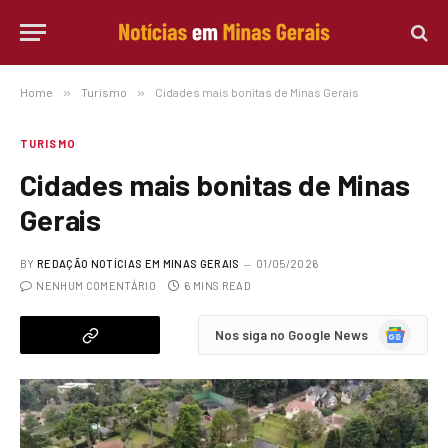
Home
»
Turismo
»
Cidades mais bonitas de Minas Gerais
TURISMO
Cidades mais bonitas de Minas
Gerais
BY
REDAÇÃO NOTÍCIAS EM MINAS GERAIS
01/05/2026
NENHUM COMENTÁRIO
6 MINS READ
Google
Nos siga no Google News
News