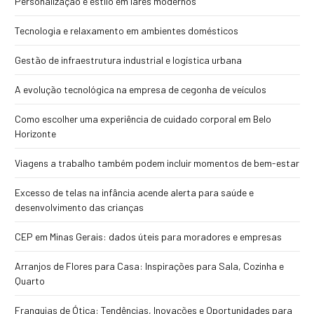
Personalização e estilo em lares modernos
Tecnologia e relaxamento em ambientes domésticos
Gestão de infraestrutura industrial e logística urbana
A evolução tecnológica na empresa de cegonha de veículos
Como escolher uma experiência de cuidado corporal em Belo
Horizonte
Viagens a trabalho também podem incluir momentos de bem-estar
Excesso de telas na infância acende alerta para saúde e
desenvolvimento das crianças
CEP em Minas Gerais: dados úteis para moradores e empresas
Arranjos de Flores para Casa: Inspirações para Sala, Cozinha e
Quarto
Franquias de Ótica: Tendências, Inovações e Oportunidades para