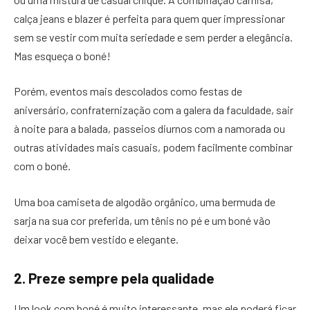
calça jeans e blazer é perfeita para quem quer impressionar
sem se vestir com muita seriedade e sem perder a elegância.
Mas esqueça o boné!
Porém, eventos mais descolados como festas de
aniversário, confraternização com a galera da faculdade, sair
à noite para a balada, passeios diurnos com a namorada ou
outras atividades mais casuais, podem facilmente combinar
com o boné.
Uma boa camiseta de algodão orgânico, uma bermuda de
sarja na sua cor preferida, um tênis no pé e um boné vão
deixar você bem vestido e elegante.
2. Preze sempre pela qualidade
Um look com boné é muito interessante, mas ele poderá ficar