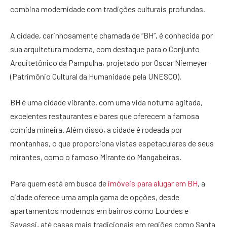
combina modernidade com tradições culturais profundas.
A cidade, carinhosamente chamada de “BH”, é conhecida por
sua arquitetura moderna, com destaque para o Conjunto
Arquitetônico da Pampulha, projetado por Oscar Niemeyer
(Patrimônio Cultural da Humanidade pela UNESCO).
BH é uma cidade vibrante, com uma vida noturna agitada,
excelentes restaurantes e bares que oferecem a famosa
comida mineira. Além disso, a cidade é rodeada por
montanhas, o que proporciona vistas espetaculares de seus
mirantes, como o famoso Mirante do Mangabeiras.
Para quem está em busca de
imóveis para alugar em BH
, a
cidade oferece uma ampla gama de opções, desde
apartamentos modernos em bairros como Lourdes e
Savassi, até casas mais tradicionais em regiões como Santa