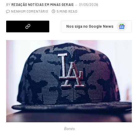
BY
REDAÇÃO NOTÍCIAS EM MINAS GERAIS
01/05/2026
NENHUM COMENTÁRIO
5 MINS READ
Google
Nos siga no Google News
News
Bonés