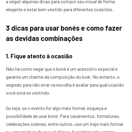
a seguir algumas dicas para compor seu visual de forma
elegante e estar bem vestido para diferentes ocasiões.
3 dicas para usar bonés e como fazer
as devidas combinações
1. Fique atento à ocasião
Não há como negar que o boné é um acessório especial e
garante um charme da composição do look. No entanto, o
segredo para não errar na escolha é avaliar para qual ocasião
você está se vestindo.
Ou seja, se o evento for algo mais formal, esqueça a
possibilidade de usar boné. Para casamentos, formaturas,
celebrações solenes, entre outros, use um traje mais formal
ou uma mistura de casual chique. A combinação camisa,