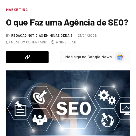
MARKETING
O que Faz uma Agência de SEO?
BY
REDAÇÃO NOTÍCIAS EM MINAS GERAIS
21/04/2026
NENHUM COMENTÁRIO
6 MINS READ
Google
Nos siga no Google News
News