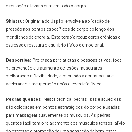
circulação e levar à cura em todo o corpo.
Shiatsu:
Originária do Japão, envolve a aplicação de
pressão nos pontos específicos do corpo ao longo dos
meridianos de energia. Esta terapia reduz dores crônicas e
estresse e restaura o equilíbrio físico e emocional.
Desportiva:
Projetada para atletas e pessoas ativas, foca
na prevenção e tratamento de lesões musculares,
melhorando a flexibilidade, diminuindo a dor muscular e
acelerando a recuperação após o exercício físico.
Pedras quentes:
Nesta técnica, pedras lisas e aquecidas
são colocadas em pontos estratégicos do corpo e usadas
para massagear suavemente os músculos. As pedras
quentes facilitam o relaxamento dos músculos tensos, alívio
do estresse e promoção de uma sensação de bem-estar