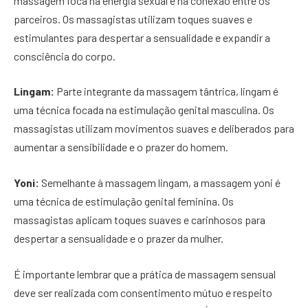
massagem foca na energia sexual e na conexão entre os
parceiros. Os massagistas utilizam toques suaves e
estimulantes para despertar a sensualidade e expandir a
consciência do corpo.
Lingam:
Parte integrante da massagem tântrica, lingam é
uma técnica focada na estimulação genital masculina. Os
massagistas utilizam movimentos suaves e deliberados para
aumentar a sensibilidade e o prazer do homem.
Yoni:
Semelhante à massagem lingam, a massagem yoni é
uma técnica de estimulação genital feminina. Os
massagistas aplicam toques suaves e carinhosos para
despertar a sensualidade e o prazer da mulher.
É importante lembrar que a prática de massagem sensual
deve ser realizada com consentimento mútuo e respeito