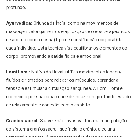
profundo.
Ayurvédica:
Oriunda da Índia, combina movimentos de
massagem, alongamentos e aplicação de óleos terapêuticos
de acordo com o dosha (tipo de constituição corporal) de
cada indivíduo. Esta técnica visa equilibrar os elementos do
corpo, promovendo a saúde física e emocional.
Lomi Lomi:
Nativa do Havaí, utiliza movimentos longos,
fluidos e ritmados para relaxar os músculos, abrandar a
tensão e estimular a circulação sanguínea. A Lomi Lomi é
conhecida por sua capacidade de induzir um profundo estado
de relaxamento e conexão com o espírito.
Craniossacral:
Suave e não invasiva, foca na manipulação
do sistema craniossacral, que inclui o crânio, a coluna
vertebral e o sacro. A massagem reduz dores de cabeça e