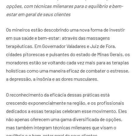
opções, com técnicas milenares para o equilíbrio e bem-
estar em geral de seus clientes
Os mineiros estão descobrindo uma nova forma de investir
em sua saúde e bem-estar: através das massagens
terapêuticas. Em Governador Valadares e Juiz de Fora,
cidades pitorescas e pulsantes do estado de Minas Gerais, os
moradores estão se voltando cada vez mais para as terapias
holísticas como uma maneira eficaz de combater o estresse,
a depressão, a insônia e as dores musculares.
O reconhecimento da eficácia dessas práticas está
crescendo exponencialmente na região, e os profissionais
dedicados a essas terapias celebram esse movimento. Eles
não apenas oferecem uma gama diversificada de opções,
mas também integram técnicas milenares que visam o
equilíbrio e o bem-estar geral de seus clientes.