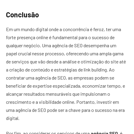
Conclusão
Em um mundo digital onde a concorrência é feroz, ter uma
forte presença online é fundamental para o sucesso de
qualquer negócio. Uma agência de SEO desempenha um
papel crucial nesse processo, oferecendo uma ampla gama
de serviços que vão desde a análise e otimização do site até
a criação de conteúdo e estratégias de link building. Ao
contratar uma agência de SEO, as empresas podem se
beneficiar de expertise especializada, economizar tempo, e
alcançar resultados mensuráveis que impulsionam o
crescimento e a visibilidade online. Portanto, investir em
uma agência de SEO pode ser a chave para o sucesso na era
digital.
Por fim, ao considerar os serviços de uma
agência SEO
, é