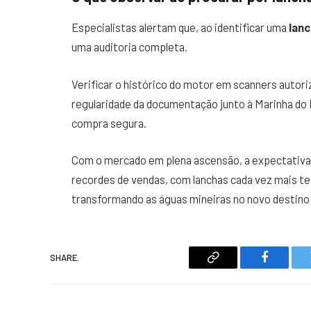
Especialistas alertam que, ao identificar uma
lanc
uma auditoria completa.
Verificar o histórico do motor em scanners autoriz
regularidade da documentação junto à Marinha do 
compra segura.
Com o mercado em plena ascensão, a expectativa é
recordes de vendas, com lanchas cada vez mais tec
transformando as águas mineiras no novo destino f
SHARE.
Copy
Faceboo
Link