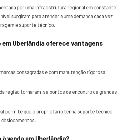
mentada por uma infraestrutura regional em constante
o nível surgiram para atender a uma demanda cada vez
aragem e suporte técnico.
co em Uberlândia oferece vantagens
marcas consagradas e com manutenção rigorosa
da região tornaram-se pontos de encontro de grandes
cal permite que o proprietário tenha suporte técnico
s deslocamentos.
a à venda em Uberlândia?