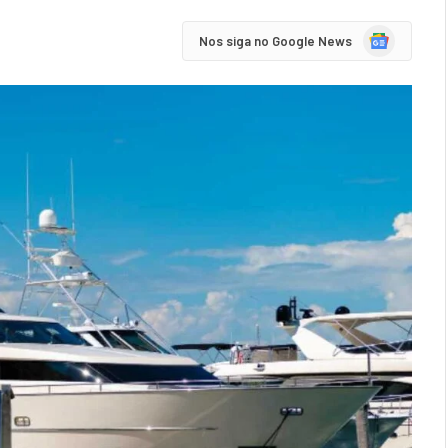
Google
Nos siga no Google News
News