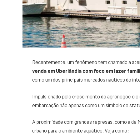
Recentemente, um fenômeno tem chamado a aten
venda em Uberlândia com foco em lazer famili
como um dos principais mercados náuticos do inter
Impulsionado pelo crescimento do agronegócio e d
embarcação não apenas como um símbolo de statu
A proximidade com grandes represas, como a de M
urbano para o ambiente aquático. Veja como: