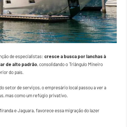
ção de especialistas:
cresce a busca por lanchas à
ar de alto padrão
, consolidando o Triângulo Mineiro
ior do país.
o setor de serviços, o empresário local passou a ver a
s, mas como um refúgio privativo.
iranda e Jaguara, favorece essa migração do lazer