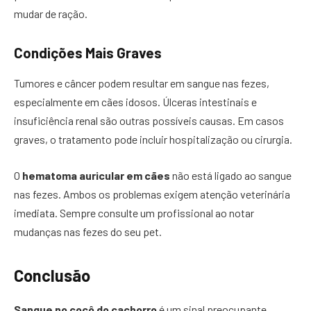
mudar de ração.
Condições Mais Graves
Tumores e câncer podem resultar em sangue nas fezes,
especialmente em cães idosos. Úlceras intestinais e
insuficiência renal são outras possíveis causas. Em casos
graves, o tratamento pode incluir hospitalização ou cirurgia.
O
hematoma auricular em cães
não está ligado ao sangue
nas fezes. Ambos os problemas exigem atenção veterinária
imediata. Sempre consulte um profissional ao notar
mudanças nas fezes do seu pet.
Conclusão
Sangue no cocô do cachorro
é um sinal preocupante.