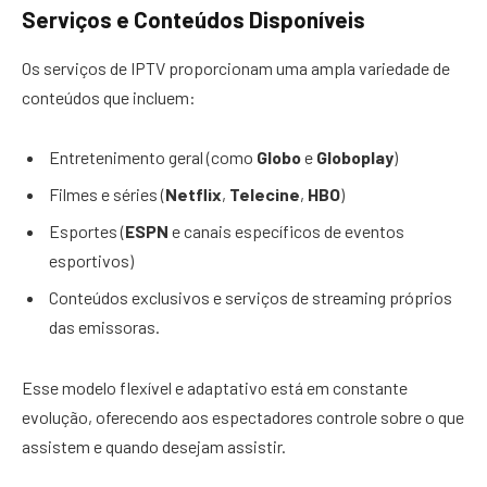
Serviços e Conteúdos Disponíveis
Os serviços de IPTV proporcionam uma ampla variedade de
conteúdos que incluem:
Entretenimento geral (como
Globo
e
Globoplay
)
Filmes e séries (
Netflix
,
Telecine
,
HBO
)
Esportes (
ESPN
e canais específicos de eventos
esportivos)
Conteúdos exclusivos e serviços de streaming próprios
das emissoras.
Esse modelo flexível e adaptativo está em constante
evolução, oferecendo aos espectadores controle sobre o que
assistem e quando desejam assistir.