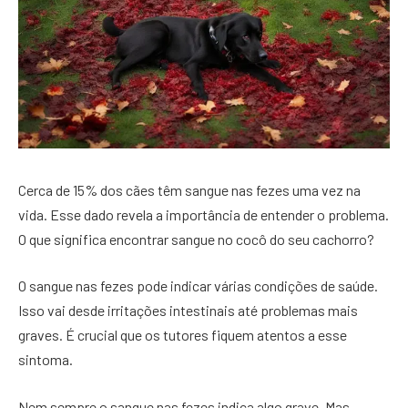
Cerca de 15% dos cães têm sangue nas fezes uma vez na
vida. Esse dado revela a importância de entender o problema.
O que significa encontrar sangue no cocô do seu cachorro?
O sangue nas fezes pode indicar várias condições de saúde.
Isso vai desde irritações intestinais até problemas mais
graves. É crucial que os tutores fiquem atentos a esse
sintoma.
Nem sempre o sangue nas fezes indica algo grave. Mas