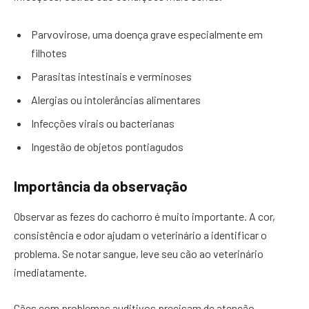
Parvovirose, uma doença grave especialmente em
filhotes
Parasitas intestinais e verminoses
Alergias ou intolerâncias alimentares
Infecções virais ou bacterianas
Ingestão de objetos pontiagudos
Importância da observação
Observar as fezes do cachorro é muito importante. A cor,
consistência e odor ajudam o veterinário a identificar o
problema. Se notar sangue, leve seu cão ao veterinário
imediatamente.
Cães com problemas auditivos precisam de atenção