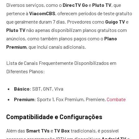
Diversos serviços, como o
DirecTV Go
e
Pluto TV
, que
pertence à
ViacomCBS
, oferecem períodos de teste gratuito
que geralmente duram 7 dias. Provedores como
Guigo TV
e
Pluto TV
não apenas disponibilizam planos gratuitos com
anúncios, como também planos pagos como o
Plano
Premium
, que inclui canais adicionais.
Lista de Canais Frequentemente Disponibilizados em
Diferentes Planos:
Básico
: SBT, GNT, Viva
Premium
: Sportv 1, Fox Premium, Premiere,
Combate
Compatibilidade e Configurações
Além das
Smart TVs
e
TV Box
tradicionais, é possível
acessar a programação IPTV em dispositivos
Android TV
e