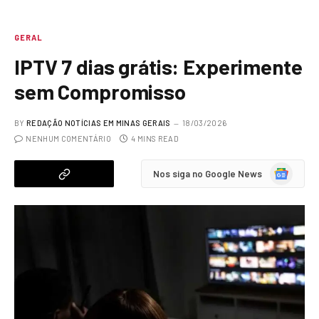
GERAL
IPTV 7 dias grátis: Experimente
sem Compromisso
BY
REDAÇÃO NOTÍCIAS EM MINAS GERAIS
18/03/2026
NENHUM COMENTÁRIO
4 MINS READ
Google
Nos siga no Google News
News