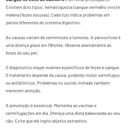
Existem dois tipos: hematoquezia (sangue vermelho vivo) e
melena (fezes escuras). Cada tipo indica problemas em
partes diferentes do sistema digestivo.
As causas variam de verminoses a tumores. A parvovirose é
uma doença grave em filhotes. Observe atentamente as
fezes do seu pet.
O diagnóstico requer exames específicos de fezes e sangue.
O tratamento depende da causa, podendo incluir vermífugos
ou antibióticos. Problemas no ouvido inchado também
merecem atenção.
A prevenção é essencial. Mantenha as vacinas e
vermifugações em dia. Ofereça uma dieta balanceada ao seu
cão. Evite que ele ingira objetos estranhos.