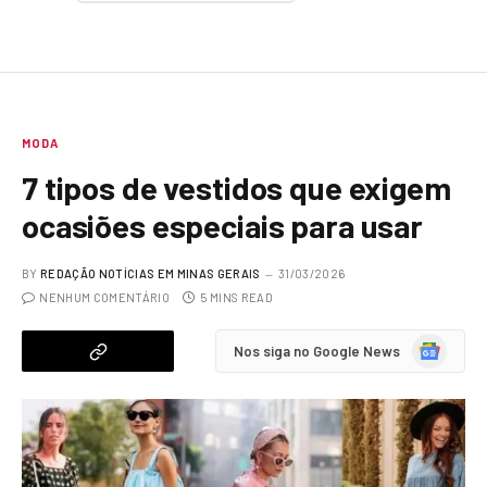
MODA
7 tipos de vestidos que exigem
ocasiões especiais para usar
BY
REDAÇÃO NOTÍCIAS EM MINAS GERAIS
31/03/2026
NENHUM COMENTÁRIO
5 MINS READ
Google
Nos siga no Google News
News