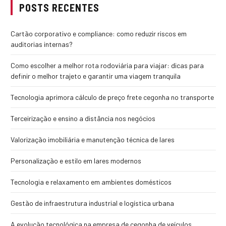
POSTS RECENTES
Cartão corporativo e compliance: como reduzir riscos em
auditorias internas?
Como escolher a melhor rota rodoviária para viajar: dicas para
definir o melhor trajeto e garantir uma viagem tranquila
Tecnologia aprimora cálculo de preço frete cegonha no transporte
Terceirização e ensino a distância nos negócios
Valorização imobiliária e manutenção técnica de lares
Personalização e estilo em lares modernos
Tecnologia e relaxamento em ambientes domésticos
Gestão de infraestrutura industrial e logística urbana
A evolução tecnológica na empresa de cegonha de veículos