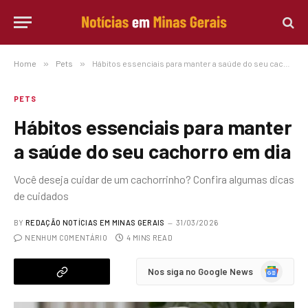
Home
»
Pets
»
Hábitos essenciais para manter a saúde do seu cachorro em dia
PETS
Hábitos essenciais para manter
a saúde do seu cachorro em dia
Você deseja cuidar de um cachorrinho? Confira algumas dicas
de cuidados
BY
REDAÇÃO NOTÍCIAS EM MINAS GERAIS
31/03/2026
NENHUM COMENTÁRIO
4 MINS READ
Google
Nos siga no Google News
News