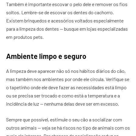
Também é importante escovar o pelo dele e remover os fios
soltos. Lembre-se de escovar os dentes do cachorro.
Existem brinquedos e acessórios voltados especialmente
para a limpeza dos dentes — busque em lojas especializadas
em produtos pets.
Ambiente limpo e seguro
A limpeza deve aparecer não só nos hábitos diários do cão,
mas também nos ambientes por onde ele circula. Verifique se
o tapetinho onde ele deve fazer as necessidades está limpo
ou se precisa ser trocado e como está a temperatura e a
incidência de luz — nenhuma delas deve ser em excesso.
Sempre que possível, estimule o seu cão a socializar com
outros animais — veja se há riscos no tipo de animais com os
quais ele interage. Dar chances de socialização reduz as