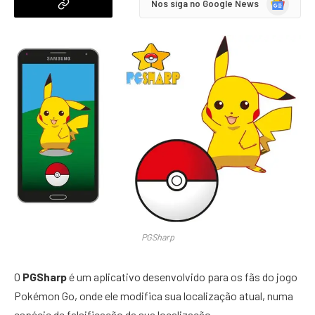
Nos siga no Google News
News
PGSharp
O
PGSharp
é um aplicativo desenvolvido para os fãs do jogo
Pokémon Go, onde ele modifica sua localização atual, numa
espécie de falsificação da sua localização.