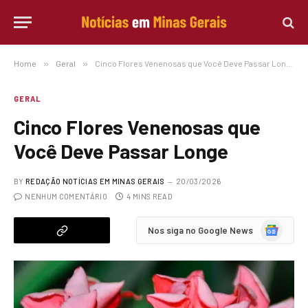
Home
»
Geral
»
Cinco Flores Venenosas que Você Deve Passar Longe
GERAL
Cinco Flores Venenosas que
Você Deve Passar Longe
BY
REDAÇÃO NOTÍCIAS EM MINAS GERAIS
20/03/2026
NENHUM COMENTÁRIO
4 MINS READ
Google
Nos siga no Google News
News