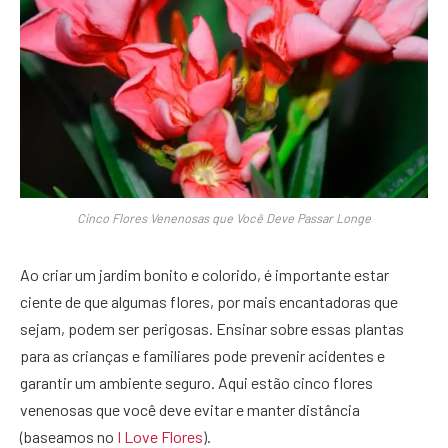
Cinco Flores Venenosas que Você Deve Passar Longe
Ao criar um jardim bonito e colorido, é importante estar
ciente de que algumas flores, por mais encantadoras que
sejam, podem ser perigosas. Ensinar sobre essas plantas
para as crianças e familiares pode prevenir acidentes e
garantir um ambiente seguro. Aqui estão cinco flores
venenosas que você deve evitar e manter distância
(baseamos no
I Love Flores
).