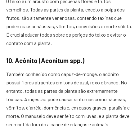
O teixo é um arbusto com pequenas flores e frutos
vermelhos. Todas as partes da planta, exceto a polpa dos
frutos, são altamente venenosas, contendo taxinas que
podem causar náuseas, vômitos, convulsões e morte súbita.
É crucial educar todos sobre os perigos do teixo e evitar o
contato com a planta.
10. Acônito (Aconitum spp.)
Também conhecido como capuz-de-monge, o acônito
possui flores atraentes em tons de azul, roxo e branco. No
entanto, todas as partes da planta são extremamente
tóxicas. A ingestão pode causar sintomas como náuseas,
vômitos, diarréia, dormência e, em casos graves, paralisia e
morte. O manuseio deve ser feito com luvas, e a planta deve
ser mantida fora do alcance de crianças e animais.