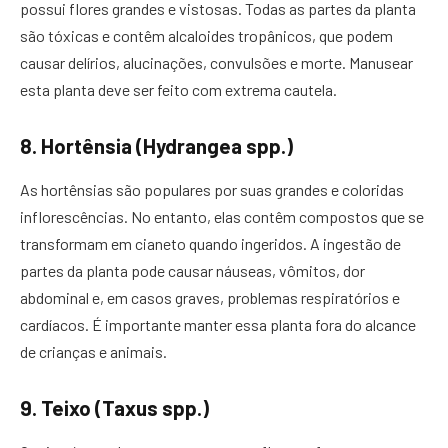
possui flores grandes e vistosas. Todas as partes da planta
são tóxicas e contêm alcaloides tropânicos, que podem
causar delírios, alucinações, convulsões e morte. Manusear
esta planta deve ser feito com extrema cautela.
8. Hortênsia (Hydrangea spp.)
As hortênsias são populares por suas grandes e coloridas
inflorescências. No entanto, elas contêm compostos que se
transformam em cianeto quando ingeridos. A ingestão de
partes da planta pode causar náuseas, vômitos, dor
abdominal e, em casos graves, problemas respiratórios e
cardíacos. É importante manter essa planta fora do alcance
de crianças e animais.
9. Teixo (Taxus spp.)