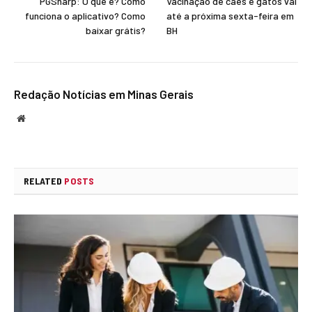
PGSharp: O que é? Como
Vacinação de cães e gatos vai
funciona o aplicativo? Como
até a próxima sexta-feira em
baixar grátis?
BH
Redação Notícias em Minas Gerais
Website
RELATED
POSTS