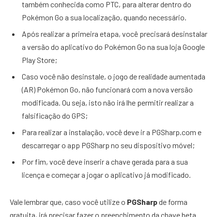
também conhecida como PTC, para alterar dentro do
Pokémon Go a sua localização, quando necessário.
Após realizar a primeira etapa, você precisará desinstalar
a versão do aplicativo do Pokémon Go na sua loja Google
Play Store;
Caso você não desinstale, o jogo de realidade aumentada
(AR) Pokémon Go, não funcionará com a nova versão
modificada. Ou seja, isto não irá lhe permitir realizar a
falsificação do GPS;
Para realizar a instalação, você deve ir a PGSharp.com e
descarregar o app PGSharp no seu dispositivo móvel;
Por fim, você deve inserir a chave gerada para a sua
licença e começar a jogar o aplicativo já modificado.
Vale lembrar que, caso você utilize o
PGSharp
de forma
gratuita, irá precisar fazer o preenchimento da chave beta