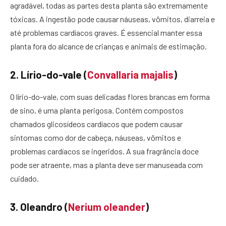
agradável, todas as partes desta planta são extremamente
tóxicas. A ingestão pode causar náuseas, vômitos, diarreia e
até problemas cardíacos graves. É essencial manter essa
planta fora do alcance de crianças e animais de estimação.
2. Lírio-do-vale (
Convallaria majalis
)
O lírio-do-vale, com suas delicadas flores brancas em forma
de sino, é uma planta perigosa. Contém compostos
chamados glicosídeos cardíacos que podem causar
sintomas como dor de cabeça, náuseas, vômitos e
problemas cardíacos se ingeridos. A sua fragrância doce
pode ser atraente, mas a planta deve ser manuseada com
cuidado.
3. Oleandro (
Nerium oleander
)