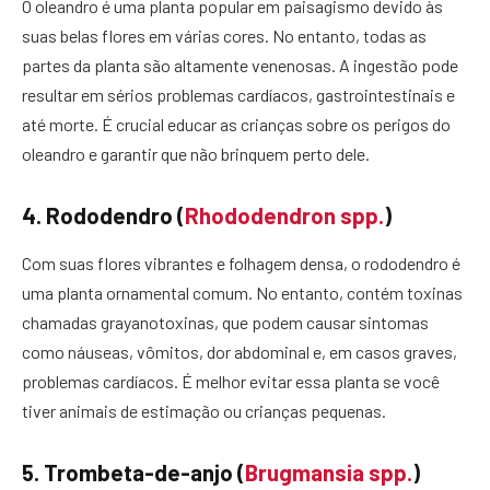
O oleandro é uma planta popular em paisagismo devido às
suas belas flores em várias cores. No entanto, todas as
partes da planta são altamente venenosas. A ingestão pode
resultar em sérios problemas cardíacos, gastrointestinais e
até morte. É crucial educar as crianças sobre os perigos do
oleandro e garantir que não brinquem perto dele.
4. Rododendro (
Rhododendron spp.
)
Com suas flores vibrantes e folhagem densa, o rododendro é
uma planta ornamental comum. No entanto, contém toxinas
chamadas grayanotoxinas, que podem causar sintomas
como náuseas, vômitos, dor abdominal e, em casos graves,
problemas cardíacos. É melhor evitar essa planta se você
tiver animais de estimação ou crianças pequenas.
5. Trombeta-de-anjo (
Brugmansia spp.
)