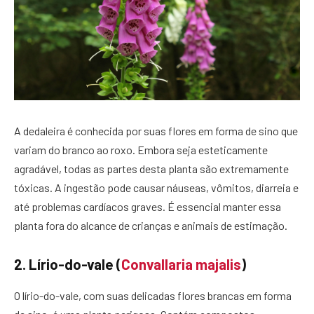
A dedaleira é conhecida por suas flores em forma de sino que
variam do branco ao roxo. Embora seja esteticamente
agradável, todas as partes desta planta são extremamente
tóxicas. A ingestão pode causar náuseas, vômitos, diarreia e
até problemas cardíacos graves. É essencial manter essa
planta fora do alcance de crianças e animais de estimação.
2. Lírio-do-vale (
Convallaria majalis
)
O lírio-do-vale, com suas delicadas flores brancas em forma