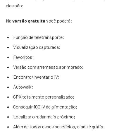
elas são:
Na
versão gratuita
você poderá:
Função de teletransporte;
Visualização capturada;
Favoritos;
Versão com arremesso aprimorado;
Encontro/Inventário IV;
Autowalk;
GPX totalmente personalizado;
Conseguir 100 IV de alimentação;
Localizar o radar mais próximo;
Além de todos esses benefícios, ainda é grátis.