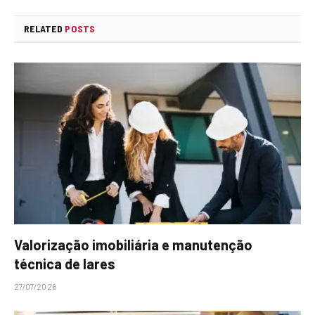
RELATED
POSTS
Valorização imobiliária e manutenção
técnica de lares
27/07/2026