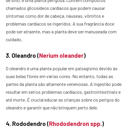
de sino, é uma planta perigosa. Contém compostos
chamados glicosídeos cardíacos que podem causar
sintomas como dor de cabeça, náuseas, vômitos e
problemas cardíacos se ingeridos. A sua fragrância doce
pode ser atraente, mas a planta deve ser manuseada com
cuidado.
3. Oleandro (
Nerium oleander
)
O oleandro é uma planta popular em paisagismo devido às
suas belas flores em várias cores. No entanto, todas as
partes da planta são altamente venenosas. A ingestão pode
resultar em sérios problemas cardíacos, gastrointestinais e
até morte. É crucial educar as crianças sobre os perigos do
oleandro e garantir que não brinquem perto dele.
4. Rododendro (
Rhododendron spp.
)