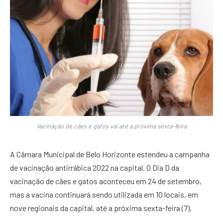
Vacinação de cães e gatos vai até a próxima sexta-feira
A Câmara Municipal de Belo Horizonte estendeu a campanha
de vacinação antirrábica 2022 na capital. O Dia D da
vacinação de cães e gatos aconteceu em 24 de setembro,
mas a vacina continuará sendo utilizada em 10 locais, em
nove regionais da capital, até a próxima sexta-feira (7).