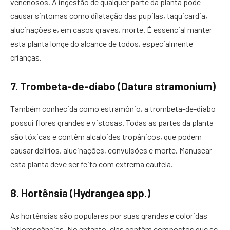
venenosos. A ingestão de qualquer parte da planta pode
causar sintomas como dilatação das pupilas, taquicardia,
alucinações e, em casos graves, morte. É essencial manter
esta planta longe do alcance de todos, especialmente
crianças.
7. Trombeta-de-diabo (Datura stramonium)
Também conhecida como estramônio, a trombeta-de-diabo
possui flores grandes e vistosas. Todas as partes da planta
são tóxicas e contêm alcaloides tropânicos, que podem
causar delírios, alucinações, convulsões e morte. Manusear
esta planta deve ser feito com extrema cautela.
8. Hortênsia (Hydrangea spp.)
As hortênsias são populares por suas grandes e coloridas
inflorescências. No entanto, elas contêm compostos que se