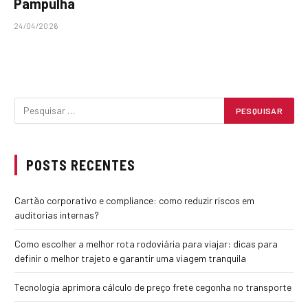
Pampulha
24/04/2026
POSTS RECENTES
Cartão corporativo e compliance: como reduzir riscos em
auditorias internas?
Como escolher a melhor rota rodoviária para viajar: dicas para
definir o melhor trajeto e garantir uma viagem tranquila
Tecnologia aprimora cálculo de preço frete cegonha no transporte