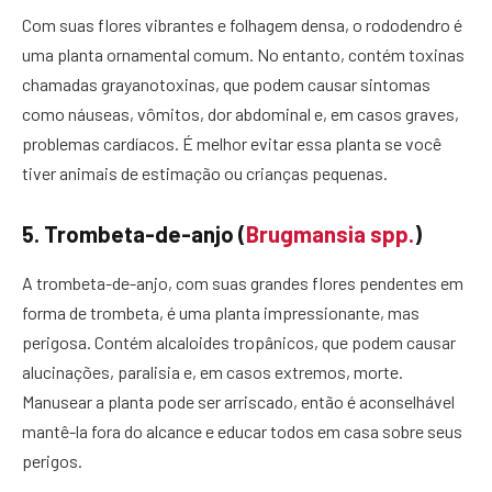
Com suas flores vibrantes e folhagem densa, o rododendro é
uma planta ornamental comum. No entanto, contém toxinas
chamadas grayanotoxinas, que podem causar sintomas
como náuseas, vômitos, dor abdominal e, em casos graves,
problemas cardíacos. É melhor evitar essa planta se você
tiver animais de estimação ou crianças pequenas.
5. Trombeta-de-anjo (
Brugmansia spp.
)
A trombeta-de-anjo, com suas grandes flores pendentes em
forma de trombeta, é uma planta impressionante, mas
perigosa. Contém alcaloides tropânicos, que podem causar
alucinações, paralisia e, em casos extremos, morte.
Manusear a planta pode ser arriscado, então é aconselhável
mantê-la fora do alcance e educar todos em casa sobre seus
perigos.