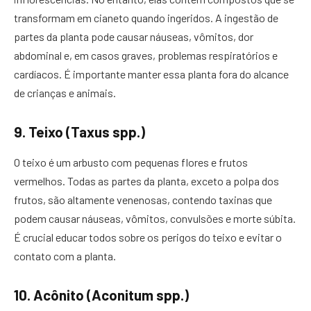
transformam em cianeto quando ingeridos. A ingestão de
partes da planta pode causar náuseas, vômitos, dor
abdominal e, em casos graves, problemas respiratórios e
cardíacos. É importante manter essa planta fora do alcance
de crianças e animais.
9. Teixo (Taxus spp.)
O teixo é um arbusto com pequenas flores e frutos
vermelhos. Todas as partes da planta, exceto a polpa dos
frutos, são altamente venenosas, contendo taxinas que
podem causar náuseas, vômitos, convulsões e morte súbita.
É crucial educar todos sobre os perigos do teixo e evitar o
contato com a planta.
10. Acônito (Aconitum spp.)