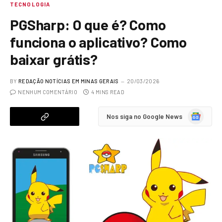
TECNOLOGIA
PGSharp: O que é? Como
funciona o aplicativo? Como
baixar grátis?
BY
REDAÇÃO NOTÍCIAS EM MINAS GERAIS
20/03/2026
NENHUM COMENTÁRIO
4 MINS READ
Google
Nos siga no Google News
News