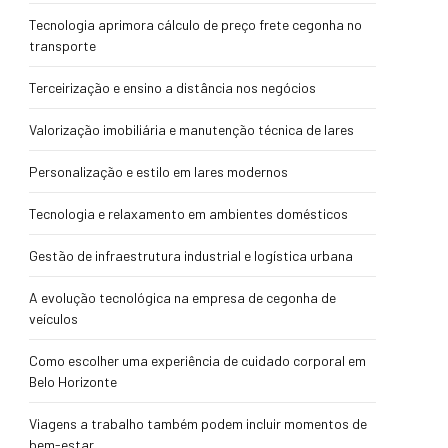
Tecnologia aprimora cálculo de preço frete cegonha no
transporte
Terceirização e ensino a distância nos negócios
Valorização imobiliária e manutenção técnica de lares
Personalização e estilo em lares modernos
Tecnologia e relaxamento em ambientes domésticos
Gestão de infraestrutura industrial e logística urbana
A evolução tecnológica na empresa de cegonha de
veículos
Como escolher uma experiência de cuidado corporal em
Belo Horizonte
Viagens a trabalho também podem incluir momentos de
bem-estar