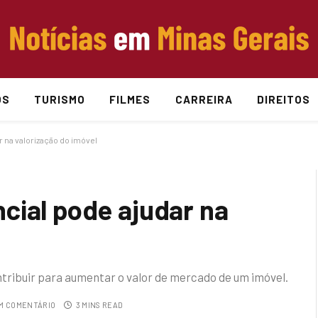
OS
TURISMO
FILMES
CARREIRA
DIREITOS
 na valorização do imóvel
cial pode ajudar na
ntribuir para aumentar o valor de mercado de um imóvel.
M COMENTÁRIO
3 MINS READ