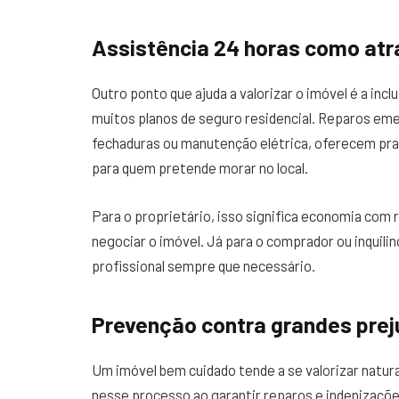
Assistência 24 horas como atr
Outro ponto que ajuda a valorizar o imóvel é a in
muitos planos de seguro residencial. Reparos em
fechaduras ou manutenção elétrica, oferecem pra
para quem pretende morar no local.
Para o proprietário, isso significa economia com 
negociar o imóvel. Já para o comprador ou inquili
profissional sempre que necessário.
Prevenção contra grandes prej
Um imóvel bem cuidado tende a se valorizar natura
nesse processo ao garantir reparos e indenizaçõ