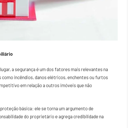
liário
ugar, a segurança é um dos fatores mais relevantes na
s como incêndios, danos elétricos, enchentes ou furtos
ompetitivo em relação a outros imóveis que não
 proteção básica: ele se torna um argumento de
sabilidade do proprietário e agrega credibilidade na