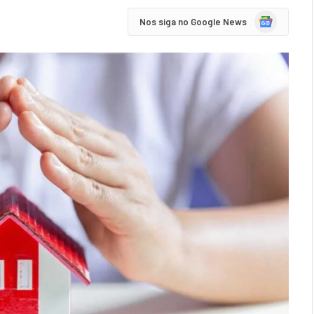
Google
Nos siga no Google News
News