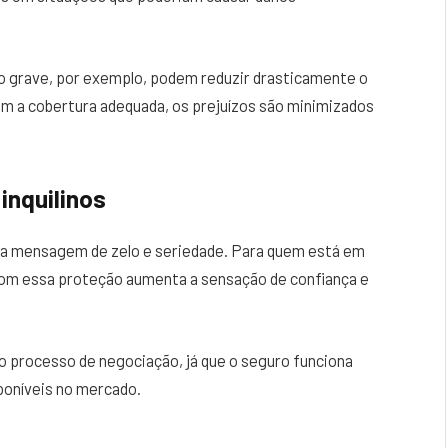
ão grave, por exemplo, podem reduzir drasticamente o
m a cobertura adequada, os prejuízos são minimizados
inquilinos
a mensagem de zelo e seriedade. Para quem está em
 com essa proteção aumenta a sensação de confiança e
o processo de negociação, já que o seguro funciona
poníveis no mercado.