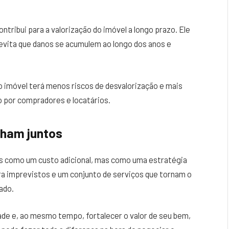
ntribui para a valorização do imóvel a longo prazo. Ele
evita que danos se acumulem ao longo dos anos e
 o imóvel terá menos riscos de desvalorização e mais
o por compradores e locatários.
nham juntos
as como um custo adicional, mas como uma estratégia
tra imprevistos e um conjunto de serviços que tornam o
ado.
ade e, ao mesmo tempo, fortalecer o valor de seu bem,