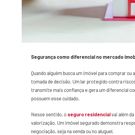
Segurança como diferencial no mercado imobi
Quando alguém busca um imóvel para comprar ou al
tomada de decisão. Um lar protegido contra risco
transmite mais confiança e gera um diferencial c
possuem esse cuidado.
Nesse sentido, o
seguro residencial
vai além da
valorização. Um imóvel segurado demonstra respon
negociação, seja na venda ou no aluguel.