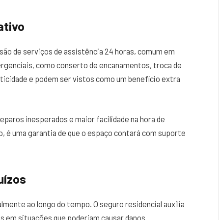
ativo
clusão de serviços de assistência 24 horas, comum em
ergenciais, como conserto de encanamentos, troca de
ticidade e podem ser vistos como um benefício extra
reparos inesperados e maior facilidade na hora de
no, é uma garantia de que o espaço contará com suporte
uízos
lmente ao longo do tempo. O seguro residencial auxilia
es em situações que poderiam causar danos