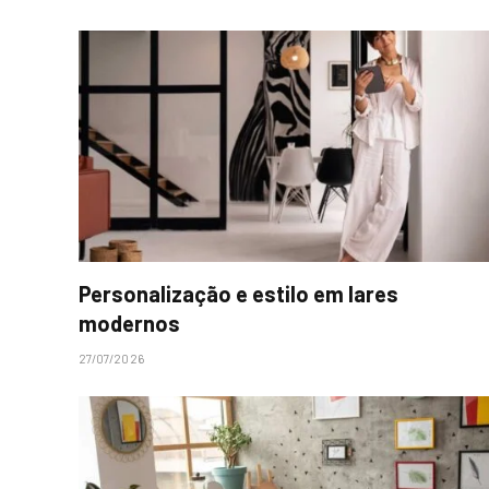
Personalização e estilo em lares
modernos
27/07/2026