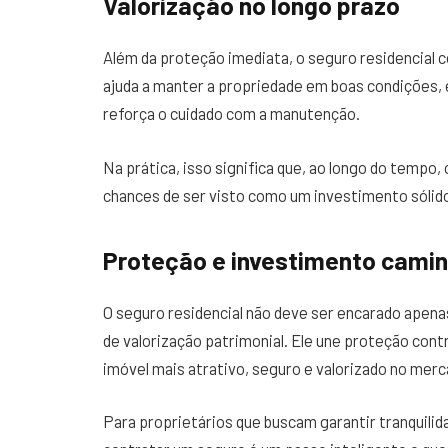
Valorização no longo prazo
Além da proteção imediata, o seguro residencial co
ajuda a manter a propriedade em boas condições, 
reforça o cuidado com a manutenção.
Na prática, isso significa que, ao longo do tempo,
chances de ser visto como um investimento sólid
Proteção e investimento cami
O seguro residencial não deve ser encarado apen
de valorização patrimonial. Ele une proteção con
imóvel mais atrativo, seguro e valorizado no merc
Para proprietários que buscam garantir tranquilid