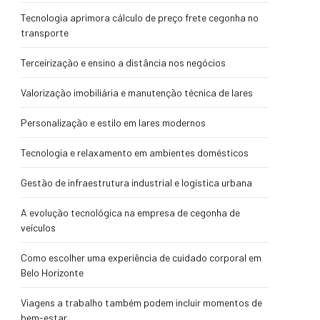
Tecnologia aprimora cálculo de preço frete cegonha no
transporte
Terceirização e ensino a distância nos negócios
Valorização imobiliária e manutenção técnica de lares
Personalização e estilo em lares modernos
Tecnologia e relaxamento em ambientes domésticos
Gestão de infraestrutura industrial e logística urbana
A evolução tecnológica na empresa de cegonha de
veículos
Como escolher uma experiência de cuidado corporal em
Belo Horizonte
Viagens a trabalho também podem incluir momentos de
bem-estar