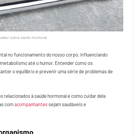
 saber sobre saúde hormonal
al no funcionamento do nosso corpo, influenciando
o metabolismo até o humor. Entender como os
nter o equilíbrio e prevenir uma série de problemas de
s relacionados à saúde hormonal e como cuidar dela
mas com
acompanhantes
sejam saudáveis e
 organismo