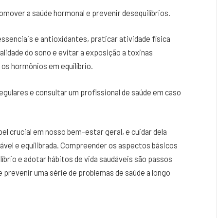
omover a saúde hormonal e prevenir desequilíbrios.
senciais e antioxidantes, praticar atividade física
alidade do sono e evitar a exposição a toxinas
os hormônios em equilíbrio.
egulares e consultar um profissional de saúde em caso
 crucial em nosso bem-estar geral, e cuidar dela
vel e equilibrada. Compreender os aspectos básicos
líbrio e adotar hábitos de vida saudáveis são passos
e prevenir uma série de problemas de saúde a longo