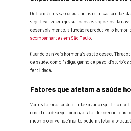
Os hormônios são substâncias químicas produzida
significativo em quase todos os aspectos da noss
desenvolvimento, a função reprodutiva, o humor, o
acompanhantes em São Paulo
.
Quando os níveis hormonais estão desequilibrados,
de saúde, como fadiga, ganho de peso, distúrbios
fertilidade.
Fatores que afetam a saúde h
Vários fatores podem influenciar o equilíbrio dos 
uma dieta desequilibrada, a falta de exercício fís
mesmo o envelhecimento podem afetar a produção