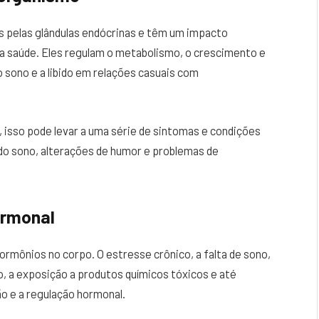
s pelas glândulas endócrinas e têm um impacto
a saúde. Eles regulam o metabolismo, o crescimento e
 sono e a libido em relações casuais com
 isso pode levar a uma série de sintomas e condições
 do sono, alterações de humor e problemas de
ormonal
hormônios no corpo. O estresse crônico, a falta de sono,
ico, a exposição a produtos químicos tóxicos e até
 e a regulação hormonal.