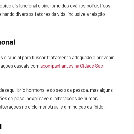
oide disfuncional e síndrome dos ovários policísticos
ando diversos fatores da vida, inclusive a relação
monal
is é crucial para buscar tratamento adequado e prevenir
elações casuais com
acompanhantes na Cidade São
esequilíbrio hormonal e do sexo da pessoa, mas alguns
ões de peso inexplicáveis, alterações de humor,
lterações no ciclo menstrual e diminuição da libido.
l