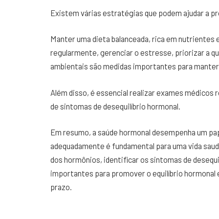
Existem várias estratégias que podem ajudar a pr
Manter uma dieta balanceada, rica em nutrientes es
regularmente, gerenciar o estresse, priorizar a qu
ambientais são medidas importantes para manter 
Além disso, é essencial realizar exames médicos r
de sintomas de desequilíbrio hormonal.
Em resumo, a saúde hormonal desempenha um papel
adequadamente é fundamental para uma vida saudá
dos hormônios, identificar os sintomas de desequi
importantes para promover o equilíbrio hormonal 
prazo.