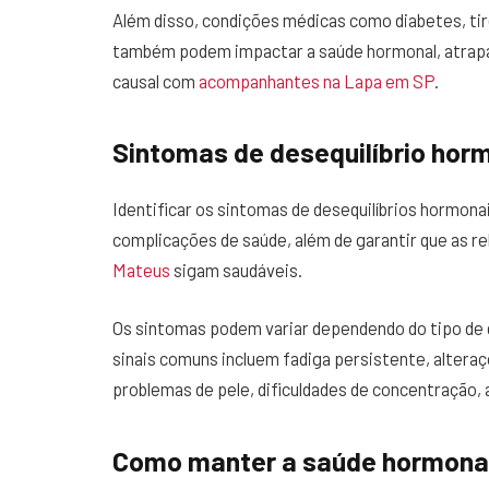
Além disso, condições médicas como diabetes, tire
também podem impactar a saúde hormonal, atrapalh
causal com
acompanhantes na Lapa em SP
.
Sintomas de desequilíbrio hor
Identificar os sintomas de desequilíbrios hormona
complicações de saúde, além de garantir que as r
Mateus
sigam saudáveis.
Os sintomas podem variar dependendo do tipo de d
sinais comuns incluem fadiga persistente, alteraç
problemas de pele, dificuldades de concentração, a
Como manter a saúde hormona