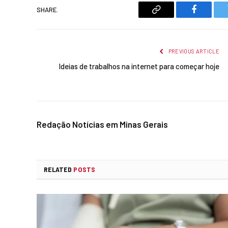
SHARE.
Copy
Faceboo
Link
PREVIOUS ARTICLE
Ideias de trabalhos na internet para começar hoje
Redação Notícias em Minas Gerais
RELATED
POSTS