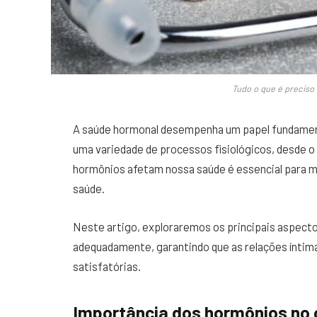
Tudo o que é preciso
A saúde hormonal desempenha um papel fundament
uma variedade de processos fisiológicos, desde 
hormônios afetam nossa saúde é essencial para ma
saúde.
Neste artigo, exploraremos os principais aspecto
adequadamente, garantindo que as relações ínti
satisfatórias.
Importância dos hormônios no