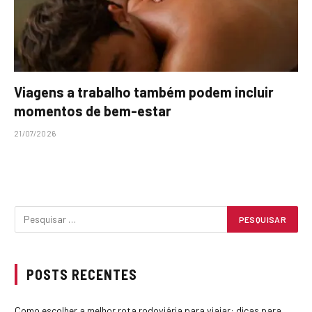
Viagens a trabalho também podem incluir
momentos de bem-estar
21/07/2026
POSTS RECENTES
Como escolher a melhor rota rodoviária para viajar: dicas para