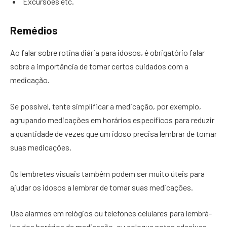
Excursões etc.
Remédios
Ao falar sobre rotina diária para idosos, é obrigatório falar
sobre a importância de tomar certos cuidados com a
medicação.
Se possível, tente simplificar a medicação, por exemplo,
agrupando medicações em horários específicos para reduzir
a quantidade de vezes que um idoso precisa lembrar de tomar
suas medicações.
Os lembretes visuais também podem ser muito úteis para
ajudar os idosos a lembrar de tomar suas medicações.
Use alarmes em relógios ou telefones celulares para lembrá-
los dos horários de medicação, ou coloque notas adesivas