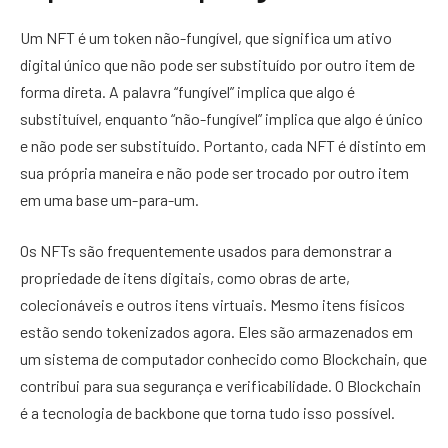
Um NFT é um token não-fungível, que significa um ativo
digital único que não pode ser substituído por outro item de
forma direta. A palavra “fungível” implica que algo é
substituível, enquanto “não-fungível” implica que algo é único
e não pode ser substituído. Portanto, cada NFT é distinto em
sua própria maneira e não pode ser trocado por outro item
em uma base um-para-um.
Os NFTs são frequentemente usados para demonstrar a
propriedade de itens digitais, como obras de arte,
colecionáveis e outros itens virtuais. Mesmo itens físicos
estão sendo tokenizados agora. Eles são armazenados em
um sistema de computador conhecido como Blockchain, que
contribui para sua segurança e verificabilidade. O Blockchain
é a tecnologia de backbone que torna tudo isso possível.