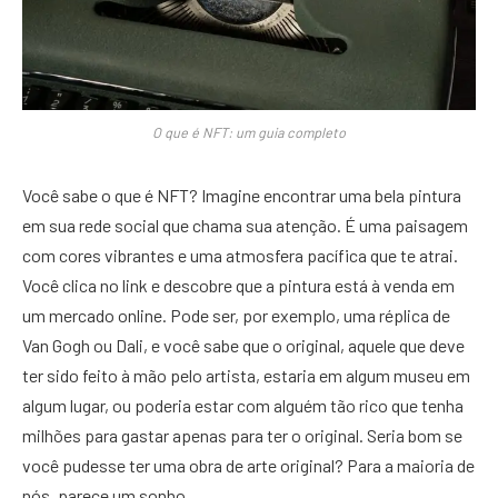
O que é NFT: um guia completo
Você sabe o que é NFT? Imagine encontrar uma bela pintura
em sua rede social que chama sua atenção. É uma paisagem
com cores vibrantes e uma atmosfera pacífica que te atrai.
Você clica no link e descobre que a pintura está à venda em
um mercado online. Pode ser, por exemplo, uma réplica de
Van Gogh ou Dali, e você sabe que o original, aquele que deve
ter sido feito à mão pelo artista, estaria em algum museu em
algum lugar, ou poderia estar com alguém tão rico que tenha
milhões para gastar apenas para ter o original. Seria bom se
você pudesse ter uma obra de arte original? Para a maioria de
nós, parece um sonho.