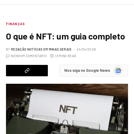
FINANÇAS
O que é NFT: um guia completo
BY
REDAÇÃO NOTÍCIAS EM MINAS GERAIS
24/04/2026
NENHUM COMENTÁRIO
13 MINS READ
Google
Nos siga no Google News
News