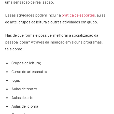
uma sensação de realização.
Essas atividades podem incluir a
prática de esportes
, aulas
de arte, grupos de leitura e outras atividades em grupo.
Mas de que forma é possível melhorar a socialização da
pessoa idosa? Através da inserção em alguns programas,
tais como:
Grupos de leitura;
Curso de artesanato;
Ioga;
Aulas de teatro;
Aulas de arte;
Aulas de idioma;