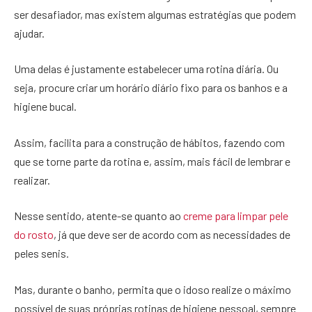
ser desafiador, mas existem algumas estratégias que podem
ajudar.
Uma delas é justamente estabelecer uma rotina diária. Ou
seja, procure criar um horário diário fixo para os banhos e a
higiene bucal.
Assim, facilita para a construção de hábitos, fazendo com
que se torne parte da rotina e, assim, mais fácil de lembrar e
realizar.
Nesse sentido, atente-se quanto ao
creme para limpar pele
do rosto
, já que deve ser de acordo com as necessidades de
peles senis.
Mas, durante o banho, permita que o idoso realize o máximo
possível de suas próprias rotinas de higiene pessoal, sempre