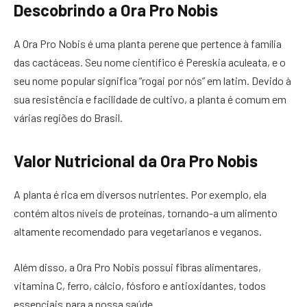
Descobrindo a Ora Pro Nobis
A Ora Pro Nobis é uma planta perene que pertence à família
das cactáceas. Seu nome científico é Pereskia aculeata, e o
seu nome popular significa “rogai por nós” em latim. Devido à
sua resistência e facilidade de cultivo, a planta é comum em
várias regiões do Brasil.
Valor Nutricional da Ora Pro Nobis
A planta é rica em diversos nutrientes. Por exemplo, ela
contém altos níveis de proteínas, tornando-a um alimento
altamente recomendado para vegetarianos e veganos.
Além disso, a Ora Pro Nobis possui fibras alimentares,
vitamina C, ferro, cálcio, fósforo e antioxidantes, todos
essenciais para a nossa saúde.