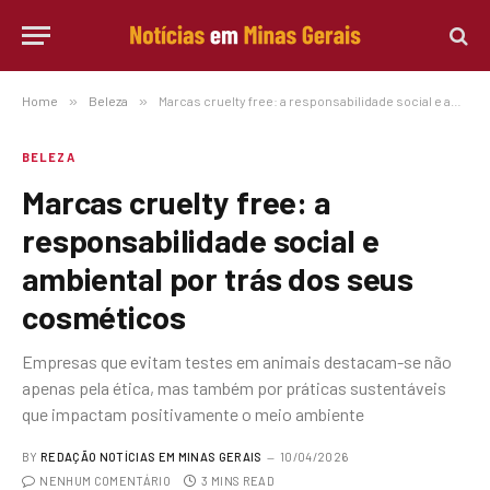
Home
»
Beleza
»
Marcas cruelty free: a responsabilidade social e ambiental por trás dos seus cosméticos
BELEZA
Marcas cruelty free: a
responsabilidade social e
ambiental por trás dos seus
cosméticos
Empresas que evitam testes em animais destacam-se não
apenas pela ética, mas também por práticas sustentáveis
que impactam positivamente o meio ambiente
BY
REDAÇÃO NOTÍCIAS EM MINAS GERAIS
10/04/2026
NENHUM COMENTÁRIO
3 MINS READ