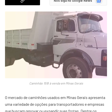
Nos siga no Google News
News
Caminhão 1518 à venda em Minas Gerais
O mercado de caminhões usados em Minas Gerais apresenta
uma variedade de opções para transportadores e empresas
que buscam renovar ou expandir suas frotas. Dentre os