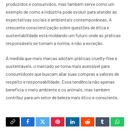
produzidos e consumidos, mas também serve como um
exemplo de como a indústria pode evoluir para atender às
expectativas sociais e ambientais contemporâneas. A
crescente conscientização sobre questões de ética e
sustentabilidade está moldando um futuro onde as práticas
responsáveis se tornam a norma, e não a exceção.
À medida que mais marcas adotam práticas cruelty-free e
sustentáveis, o mercado se torna mais acessível para
consumidores que buscam aliar suas compras a valores de
respeito e responsabilidade. Essa tendência não apenas
beneficia o meio ambiente e os animais, mas também
contribui para um setor de beleza mais ético e consciente.
Copy
Facebook
Twitter
Pinterest
LinkedIn
Reddit
Tumblr
What