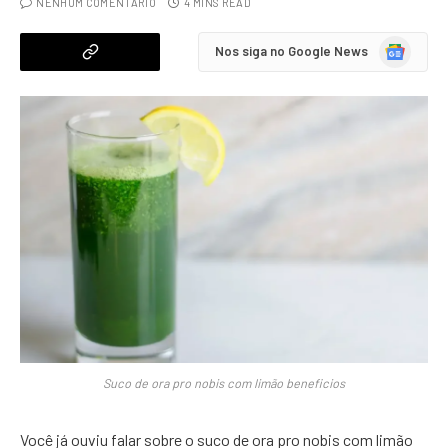
NENHUM COMENTÁRIO
4 MINS READ
Google
Nos siga no Google News
News
Suco de ora pro nobis com limão beneficios
Você já ouviu falar sobre o suco de ora pro nobis com limão