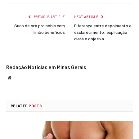
Link
PREVIOUS ARTICLE
NEXT ARTICLE
Suco de ora pro nobis com
Diferença entre depoimento e
limão benefícios
esclarecimento: explicação
clara e objetiva
Redação Notícias em Minas Gerais
Website
RELATED
POSTS