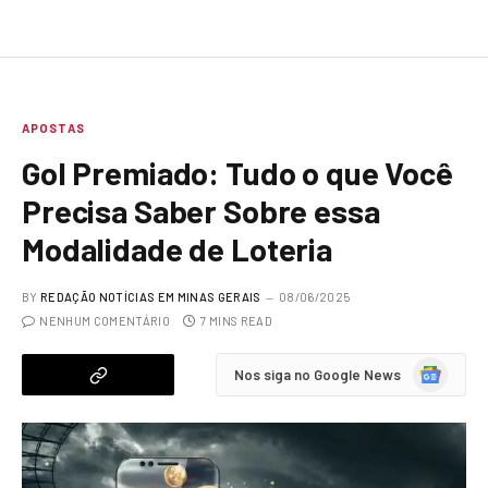
APOSTAS
Gol Premiado: Tudo o que Você
Precisa Saber Sobre essa
Modalidade de Loteria
BY
REDAÇÃO NOTÍCIAS EM MINAS GERAIS
08/06/2025
NENHUM COMENTÁRIO
7 MINS READ
Google
Nos siga no Google News
News