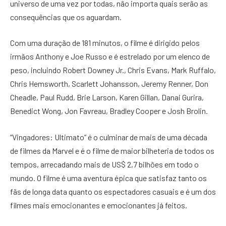
universo de uma vez por todas, não importa quais serão as
consequências que os aguardam.
Com uma duração de 181 minutos, o filme é dirigido pelos
irmãos Anthony e Joe Russo e é estrelado por um elenco de
peso, incluindo Robert Downey Jr., Chris Evans, Mark Ruffalo,
Chris Hemsworth, Scarlett Johansson, Jeremy Renner, Don
Cheadle, Paul Rudd, Brie Larson, Karen Gillan, Danai Gurira,
Benedict Wong, Jon Favreau, Bradley Cooper e Josh Brolin.
“Vingadores: Ultimato” é o culminar de mais de uma década
de filmes da Marvel e é o filme de maior bilheteria de todos os
tempos, arrecadando mais de US$ 2,7 bilhões em todo o
mundo. O filme é uma aventura épica que satisfaz tanto os
fãs de longa data quanto os espectadores casuais e é um dos
filmes mais emocionantes e emocionantes já feitos.