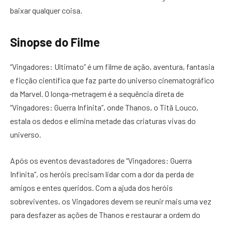
baixar qualquer coisa.
Sinopse do Filme
“Vingadores: Ultimato” é um filme de ação, aventura, fantasia
e ficção científica que faz parte do universo cinematográfico
da Marvel. O longa-metragem é a sequência direta de
“Vingadores: Guerra Infinita”, onde Thanos, o Titã Louco,
estala os dedos e elimina metade das criaturas vivas do
universo.
Após os eventos devastadores de “Vingadores: Guerra
Infinita”, os heróis precisam lidar com a dor da perda de
amigos e entes queridos. Com a ajuda dos heróis
sobreviventes, os Vingadores devem se reunir mais uma vez
para desfazer as ações de Thanos e restaurar a ordem do