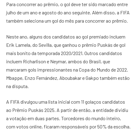
Para concorrer ao prêmio, o gol deve ter sido marcado entre
julho de um ano e agosto do ano seguinte. Além disso, a FIFA
também seleciona um gol do mês para concorrer ao prêmio.
Neste ano, alguns dos candidatos ao gol premiado incluem
Erik Lamela, do Sevilla, que ganhou o prêmio Puskás de gol
mais bonito da temporada 2020/2021. Outros candidatos
incluem Richarlison e Neymar, ambos do Brasil, que
marcaram gols impressionantes na Copa do Mundo de 2022.
Mbappe, Enzo Fernández, Aboubakar e Gakpo também estão
na disputa.
A FIFA divulgou uma lista inicial com 11 golaços candidatos
ao Prêmio Puskás 2025. A partir de então, a entidade dividiu
a votação em duas partes. Torcedores do mundo inteiro,
com votos online, ficaram responsáveis por 50% da escolha.