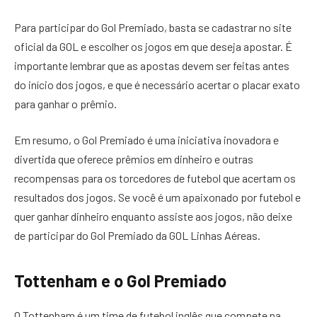
Para participar do Gol Premiado, basta se cadastrar no site
oficial da GOL e escolher os jogos em que deseja apostar. É
importante lembrar que as apostas devem ser feitas antes
do início dos jogos, e que é necessário acertar o placar exato
para ganhar o prêmio.
Em resumo, o Gol Premiado é uma iniciativa inovadora e
divertida que oferece prêmios em dinheiro e outras
recompensas para os torcedores de futebol que acertam os
resultados dos jogos. Se você é um apaixonado por futebol e
quer ganhar dinheiro enquanto assiste aos jogos, não deixe
de participar do Gol Premiado da GOL Linhas Aéreas.
Tottenham e o Gol Premiado
O Tottenham é um time de futebol inglês que compete na