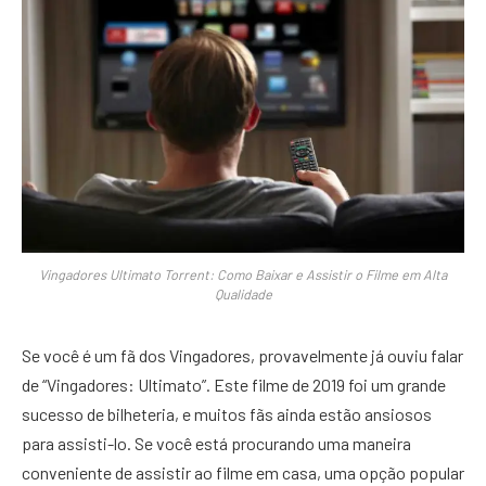
Vingadores Ultimato Torrent: Como Baixar e Assistir o Filme em Alta
Qualidade
Se você é um fã dos Vingadores, provavelmente já ouviu falar
de “Vingadores: Ultimato”. Este filme de 2019 foi um grande
sucesso de bilheteria, e muitos fãs ainda estão ansiosos
para assisti-lo. Se você está procurando uma maneira
conveniente de assistir ao filme em casa, uma opção popular