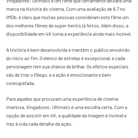
Vingadores: Ultimato é um filme que certamente deixará uma
marca na história do cinema. Com uma avaliação de 8,7 no
IMDb, é claro que muitas pessoas consideram este filme um
dos melhores filmes de super-heróis já feitos. Além disso, a
disponibilidade em 4K torna a experiência ainda mais incrível.
A história é bem desenvolvida e mantém o público envolvido
do início ao fim. O elenco de estrelas é excepcional, e cada
personagem tem sua chance de brilhar. Os efeitos especiais
são de tirar o fôlego, e a ação é emocionante e bem
coreografada.
Para aqueles que procuram uma experiência de cinema
imersiva, Vingadores: Ultimato é uma escolha certa. Com a
opção de assistir em 4K, a qualidade da imagem é incrível e
traz à vida cada detalhe da ação.