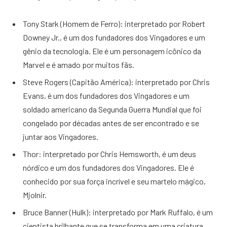
Tony Stark (Homem de Ferro): interpretado por Robert
Downey Jr., é um dos fundadores dos Vingadores e um
gênio da tecnologia. Ele é um personagem icônico da
Marvel e é amado por muitos fãs.
Steve Rogers (Capitão América): interpretado por Chris
Evans, é um dos fundadores dos Vingadores e um
soldado americano da Segunda Guerra Mundial que foi
congelado por décadas antes de ser encontrado e se
juntar aos Vingadores.
Thor: interpretado por Chris Hemsworth, é um deus
nórdico e um dos fundadores dos Vingadores. Ele é
conhecido por sua força incrível e seu martelo mágico,
Mjolnir.
Bruce Banner (Hulk): interpretado por Mark Ruffalo, é um
cientista brilhante que se transforma em uma criatura