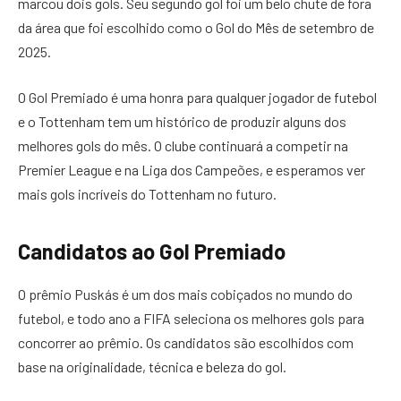
marcou dois gols. Seu segundo gol foi um belo chute de fora
da área que foi escolhido como o Gol do Mês de setembro de
2025.
O Gol Premiado é uma honra para qualquer jogador de futebol
e o Tottenham tem um histórico de produzir alguns dos
melhores gols do mês. O clube continuará a competir na
Premier League e na Liga dos Campeões, e esperamos ver
mais gols incríveis do Tottenham no futuro.
Candidatos ao Gol Premiado
O prêmio Puskás é um dos mais cobiçados no mundo do
futebol, e todo ano a FIFA seleciona os melhores gols para
concorrer ao prêmio. Os candidatos são escolhidos com
base na originalidade, técnica e beleza do gol.