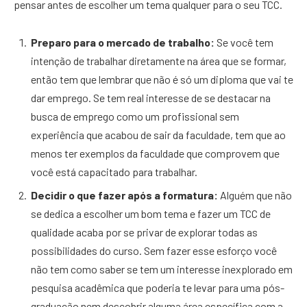
pensar antes de escolher um tema qualquer para o seu TCC.
Preparo para o mercado de trabalho:
Se você tem
intenção de trabalhar diretamente na área que se formar,
então tem que lembrar que não é só um diploma que vai te
dar emprego. Se tem real interesse de se destacar na
busca de emprego como um profissional sem
experiência que acabou de sair da faculdade, tem que ao
menos ter exemplos da faculdade que comprovem que
você está capacitado para trabalhar.
Decidir o que fazer após a formatura:
Alguém que não
se dedica a escolher um bom tema e fazer um TCC de
qualidade acaba por se privar de explorar todas as
possibilidades do curso. Sem fazer esse esforço você
não tem como saber se tem um interesse inexplorado em
pesquisa acadêmica que poderia te levar para uma pós-
graduação nem descobrir alguma área específica com a