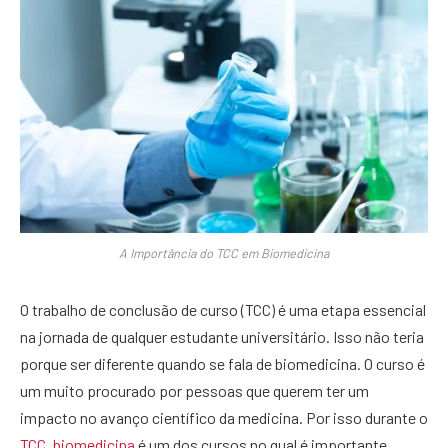
A Importância do TCC em Biomedicina
O trabalho de conclusão de curso (TCC) é uma etapa essencial
na jornada de qualquer estudante universitário. Isso não teria
porque ser diferente quando se fala de biomedicina. O curso é
um muito procurado por pessoas que querem ter um
impacto no avanço científico da medicina. Por isso durante o
TCC, biomedicina
é um dos cursos no qual é importante