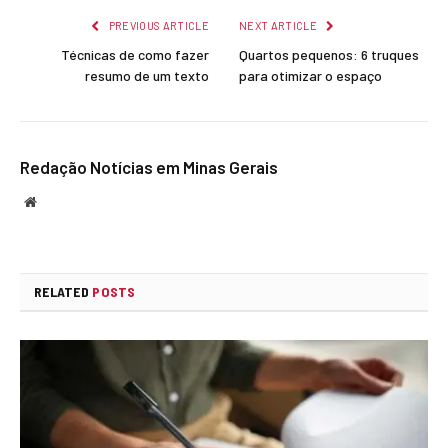
PREVIOUS ARTICLE
NEXT ARTICLE
Técnicas de como fazer
Quartos pequenos: 6 truques
resumo de um texto
para otimizar o espaço
Redação Notícias em Minas Gerais
Website
RELATED
POSTS