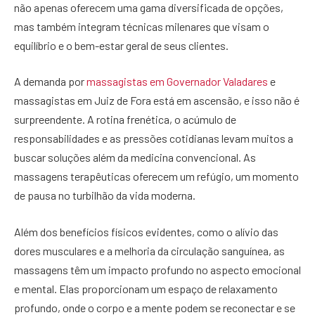
não apenas oferecem uma gama diversificada de opções,
mas também integram técnicas milenares que visam o
equilíbrio e o bem-estar geral de seus clientes.
A demanda por
massagistas em Governador Valadares
e
massagistas em Juiz de Fora está em ascensão, e isso não é
surpreendente. A rotina frenética, o acúmulo de
responsabilidades e as pressões cotidianas levam muitos a
buscar soluções além da medicina convencional. As
massagens terapêuticas oferecem um refúgio, um momento
de pausa no turbilhão da vida moderna.
Além dos benefícios físicos evidentes, como o alívio das
dores musculares e a melhoria da circulação sanguínea, as
massagens têm um impacto profundo no aspecto emocional
e mental. Elas proporcionam um espaço de relaxamento
profundo, onde o corpo e a mente podem se reconectar e se