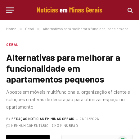
Home
»
Geral
»
Alternativas para melhorar a funcionalidade em apartamentos pequenos
GERAL
Alternativas para melhorar a
funcionalidade em
apartamentos pequenos
Aposte em móveis multifuncionais, organização eficiente e
soluções criativas de decoração para otimizar espaço no
apartamento
BY
REDAÇÃO NOTÍCIAS EM MINAS GERAIS
21/04/2026
NENHUM COMENTÁRIO
3 MINS READ
Google