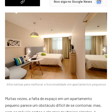
Nos siga no Google News
News
Alternativas para melhorar a funcionalidade em apartamentos pequenos
Muitas vezes, a falta de espaço em um apartamento
pequeno parece um obstáculo difícil de se contornar, mas,
com os móveis certos e algumas mudanças simples, é