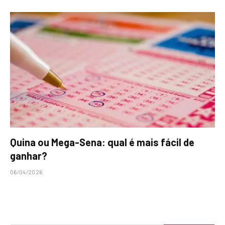
Quina ou Mega-Sena: qual é mais fácil de
ganhar?
06/04/2026