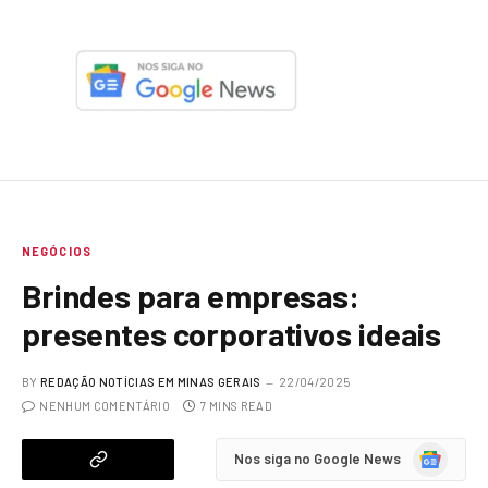
NEGÓCIOS
Brindes para empresas:
presentes corporativos ideais
BY
REDAÇÃO NOTÍCIAS EM MINAS GERAIS
22/04/2025
NENHUM COMENTÁRIO
7 MINS READ
Google
Nos siga no Google News
News