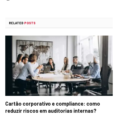
RELATED
POSTS
Cartão corporativo e compliance: como
reduzir riscos em auditorias internas?