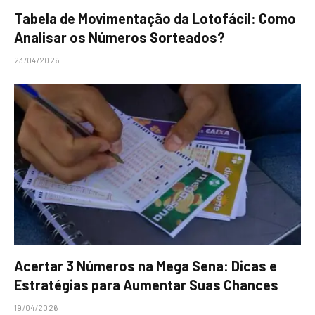
Tabela de Movimentação da Lotofácil: Como
Analisar os Números Sorteados?
23/04/2026
Acertar 3 Números na Mega Sena: Dicas e
Estratégias para Aumentar Suas Chances
19/04/2026