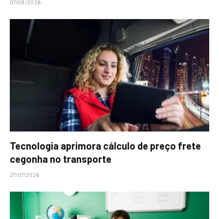
07/08/2026
Tecnologia aprimora cálculo de preço frete
cegonha no transporte
27/07/2026