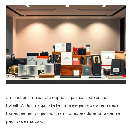
Já recebeu uma caneta especial que usa todo dia no
trabalho? Ou uma garrafa térmica elegante para reuniões?
Esses pequenos gestos criam conexões duradouras entre
pessoas e marcas.