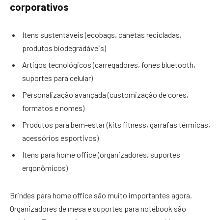
corporativos
Itens sustentáveis (ecobags, canetas recicladas,
produtos biodegradáveis)
Artigos tecnológicos (carregadores, fones bluetooth,
suportes para celular)
Personalização avançada (customização de cores,
formatos e nomes)
Produtos para bem-estar (kits fitness, garrafas térmicas,
acessórios esportivos)
Itens para home office (organizadores, suportes
ergonômicos)
Brindes para home office são muito importantes agora.
Organizadores de mesa e suportes para notebook são