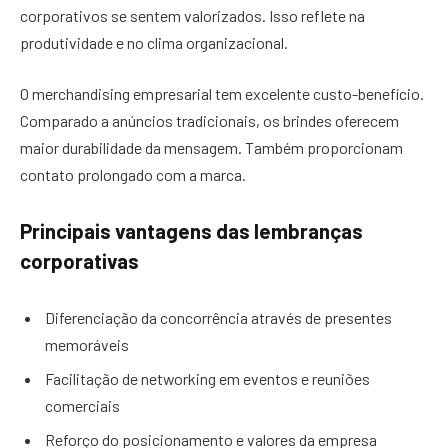
corporativos se sentem valorizados. Isso reflete na
produtividade e no clima organizacional.
O merchandising empresarial tem excelente custo-benefício.
Comparado a anúncios tradicionais, os brindes oferecem
maior durabilidade da mensagem. Também proporcionam
contato prolongado com a marca.
Principais vantagens das lembranças
corporativas
Diferenciação da concorrência através de presentes
memoráveis
Facilitação de networking em eventos e reuniões
comerciais
Reforço do posicionamento e valores da empresa