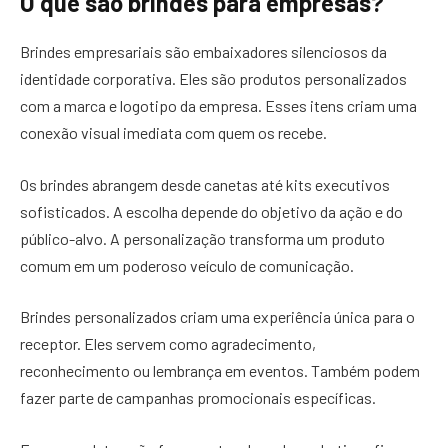
O que são brindes para empresas?
Brindes empresariais são embaixadores silenciosos da
identidade corporativa. Eles são produtos personalizados
com a marca e logotipo da empresa. Esses itens criam uma
conexão visual imediata com quem os recebe.
Os brindes abrangem desde canetas até kits executivos
sofisticados. A escolha depende do objetivo da ação e do
público-alvo. A personalização transforma um produto
comum em um poderoso veículo de comunicação.
Brindes personalizados criam uma experiência única para o
receptor. Eles servem como agradecimento,
reconhecimento ou lembrança em eventos. Também podem
fazer parte de campanhas promocionais específicas.