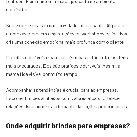
práticos. Eles mantêm a marca presente no ambiente
doméstico.
Kits experiência são uma novidade interessante. Algumas
empresas oferecem degustações ou workshops online. Isso
cria uma conexão emocional mais profunda com o cliente.
Mochilas dobráveis e canecas térmicas estão entre os itens
mais procurados. Eles são práticos e duráveis. Assim, a
marca fica visível por muito tempo.
Acompanhar as tendências é crucial para as empresas.
Escolher brindes alinhados com valores atuais fortalece
relações. Isso aumenta o impacto das ações promocionais.
Onde adquirir brindes para empresas?