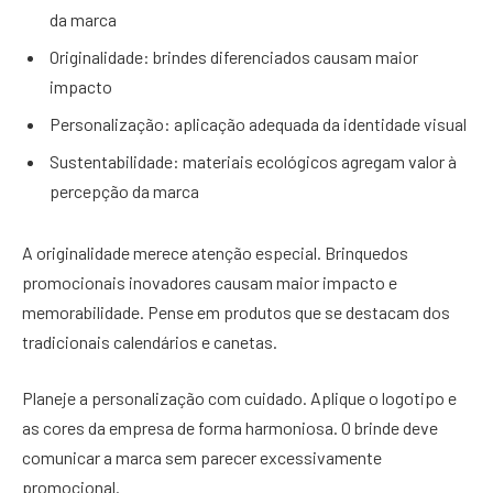
da marca
Originalidade: brindes diferenciados causam maior
impacto
Personalização: aplicação adequada da identidade visual
Sustentabilidade: materiais ecológicos agregam valor à
percepção da marca
A originalidade merece atenção especial. Brinquedos
promocionais inovadores causam maior impacto e
memorabilidade. Pense em produtos que se destacam dos
tradicionais calendários e canetas.
Planeje a personalização com cuidado. Aplique o logotipo e
as cores da empresa de forma harmoniosa. O brinde deve
comunicar a marca sem parecer excessivamente
promocional.