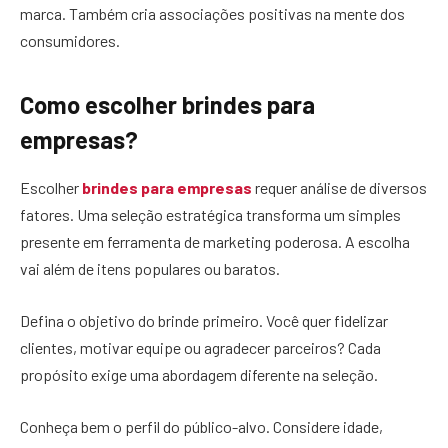
marca. Também cria associações positivas na mente dos
consumidores.
Como escolher brindes para
empresas?
Escolher
brindes para empresas
requer análise de diversos
fatores. Uma seleção estratégica transforma um simples
presente em ferramenta de marketing poderosa. A escolha
vai além de itens populares ou baratos.
Defina o objetivo do brinde primeiro. Você quer fidelizar
clientes, motivar equipe ou agradecer parceiros? Cada
propósito exige uma abordagem diferente na seleção.
Conheça bem o perfil do público-alvo. Considere idade,