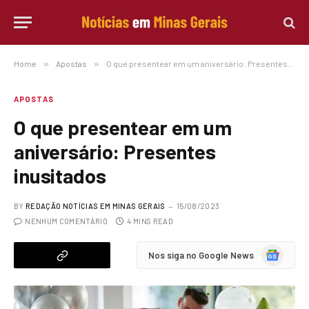
Home
»
Apostas
»
O que presentear em um aniversário: Presentes inusitados
APOSTAS
O que presentear em um
aniversário: Presentes
inusitados
BY
REDAÇÃO NOTÍCIAS EM MINAS GERAIS
15/08/2023
NENHUM COMENTÁRIO
4 MINS READ
Google
Nos siga no Google News
News