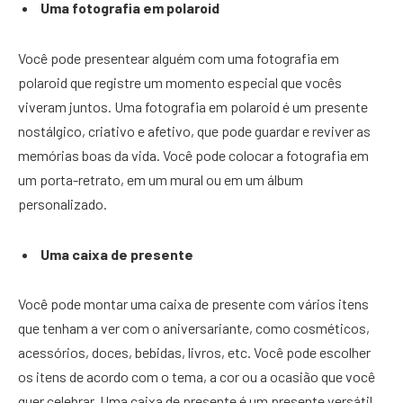
Uma fotografia em polaroid
Você pode presentear alguém com uma fotografia em
polaroid que registre um momento especial que vocês
viveram juntos. Uma fotografia em polaroid é um presente
nostálgico, criativo e afetivo, que pode guardar e reviver as
memórias boas da vida. Você pode colocar a fotografia em
um porta-retrato, em um mural ou em um álbum
personalizado.
Uma caixa de presente
Você pode montar uma caixa de presente com vários itens
que tenham a ver com o aniversariante, como cosméticos,
acessórios, doces, bebidas, livros, etc. Você pode escolher
os itens de acordo com o tema, a cor ou a ocasião que você
quer celebrar. Uma caixa de presente é um presente versátil,