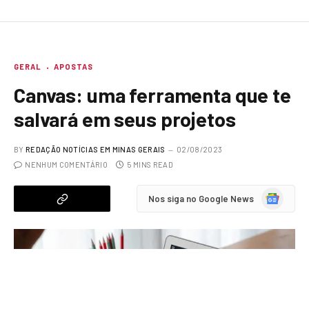
GERAL
APOSTAS
Canvas: uma ferramenta que te
salvará em seus projetos
BY
REDAÇÃO NOTÍCIAS EM MINAS GERAIS
02/08/2023
NENHUM COMENTÁRIO
5 MINS READ
Google
Nos siga no Google News
News