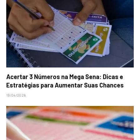
Acertar 3 Números na Mega Sena: Dicas e
Estratégias para Aumentar Suas Chances
19/04/2026