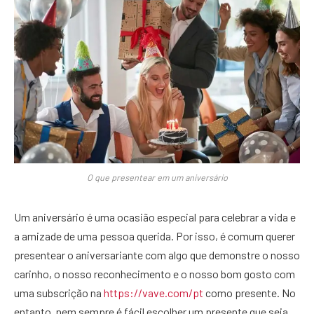
O que presentear em um aniversário
Um aniversário é uma ocasião especial para celebrar a vida e
a amizade de uma pessoa querida. Por isso, é comum querer
presentear o aniversariante com algo que demonstre o nosso
carinho, o nosso reconhecimento e o nosso bom gosto com
uma subscrição na
https://vave.com/pt
como presente. No
entanto, nem sempre é fácil escolher um presente que seja