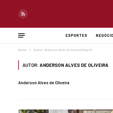
RSS
ESPORTES
NEGÓCI
Home
»
Author: Anderson Alves de Oliveira (Page 6)
AUTOR:
ANDERSON ALVES DE OLIVEIRA
Anderson Alves de Oliveira