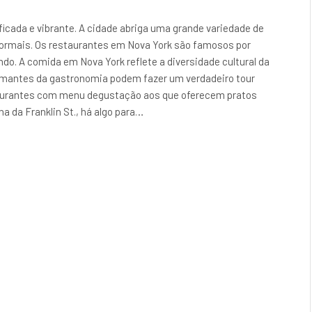
icada e vibrante. A cidade abriga uma grande variedade de
formais. Os restaurantes em Nova York são famosos por
do. A comida em Nova York reflete a diversidade cultural da
 amantes da gastronomia podem fazer um verdadeiro tour
taurantes com menu degustação aos que oferecem pratos
a da Franklin St., há algo para…