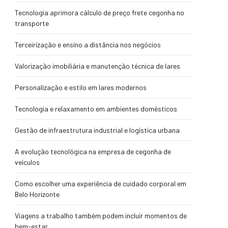
Tecnologia aprimora cálculo de preço frete cegonha no
transporte
Terceirização e ensino a distância nos negócios
Valorização imobiliária e manutenção técnica de lares
Personalização e estilo em lares modernos
Tecnologia e relaxamento em ambientes domésticos
Gestão de infraestrutura industrial e logística urbana
A evolução tecnológica na empresa de cegonha de
veículos
Como escolher uma experiência de cuidado corporal em
Belo Horizonte
Viagens a trabalho também podem incluir momentos de
bem-estar