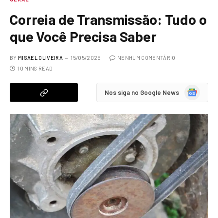
Correia de Transmissão: Tudo o
que Você Precisa Saber
BY
MISAEL OLIVEIRA
15/05/2025
NENHUM COMENTÁRIO
10 MINS READ
Google
Nos siga no Google News
News