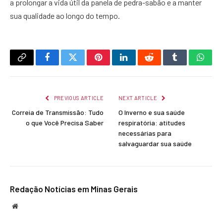
a prolongar a vida útil da panela de pedra-sabão e a manter
sua qualidade ao longo do tempo.
Copy
Facebook
Twitter
Pinterest
LinkedIn
Reddit
Tumblr
What
Link
PREVIOUS ARTICLE
NEXT ARTICLE
Correia de Transmissão: Tudo
O Inverno e sua saúde
o que Você Precisa Saber
respiratória: atitudes
necessárias para
salvaguardar sua saúde
Redação Notícias em Minas Gerais
Website