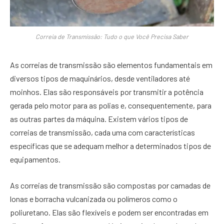
Correia de Transmissão: Tudo o que Você Precisa Saber
As correias de transmissão são elementos fundamentais em
diversos tipos de maquinários, desde ventiladores até
moinhos. Elas são responsáveis por transmitir a potência
gerada pelo motor para as polias e, consequentemente, para
as outras partes da máquina. Existem vários tipos de
correias de transmissão, cada uma com características
específicas que se adequam melhor a determinados tipos de
equipamentos.
As correias de transmissão são compostas por camadas de
lonas e borracha vulcanizada ou polímeros como o
poliuretano. Elas são flexíveis e podem ser encontradas em