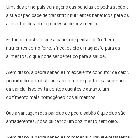
Uma das principais vantagens das panelas de pedra sabão é
a sua capacidade de transmitir nutrientes benéficos para os
alimentos durante o processo de cozimento.
Estudos mostram que a panela de pedra sabão libera
nutrientes como ferro, zinco, cálcio e magnésio para os
alimentos, o que pode ser benéfico para a saúde.
Além disso, a pedra sabão é um excelente condutor de calor,
permitindo uma distribuição uniforme por toda a superfície
da panela. Isso evita pontos quentes e garante um
cozimento mais homogêneo dos alimentos.
Outra vantagem das panelas de pedra sabão é que elas são
antiaderentes, possibilitando um cozimento sem óleo.
Além disso, a pedra sabão é um material durável e resistente,