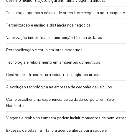
definir o melhor trajeto e garantir uma viagem tranquila
Tecnologia aprimora cálculo de preço frete cegonha no transporte
Terceirização e ensino a distância nos negócios
Valorização imobiliária e manutenção técnica de lares
Personalização e estilo em lares modernos
Tecnologia e relaxamento em ambientes domésticos
Gestão de infraestrutura industrial e logística urbana
A evolução tecnológica na empresa de cegonha de veículos
Como escolher uma experiência de cuidado corporal em Belo
Horizonte
Viagens a trabalho também podem incluir momentos de bem-estar
Excesso de telas na infância acende alerta para saúde e