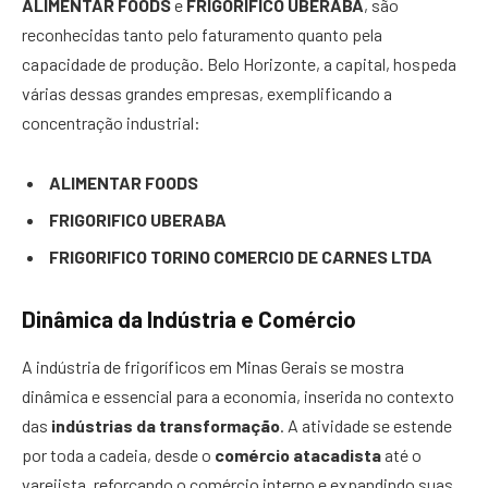
ALIMENTAR FOODS
e
FRIGORIFICO UBERABA
, são
reconhecidas tanto pelo faturamento quanto pela
capacidade de produção. Belo Horizonte, a capital, hospeda
várias dessas grandes empresas, exemplificando a
concentração industrial:
ALIMENTAR FOODS
FRIGORIFICO UBERABA
FRIGORIFICO TORINO COMERCIO DE CARNES LTDA
Dinâmica da Indústria e Comércio
A indústria de frigoríficos em Minas Gerais se mostra
dinâmica e essencial para a economia, inserida no contexto
das
indústrias da transformação
. A atividade se estende
por toda a cadeia, desde o
comércio atacadista
até o
varejista, reforçando o comércio interno e expandindo suas