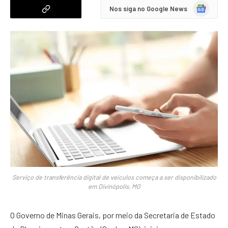
Google
Nos siga no Google News
News
Serviço de transferência digital de veículos começa a ser disponibilizado
em Divinópolis, MG
O Governo de Minas Gerais, por meio da Secretaria de Estado