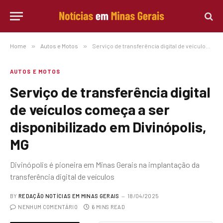
Home
»
Autos e Motos
»
Serviço de transferência digital de veículos começa a ser disponibilizado em Divinópolis, MG
AUTOS E MOTOS
Serviço de transferência digital
de veículos começa a ser
disponibilizado em Divinópolis,
MG
Divinópolis é pioneira em Minas Gerais na implantação da
transferência digital de veículos
BY
REDAÇÃO NOTÍCIAS EM MINAS GERAIS
18/04/2025
NENHUM COMENTÁRIO
6 MINS READ