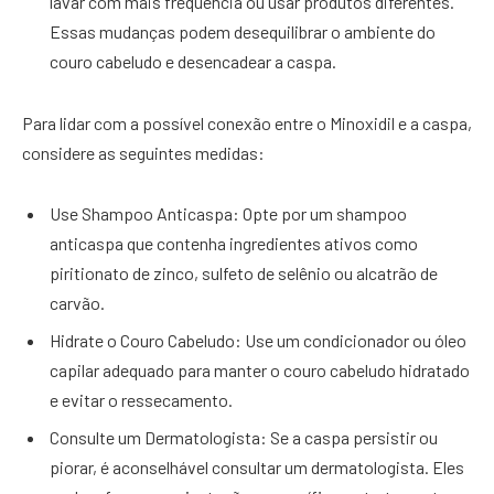
lavar com mais frequência ou usar produtos diferentes.
Essas mudanças podem desequilibrar o ambiente do
couro cabeludo e desencadear a caspa.
Para lidar com a possível conexão entre o Minoxidil e a caspa,
considere as seguintes medidas:
Use Shampoo Anticaspa: Opte por um shampoo
anticaspa que contenha ingredientes ativos como
piritionato de zinco, sulfeto de selênio ou alcatrão de
carvão.
Hidrate o Couro Cabeludo: Use um condicionador ou óleo
capilar adequado para manter o couro cabeludo hidratado
e evitar o ressecamento.
Consulte um Dermatologista: Se a caspa persistir ou
piorar, é aconselhável consultar um dermatologista. Eles