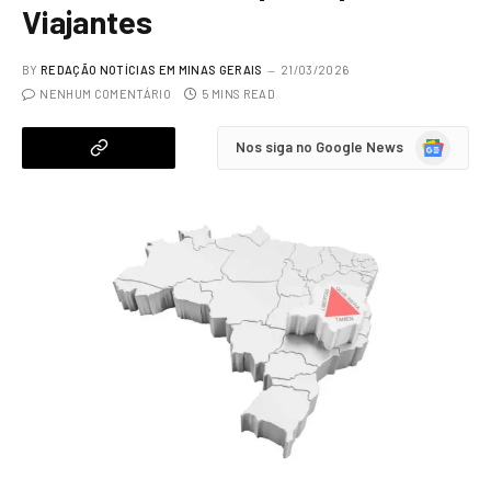
Viajantes
BY
REDAÇÃO NOTÍCIAS EM MINAS GERAIS
21/03/2026
NENHUM COMENTÁRIO
5 MINS READ
Google
Nos siga no Google News
News