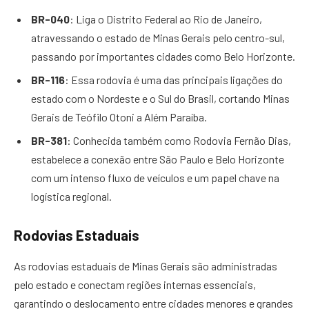
BR-040
: Liga o Distrito Federal ao Rio de Janeiro,
atravessando o estado de Minas Gerais pelo centro-sul,
passando por importantes cidades como Belo Horizonte.
BR-116
: Essa rodovia é uma das principais ligações do
estado com o Nordeste e o Sul do Brasil, cortando Minas
Gerais de Teófilo Otoni a Além Paraíba.
BR-381
: Conhecida também como Rodovia Fernão Dias,
estabelece a conexão entre São Paulo e Belo Horizonte
com um intenso fluxo de veículos e um papel chave na
logística regional.
Rodovias Estaduais
As rodovias estaduais de Minas Gerais são administradas
pelo estado e conectam regiões internas essenciais,
garantindo o deslocamento entre cidades menores e grandes