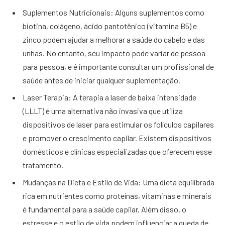
Suplementos Nutricionais: Alguns suplementos como
biotina, colágeno, ácido pantotênico (vitamina B5) e
zinco podem ajudar a melhorar a saúde do cabelo e das
unhas. No entanto, seu impacto pode variar de pessoa
para pessoa, e é importante consultar um profissional de
saúde antes de iniciar qualquer suplementação.
Laser Terapia: A terapia a laser de baixa intensidade
(LLLT) é uma alternativa não invasiva que utiliza
dispositivos de laser para estimular os folículos capilares
e promover o crescimento capilar. Existem dispositivos
domésticos e clínicas especializadas que oferecem esse
tratamento.
Mudanças na Dieta e Estilo de Vida: Uma dieta equilibrada
rica em nutrientes como proteínas, vitaminas e minerais
é fundamental para a saúde capilar. Além disso, o
estresse e o estilo de vida podem influenciar a queda de