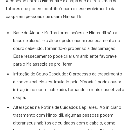
A conexão entre o Minoxidil e a caspa não é direta, mas há
fatores que podem contribuir para o desenvolvimento da
caspa em pessoas que usam Minoxidil:
Base de Álcool: Muitas formulações de Minoxidil são à
base de álcool, e o álcool pode causar ressecamento no
couro cabeludo, tornando-o propenso à descamação.
Esse ressecamento pode criar um ambiente favorável
para o Malassezia se proliferar.
Irritação do Couro Cabeludo: O processo de crescimento
de novos cabelos estimulado pelo Minoxidil pode causar
irritação no couro cabeludo, tornando-o mais suscetível à
caspa.
Alterações na Rotina de Cuidados Capilares: Ao iniciar o
tratamento com Minoxidil, algumas pessoas podem
alterar seus hábitos de cuidados com o cabelo, como