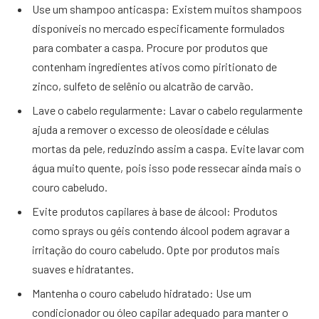
Use um shampoo anticaspa: Existem muitos shampoos
disponíveis no mercado especificamente formulados
para combater a caspa. Procure por produtos que
contenham ingredientes ativos como piritionato de
zinco, sulfeto de selênio ou alcatrão de carvão.
Lave o cabelo regularmente: Lavar o cabelo regularmente
ajuda a remover o excesso de oleosidade e células
mortas da pele, reduzindo assim a caspa. Evite lavar com
água muito quente, pois isso pode ressecar ainda mais o
couro cabeludo.
Evite produtos capilares à base de álcool: Produtos
como sprays ou géis contendo álcool podem agravar a
irritação do couro cabeludo. Opte por produtos mais
suaves e hidratantes.
Mantenha o couro cabeludo hidratado: Use um
condicionador ou óleo capilar adequado para manter o