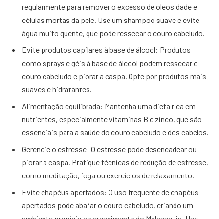
regularmente para remover o excesso de oleosidade e
células mortas da pele. Use um shampoo suave e evite
água muito quente, que pode ressecar o couro cabeludo.
Evite produtos capilares à base de álcool: Produtos
como sprays e géis à base de álcool podem ressecar o
couro cabeludo e piorar a caspa. Opte por produtos mais
suaves e hidratantes.
Alimentação equilibrada: Mantenha uma dieta rica em
nutrientes, especialmente vitaminas B e zinco, que são
essenciais para a saúde do couro cabeludo e dos cabelos.
Gerencie o estresse: O estresse pode desencadear ou
piorar a caspa. Pratique técnicas de redução de estresse,
como meditação, ioga ou exercícios de relaxamento.
Evite chapéus apertados: O uso frequente de chapéus
apertados pode abafar o couro cabeludo, criando um
ambiente propício ao crescimento do Malassezia. Use