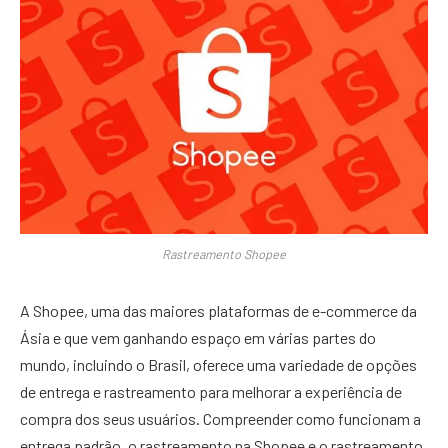
Rastreamento Shopee
A Shopee, uma das maiores plataformas de e-commerce da
Ásia e que vem ganhando espaço em várias partes do
mundo, incluindo o Brasil, oferece uma variedade de opções
de entrega e rastreamento para melhorar a experiência de
compra dos seus usuários. Compreender como funcionam a
entrega padrão, o rastreamento na Shopee e o rastreamento