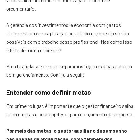
verbas, além de auxiliar na otimização do controle
orçamentário.
A gerência dos investimentos, a economia com gastos
desnecessários e a aplicação correta do orçamento só são
possíveis com o trabalho desse profissional. Mas como isso
é feito de forma eficiente?
Para te ajudar a entender, separamos algumas dicas para um
bom gerenciamento. Confira a seguir!
Entender como definir metas
Em primeiro lugar, é importante que o gestor financeiro saiba
definir metas e criar objetivos para o orçamento da empresa.
Por meio das metas, o gestor auxilia no desempenho
não apenas da organização, como também dos