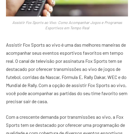
Assistir Fox Sports ao Vivo: Como Acompanhar Jogos e Programas
Esportivos em Tempo Real
Assistir Fox Sports ao vivo é uma das melhores maneiras de
acompanhar seus eventos esportivos favoritos em tempo
real. O canal de televisão por assinatura Fox Sports tem se
destacado por oferecer transmissões ao vivo de jogos de
futebol, corridas da Nascar, Fórmula E, Rally Dakar, WEC e do
Mundial de Rally. Com a opção de assistir Fox Sports ao vivo,
você pode acompanhar as partidas do seu time favorito sem
precisar sair de casa.
Com a crescente demanda por transmissões ao vivo, a Fox
Sports tem se destacado por oferecer uma programação de
qualidade e com cobertura de diversos eventos esportivos.