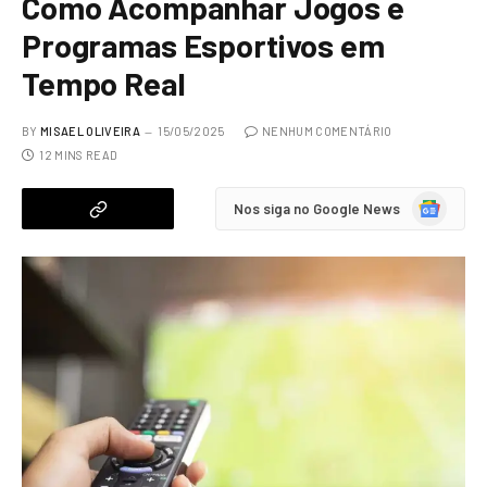
Como Acompanhar Jogos e
Programas Esportivos em
Tempo Real
BY
MISAEL OLIVEIRA
15/05/2025
NENHUM COMENTÁRIO
12 MINS READ
Google
Nos siga no Google News
News