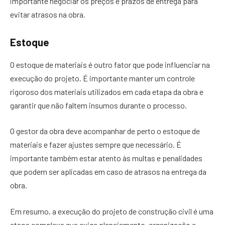
importante negociar os preços e prazos de entrega para
evitar atrasos na obra.
Estoque
O estoque de materiais é outro fator que pode influenciar na
execução do projeto. É importante manter um controle
rigoroso dos materiais utilizados em cada etapa da obra e
garantir que não faltem insumos durante o processo.
O gestor da obra deve acompanhar de perto o estoque de
materiais e fazer ajustes sempre que necessário. É
importante também estar atento às multas e penalidades
que podem ser aplicadas em caso de atrasos na entrega da
obra.
Em resumo, a execução do projeto de construção civil é uma
etapa complexa que exige planejamento, organização e