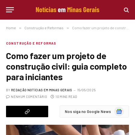
Home
»
Construção e Reformas
»
Como fazer um projeto de construção civil: guia completo para iniciantes
CONSTRUÇÃO E REFORMAS
Como fazer um projeto de
construção civil: guia completo
para iniciantes
BY
REDAÇÃO NOTÍCIAS EM MINAS GERAIS
15/05/2025
NENHUM COMENTÁRIO
10 MINS READ
Google
Nos siga no Google News
News