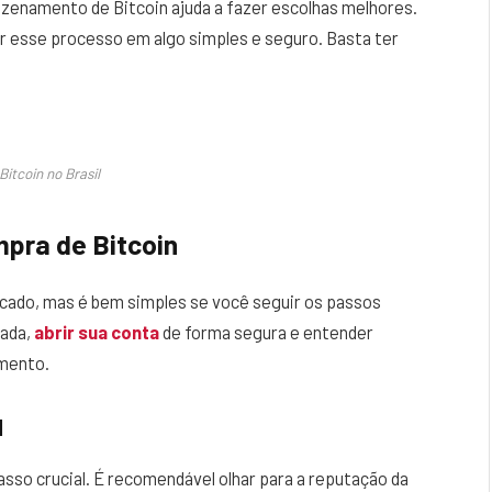
enamento de Bitcoin ajuda a fazer escolhas melhores.
r esse processo em algo simples e seguro. Basta ter
itcoin no Brasil
mpra de Bitcoin
cado, mas é bem simples se você seguir os passos
uada,
abrir sua conta
de forma segura e entender
mento.
l
asso crucial. É recomendável olhar para a reputação da