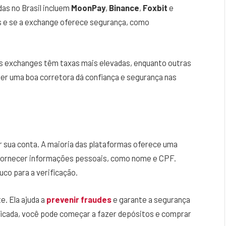
as no Brasil incluem
MoonPay
,
Binance
,
Foxbit
e
ios e se a exchange oferece segurança, como
as exchanges têm taxas mais elevadas, enquanto outras
r uma boa corretora dá confiança e segurança nas
r sua conta. A maioria das plataformas oferece uma
e fornecer informações pessoais, como nome e CPF.
co para a verificação.
. Ela ajuda a
prevenir fraudes
e garante a segurança
ficada, você pode começar a fazer depósitos e comprar