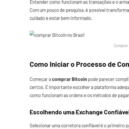
Entender como funcionam as transações e o armaz
Com um pouco de pesquisa, é possível transforma
cuidado e estar bem informado.
Comprar B
Como Iniciar o Processo de Co
Começar a
comprar Bitcoin
pode parecer compli
certos. É importante escolher a plataforma adeq
como funcionam as ordens e os métodos de paga
Escolhendo uma Exchange Confiáve
Selecionar uma corretora confiável é o primeiro p