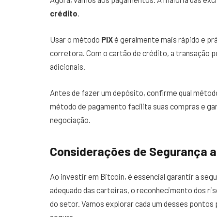
crédito
.
Usar o método
PIX
é geralmente mais rápido e prá
corretora. Com o cartão de crédito, a transação p
adicionais.
Antes de fazer um depósito, confirme qual método
método de pagamento facilita suas compras e gar
negociação.
Considerações de Segurança ao
Ao investir em Bitcoin, é essencial garantir a seg
adequado das carteiras, o reconhecimento dos ri
do setor. Vamos explorar cada um desses pontos 
segura.