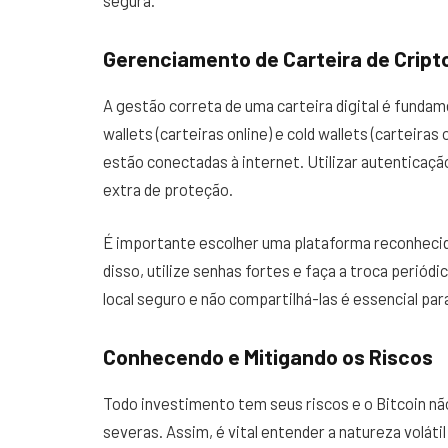
Gerenciamento de Carteira de Crip
A gestão correta de uma carteira digital é fundam
wallets (carteiras online) e cold wallets (carteiras 
estão conectadas à internet. Utilizar autenticaç
extra de proteção.
É importante escolher uma plataforma reconhecid
disso, utilize senhas fortes e faça a troca periód
local seguro e não compartilhá-las é essencial par
Conhecendo e Mitigando os Riscos
Todo investimento tem seus riscos e o Bitcoin n
severas. Assim, é vital entender a natureza voláti