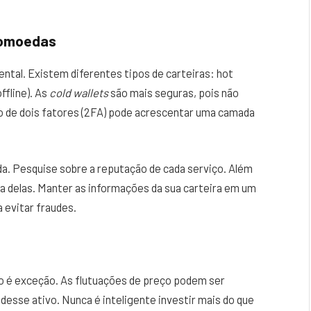
tomoedas
ental. Existem diferentes tipos de carteiras: hot
offline). As
cold wallets
são mais seguras, pois não
ão de dois fatores (2FA) pode acrescentar uma camada
a. Pesquise sobre a reputação de cada serviço. Além
ica delas. Manter as informações da sua carteira em um
a evitar fraudes.
ão é exceção. As flutuações de preço podem ser
l desse ativo. Nunca é inteligente investir mais do que