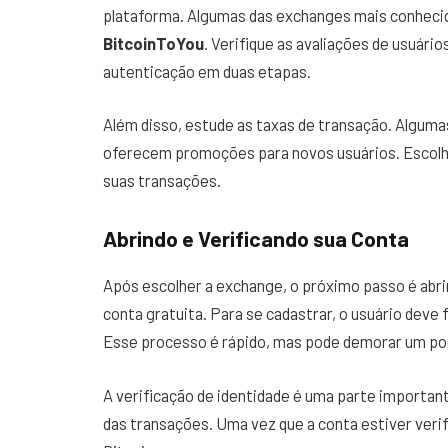
plataforma. Algumas das exchanges mais conhecid
BitcoinToYou
. Verifique as avaliações de usuár
autenticação em duas etapas.
Além disso, estude as taxas de transação. Algum
oferecem promoções para novos usuários. Escolhe
suas transações.
Abrindo e Verificando sua Conta
Após escolher a exchange, o próximo passo é abri
conta gratuita. Para se cadastrar, o usuário dev
Esse processo é rápido, mas pode demorar um pou
A verificação de identidade é uma parte importante
das transações. Uma vez que a conta estiver veri