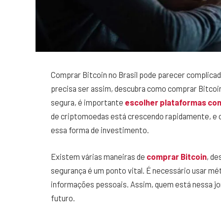
Comprar Bitcoin no Brasil pode parecer complica
precisa ser assim, descubra como comprar Bitcoin
segura, é importante
escolher plataformas con
de criptomoedas está crescendo rapidamente, e c
essa forma de investimento.
Existem várias maneiras de
comprar Bitcoin
, de
segurança é um ponto vital. É necessário usar m
informações pessoais. Assim, quem está nessa jor
futuro.