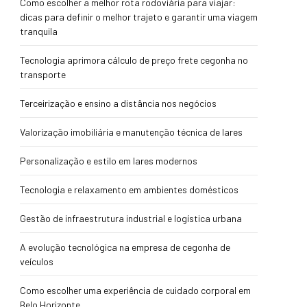
Como escolher a melhor rota rodoviária para viajar:
dicas para definir o melhor trajeto e garantir uma viagem
tranquila
Tecnologia aprimora cálculo de preço frete cegonha no
transporte
Terceirização e ensino a distância nos negócios
Valorização imobiliária e manutenção técnica de lares
Personalização e estilo em lares modernos
Tecnologia e relaxamento em ambientes domésticos
Gestão de infraestrutura industrial e logística urbana
A evolução tecnológica na empresa de cegonha de
veículos
Como escolher uma experiência de cuidado corporal em
Belo Horizonte